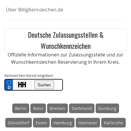
Über BilligKennzeichen.de
Deutsche Zulassungsstellen &
Wunschkennzeichen
Offizielle Informationen zur Zulassungsstelle und zur
Wunschkennzeichen Reservierung in Ihrem Kreis.
Kennzeichen-Kürzel eingeben:
Berlin
Bonn
Bremen
Dortmund
Duisburg
Düsseldorf
Essen
Hamburg
Hannover
Karlsruhe