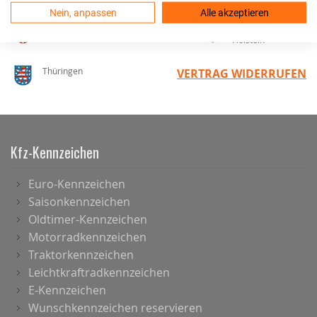
Nein, anpassen
Alle akzeptieren
Sachsen-Anhalt
Schleswig-
Holstein
Thüringen
VERTRAG WIDERRUFEN
Kfz-Kennzeichen
Euro-Kennzeichen
Saisonkennzeichen
Oldtimer-Kennzeichen
Motorradkennzeichen
Traktorkennzeichen
Leichtkraftradkennzeichen
E-Kennzeichen
Wunschkennzeichen reservieren