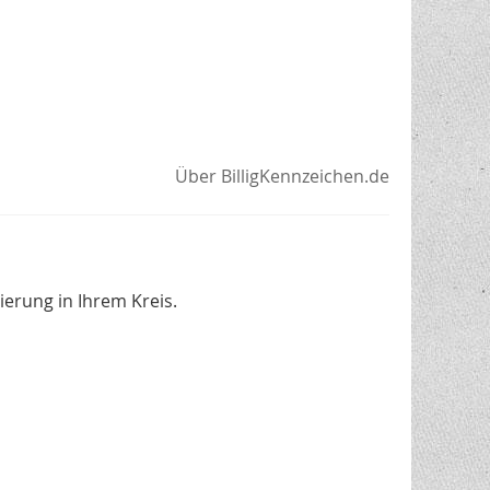
Über BilligKennzeichen.de
erung in Ihrem Kreis.