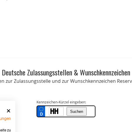
Deutsche Zulassungsstellen & Wunschkennzeichen
onen zur Zulassungsstelle und zur Wunschkennzeichen Reservi
Kennzeichen-Kürzel eingeben:
ungen
eite zu