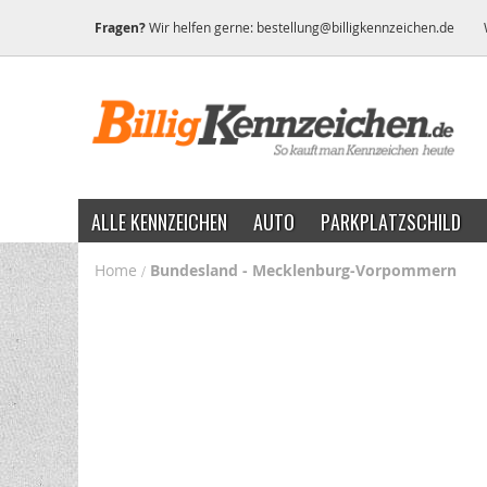
Fragen?
Wir helfen gerne:
bestellung@billigkennzeichen.de
ALLE KENNZEICHEN
AUTO
PARKPLATZSCHILD
Home
Bundesland - Mecklenburg-Vorpommern