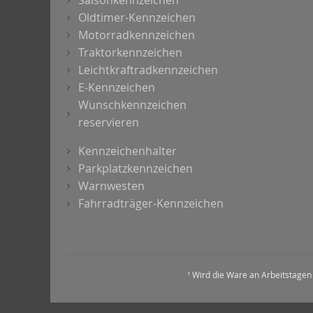
Saisonkennzeichen
Oldtimer-Kennzeichen
Motorradkennzeichen
Traktorkennzeichen
Leichtkraftradkennzeichen
E-Kennzeichen
Wunschkennzeichen
reservieren
Kennzeichenhalter
Parkplatzkennzeichen
Warnwesten
Fahrradträger-Kennzeichen
¹ Wird die Ware an Arbeitstagen 