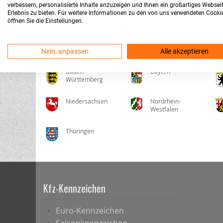
verbessern, personalisierte Inhalte anzuzeigen und Ihnen ein großartiges Websei
Erlebnis zu bieten. Für weitere Informationen zu den von uns verwendeten Cooki
Berlin
Bonn
Bremen
Dortmund
Dui
öffnen Sie die Einstellungen.
Nein, anpassen
Alle akzeptieren
Baden-
Bayern
Württemberg
Niedersachsen
Nordrhein-
Westfalen
Thüringen
Kfz-Kennzeichen
Euro-Kennzeichen