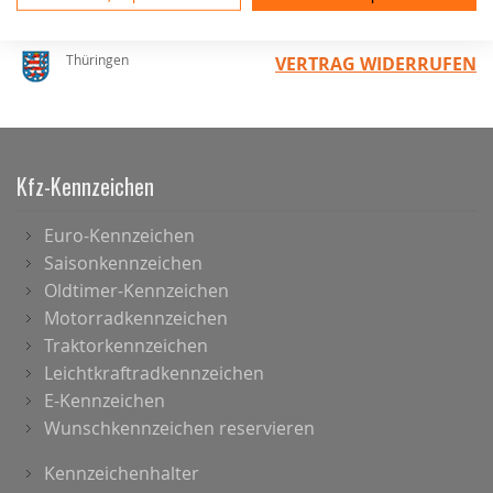
Holstein
Thüringen
VERTRAG WIDERRUFEN
Kfz-Kennzeichen
Euro-Kennzeichen
Saisonkennzeichen
Oldtimer-Kennzeichen
Motorradkennzeichen
Traktorkennzeichen
Leichtkraftradkennzeichen
E-Kennzeichen
Wunschkennzeichen reservieren
Kennzeichenhalter