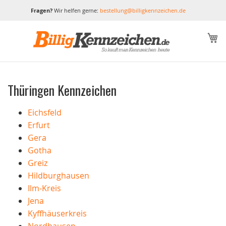
Fragen?
Wir helfen gerne:
bestellung@billigkennzeichen.de
M
Thüringen Kennzeichen
Eichsfeld
Erfurt
Gera
Gotha
Greiz
Hildburghausen
Ilm-Kreis
Jena
Kyffhäuserkreis
Nordhausen