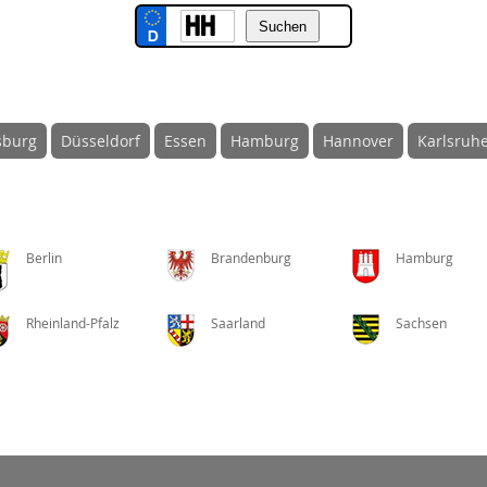
sburg
Düsseldorf
Essen
Hamburg
Hannover
Karlsruh
Berlin
Brandenburg
Hamburg
Rheinland-Pfalz
Saarland
Sachsen