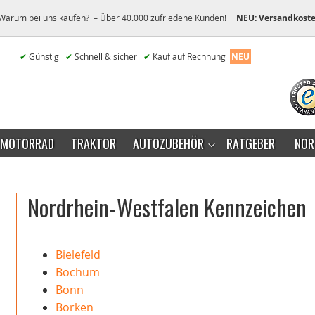
Warum bei uns kaufen? – Über 40.000 zufriedene Kunden!
NEU: Versandkoste
✔
Günstig
✔
Schnell & sicher
✔
Kauf auf Rechnung
NEU
MOTORRAD
TRAKTOR
AUTOZUBEHÖR
RATGEBER
NOR
Nordrhein-Westfalen Kennzeichen
Bielefeld
Bochum
Bonn
Borken