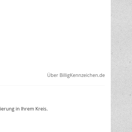
Über BilligKennzeichen.de
erung in Ihrem Kreis.