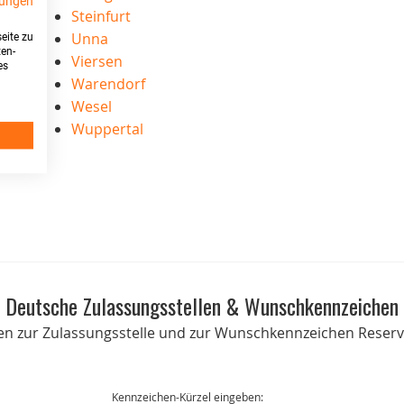
ungen
Steinfurt
Unna
eite zu
ten-
Viersen
es
Warendorf
Wesel
Wuppertal
Deutsche Zulassungsstellen & Wunschkennzeichen
onen zur Zulassungsstelle und zur Wunschkennzeichen Reservi
Kennzeichen-Kürzel eingeben: