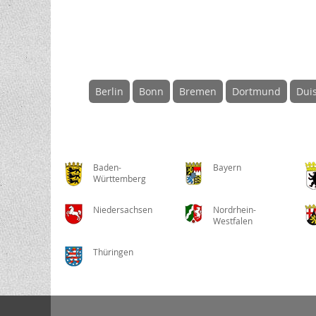
Berlin
Bonn
Bremen
Dortmund
Dui
Baden-
Bayern
Württemberg
Niedersachsen
Nordrhein-
Westfalen
Thüringen