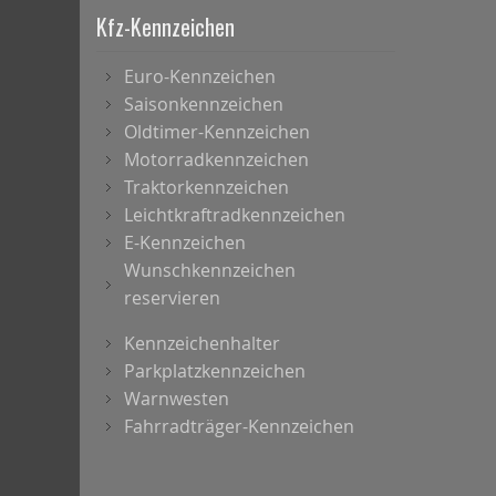
Kfz-Kennzeichen
Euro-Kennzeichen
Saisonkennzeichen
Oldtimer-Kennzeichen
Motorradkennzeichen
Traktorkennzeichen
Leichtkraftradkennzeichen
E-Kennzeichen
Wunschkennzeichen
reservieren
Kennzeichenhalter
Parkplatzkennzeichen
Warnwesten
Fahrradträger-Kennzeichen