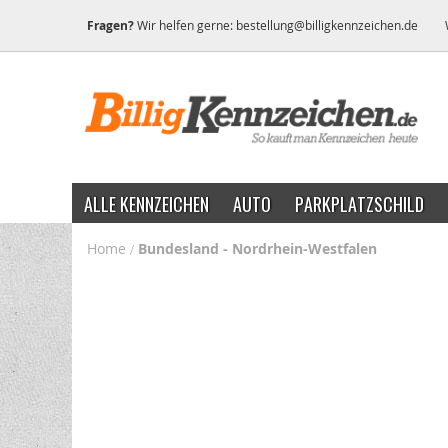
Fragen?
Wir helfen gerne:
bestellung@billigkennzeichen.de
ALLE KENNZEICHEN
AUTO
PARKPLATZSCHILD
Home
Bundesland - Nordrhein-Westfalen