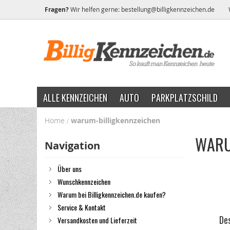
Fragen?
Wir helfen gerne:
bestellung@billigkennzeichen.de
ALLE KENNZEICHEN
AUTO
PARKPLATZSCHILD
Home
warum-billigkennzeichen
WARU
Navigation
Über uns
Wunschkennzeichen
Warum bei Billigkennzeichen.de kaufen?
Service & Kontakt
De
Versandkosten und Lieferzeit