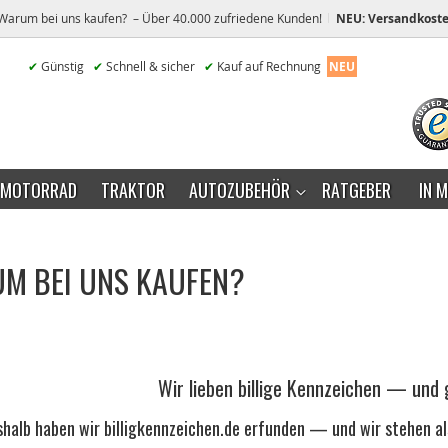
Warum bei uns kaufen? – Über 40.000 zufriedene Kunden!
NEU: Versandkoste
✔
Günstig
✔
Schnell & sicher
✔
Kauf auf Rechnung
NEU
MOTORRAD
TRAKTOR
AUTOZUBEHÖR
RATGEBER
IN 
M BEI UNS KAUFEN?
Wir lieben billige Kennzeichen — und 
shalb haben wir billigkennzeichen.de erfunden — und wir stehen al