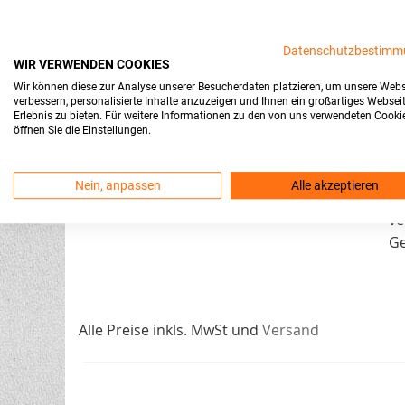
un
be
Datenschutzbestimm
Ke
WIR VERWENDEN COOKIES
mi
Wir können diese zur Analyse unserer Besucherdaten platzieren, um unsere Webs
verbessern, personalisierte Inhalte anzuzeigen und Ihnen ein großartiges Websei
no
Erlebnis zu bieten. Für weitere Informationen zu den von uns verwendeten Cooki
Wi
öffnen Sie die Einstellungen.
ei
un
Nein, anpassen
Alle akzeptieren
Do
ve
Ge
Alle Preise inkls. MwSt und
Versand