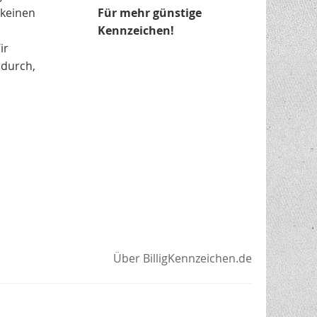
 keinen
Für mehr günstige
Kennzeichen!
ir
 durch,
Über BilligKennzeichen.de