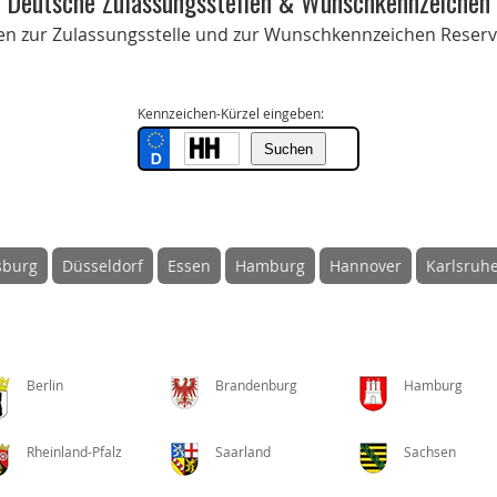
Deutsche Zulassungsstellen & Wunschkennzeichen
onen zur Zulassungsstelle und zur Wunschkennzeichen Reservi
Kennzeichen-Kürzel eingeben:
sburg
Düsseldorf
Essen
Hamburg
Hannover
Karlsruh
Berlin
Brandenburg
Hamburg
Rheinland-Pfalz
Saarland
Sachsen