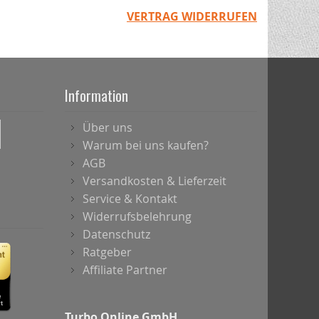
VERTRAG WIDERRUFEN
Information
Über uns
Warum bei uns kaufen?
AGB
Versandkosten & Lieferzeit
Service & Kontakt
Widerrufsbelehrung
Datenschutz
Ratgeber
Affiliate Partner
Turbo Online GmbH