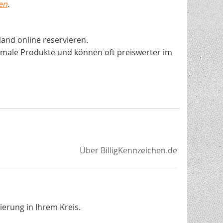
en
.
and online reservieren.
rmale Produkte und können oft preiswerter im
Über BilligKennzeichen.de
erung in Ihrem Kreis.