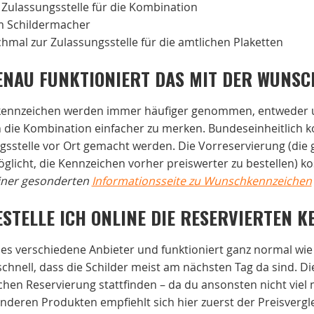
 Zulassungsstelle für die Kombination
 Schildermacher
hmal zur Zulassungsstelle für die amtlichen Plaketten
ENAU FUNKTIONIERT DAS MIT DER WUNS
nnzeichen werden immer häufiger genommen, entweder u
h die Kombination einfacher zu merken. Bundeseinheitlich k
gsstelle vor Ort gemacht werden. Die Vorreservierung (die
glicht, die Kennzeichen vorher preiswerter zu bestellen) ko
einer gesonderten
Informationsseite zu Wunschkennzeichen
ESTELLE ICH ONLINE DIE RESERVIERTEN 
t es verschiedene Anbieter und funktioniert ganz normal wie
chnell, dass die Schilder meist am nächsten Tag da sind. Die
ichen Reservierung stattfinden – da du ansonsten nicht vie
anderen Produkten empfiehlt sich hier zuerst der Preisvergl