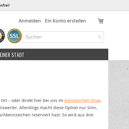
nfrei!
Mein Ware
Anmelden
Ein Konto erstellen
MEINER STADT
 Ort – oder direkt hier bei uns im
Kennzeichen-Shop
.
iswerter. Allerdings macht diese Option nur Sinn,
chkennzeichen reserviert hast. So wird aus drei