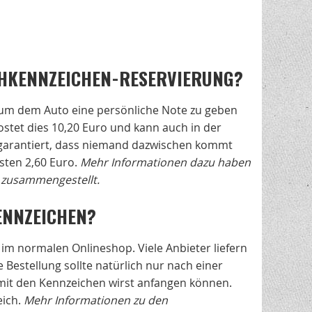
CHKENNZEICHEN-RESERVIERUNG?
m dem Auto eine persönliche Note zu geben
ostet dies 10,20 Euro und kann auch in der
 garantiert, dass niemand dazwischen kommt
sten 2,60 Euro.
Mehr Informationen dazu haben
zusammengestellt.
KENNZEICHEN?
 im normalen Onlineshop. Viele Anbieter liefern
 Bestellung sollte natürlich nur nach einer
l mit den Kennzeichen wirst anfangen können.
eich.
Mehr Informationen zu den