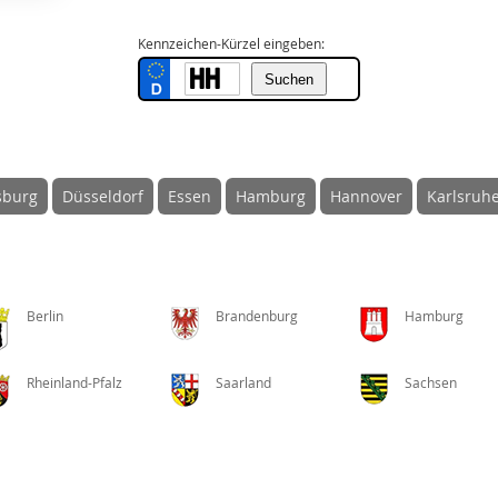
Kennzeichen-Kürzel eingeben:
sburg
Düsseldorf
Essen
Hamburg
Hannover
Karlsruh
Berlin
Brandenburg
Hamburg
Rheinland-Pfalz
Saarland
Sachsen