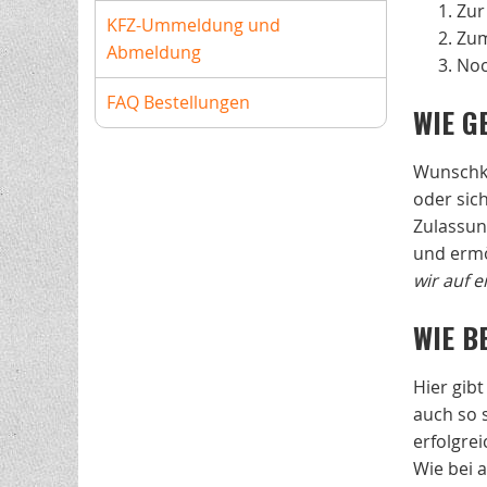
Zur
KFZ-Ummeldung und
Zum
Abmeldung
Noc
FAQ Bestellungen
WIE G
Wunschke
oder sic
Zulassun
und ermö
wir auf 
WIE B
Hier gib
auch so s
erfolgre
Wie bei 