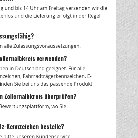
g und bis 14 Uhr am Freitag versenden wir die
nlos und die Lieferung erfolgt in der Regel
assungsfähig?
len alle Zulassungsvoraussetzungen.
Zollernalbkreis verwenden?
en in Deutschland geeignet. Für alle
zeichen, Fahrradträgerkennzeichen, E-
nden Sie bei uns das passende Produkt.
in Zollernalbkreis überprüfen?
s Bewertungsplattform, wo Sie
fz-Kennzeichen bestelle?
e bitte unseren Kundenservice.