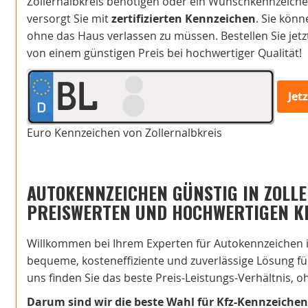
Zollernalbkreis benötigen oder ein Wunschkennzeichen
versorgt Sie mit
zertifizierten Kennzeichen
. Sie kön
ohne das Haus verlassen zu müssen. Bestellen Sie jetzt
von einem günstigen Preis bei hochwertiger Qualität!
BL
Jet
Euro Kennzeichen von Zollernalbkreis
AUTOKENNZEICHEN GÜNSTIG IN ZOLLE
PREISWERTEN UND HOCHWERTIGEN K
Willkommen bei Ihrem Experten für Autokennzeichen in
bequeme, kosteneffiziente und zuverlässige Lösung für 
uns finden Sie das beste Preis-Leistungs-Verhältnis,
Darum sind wir die beste Wahl für Kfz-Kennzeichen 