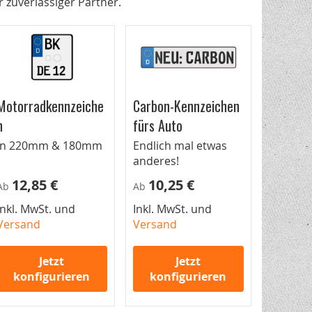
 zuverlässiger Partner.
Motorradkennzeiche
Carbon-Kennzeichen
n
fürs Auto
In 220mm & 180mm
Endlich mal etwas
anderes!
12,85 €
10,25 €
Ab
Ab
Inkl. MwSt. und
Inkl. MwSt. und
Versand
Versand
Jetzt
Jetzt
konfigurieren
konfigurieren