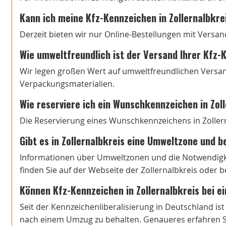
Kann ich meine Kfz-Kennzeichen in Zollernalbkre
Derzeit bieten wir nur Online-Bestellungen mit Versan
Wie umweltfreundlich ist der Versand Ihrer Kfz
Wir legen großen Wert auf umweltfreundlichen Versa
Verpackungsmaterialien.
Wie reserviere ich ein Wunschkennzeichen in Zol
Die Reservierung eines Wunschkennzeichens in Zollerna
Gibt es in Zollernalbkreis eine Umweltzone und b
Informationen über Umweltzonen und die Notwendigkei
finden Sie auf der Webseite der Zollernalbkreis oder 
Können Kfz-Kennzeichen in Zollernalbkreis bei 
Seit der Kennzeichenliberalisierung in Deutschland is
nach einem Umzug zu behalten. Genaueres erfahren Si