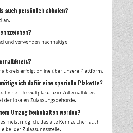
is auch persönlich abholen?
d an.
-Kennzeichen?
nd und verwenden nachhaltige
lernalbkreis?
lbkreis erfolgt online über unsere Plattform.
enötige ich dafür eine spezielle Plakette?
t einer Umweltplakette in Zollernalbkreis
bei der lokalen Zulassungsbehörde.
einem Umzug beibehalten werden?
t es meist möglich, das alte Kennzeichen auch
e bei der Zulassungsstelle.