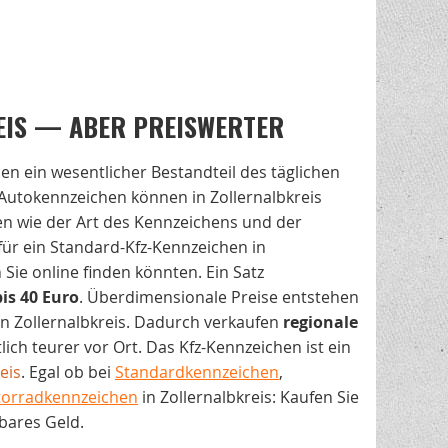
EIS — ABER PREISWERTER
hen ein wesentlicher Bestandteil des täglichen
Autokennzeichen können in Zollernalbkreis
ren wie der Art des Kennzeichens und der
 für ein Standard-Kfz-Kennzeichen in
Sie online finden könnten. Ein Satz
bis 40 Euro
. Überdimensionale Preise entstehen
in Zollernalbkreis. Dadurch verkaufen
regionale
ich teurer vor Ort. Das Kfz-Kennzeichen ist ein
eis
. Egal ob bei
Standardkennzeichen
,
orradkennzeichen
in Zollernalbkreis: Kaufen Sie
bares Geld.