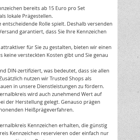
nnzeichen bereits ab 15 Euro pro Set
ls lokale Prägestellen.
e entscheidende Rolle spielt. Deshalb versenden
Versand garantiert, dass Sie Ihre Kennzeichen
traktiver für Sie zu gestalten, bieten wir einen
es keine versteckten Kosten gibt und Sie genau
 DIN-zertifiziert, was bedeutet, dass sie allen
Zusätzlich nutzen wir Trusted Shops als
uen in unsere Dienstleistungen zu fördern.
ernalbkreis wird auch zunehmend Wert auf
ei der Herstellung gelegt. Genauso prägen
chonenden Heißprägeverfahren.
llernalbkreis Kennzeichen erhalten, die günstig
kreis Kennzeichen reservieren oder einfach nur