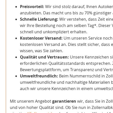
Preisvorteil:
Wir sind stolz darauf, Ihnen Autoke
anzubieten. Das macht uns bis zu 70% günstiger a
Schnelle Lieferung:
Wir verstehen, dass Zeit ein
wir Ihre Bestellung noch am selben Tag*. Dieser 
schnell und unkompliziert erhalten.
Kostenloser Versand:
Um unseren Service noch at
kostenlosen Versand an. Dies stellt sicher, dass 
wissen, was Sie zahlen.
Qualität und Vertrauen:
Unsere Kennzeichen sind
erforderlichen Qualitätsstandards entsprechen. 
Bewertungsplattform, um Transparenz und Vertra
Umweltfreundlich:
Beim Nummernschild in Zoll
umweltfreundliche und nachhaltige Materialien b
auch wir unsere Kennzeichen in einem umwelts
Mit unserem Angebot
garantieren
wir, dass Sie in Zo
und von hoher Qualität sind. Ob Sie nun in Zollernalb