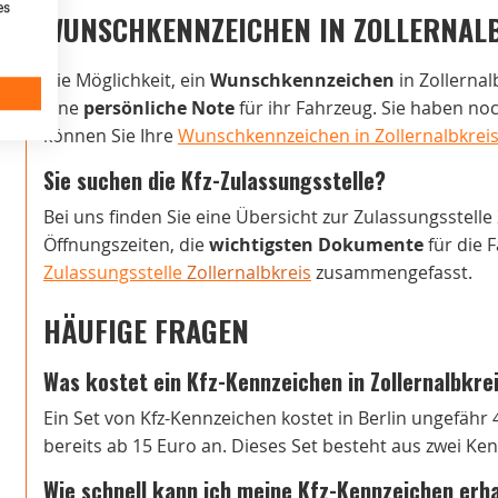
es
WUNSCHKENNZEICHEN IN ZOLLERNAL
Die Möglichkeit, ein
Wunschkennzeichen
in Zollernal
eine
persönliche Note
für ihr Fahrzeug. Sie haben n
können Sie Ihre
Wunschkennzeichen in Zollernalbkreis 
Sie suchen die Kfz-Zulassungsstelle?
Bei uns finden Sie eine Übersicht zur Zulassungsstelle
Öffnungszeiten, die
wichtigsten Dokumente
für die 
Zulassungsstelle
Zollernalbkreis
zusammengefasst.
HÄUFIGE FRAGEN
Was kostet ein Kfz-Kennzeichen in Zollernalbkre
Ein Set von Kfz-Kennzeichen kostet in Berlin ungefähr 
bereits ab 15 Euro an. Dieses Set besteht aus zwei Ke
Wie schnell kann ich meine Kfz-Kennzeichen erh