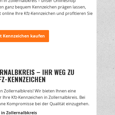
 in Zollernalbkreis – unser Onlineshop
nen ganz bequem Kennzeichen prägen lassen,
 online Ihre Kfz-Kennzeichen und profitieren Sie
zt Kennzeichen kaufen
RNALBKREIS – IHR WEG ZU
FZ-KENNZEICHEN
 Zollernalbkreis! Wir bieten Ihnen eine
Ihre Kfz-Kennzeichen in Zollernalbkreis. Bei
 ohne Kompromisse bei der Qualität einzugehen.
in Zollernalbkreis