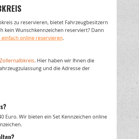
BKREIS
bkreis zu reservieren, bietet Fahrzeugbesitzern
och kein Wunschkennzeichen reserviert? Dann
einfach online reservieren
.
Zollernalbkreis
. Hier haben wir Ihnen die
Fahrzeugzulassung und die Adresse der
is?
40 Euro. Wir bieten ein Set Kennzeichen online
nnzeichen.
alten?