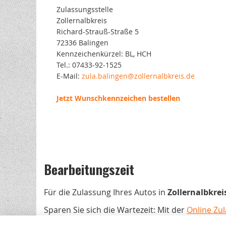
Zulassungsstelle
Zollernalbkreis
Richard-Strauß-Straße 5
72336 Balingen
Kennzeichenkürzel: BL, HCH
Tel.: 07433-92-1525
E-Mail:
zula.balingen@zollernalbkreis.de
Jetzt Wunschkennzeichen bestellen
Bearbeitungszeit
Für die Zulassung Ihres Autos in
Zollernalbkrei
Sparen Sie sich die Wartezeit: Mit der
Online Zu