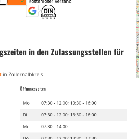
szeiten in den Zulassungsstellen für
t
in Zollernalbkreis
Öffnungszeiten
Mo
07:30 - 12:00; 13:30 - 16:00
Di
07:30 - 12:00; 13:30 - 16:00
Mi
07:30 - 14:00
Do
07:30 - 12:00; 13:30 - 17:30