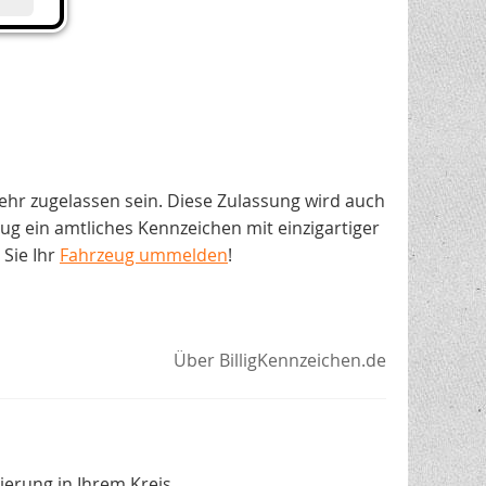
ehr zugelassen sein. Diese Zulassung wird auch
 ein amtliches Kennzeichen mit einzigartiger
Sie Ihr
Fahrzeug ummelden
!
Über BilligKennzeichen.de
erung in Ihrem Kreis.