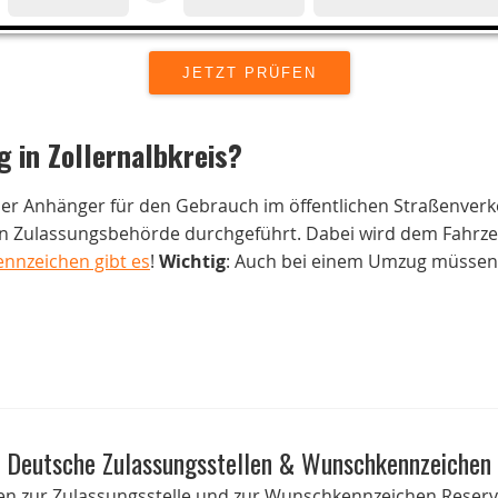
g in
Zollernalbkreis
?
der Anhänger für den Gebrauch im öffentlichen Straßenverk
 Zulassungsbehörde durchgeführt. Dabei wird dem Fahrzeug
ennzeichen gibt es
!
Wichtig
: Auch bei einem Umzug müssen 
Deutsche Zulassungsstellen & Wunschkennzeichen
onen zur Zulassungsstelle und zur Wunschkennzeichen Reservi