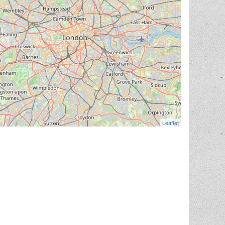
Leaflet