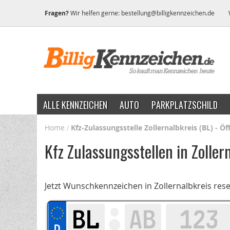
Fragen?
Wir helfen gerne:
bestellung@billigkennzeichen.de
ALLE KENNZEICHEN
AUTO
PARKPLATZSCHILD
Home
Kfz-Zulassungsstelle Zollernalbkreis (BL) - Ö
Kfz Zulassungsstellen in Zoller
Jetzt Wunschkennzeichen in Zollernalbkreis res