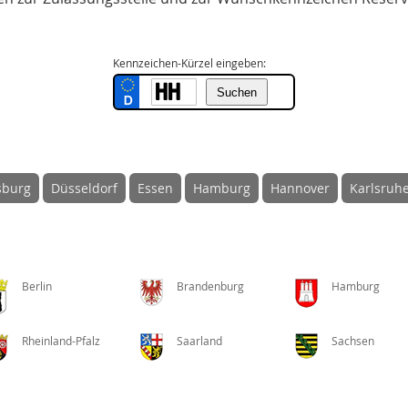
Kennzeichen-Kürzel eingeben:
sburg
Düsseldorf
Essen
Hamburg
Hannover
Karlsruh
Berlin
Brandenburg
Hamburg
Rheinland-Pfalz
Saarland
Sachsen