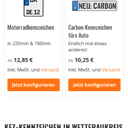
Motorradkennzeichen
Carbon-Kennzeichen
fürs Auto
In 220mm & 180mm
Endlich mal etwas
anderes!
12,85 €
10,25 €
Ab
Ab
Inkl. MwSt. und
Versand
Inkl. MwSt. und
Versand
Jetzt konfigurieren
Jetzt konfigurieren
KFZ-KENNZEICHEN IN WETTERAUKREIS