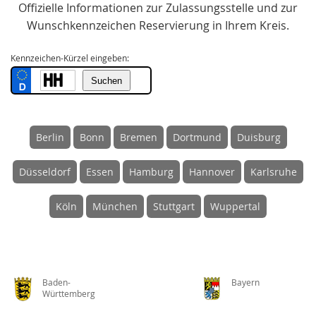
Offizielle Informationen zur Zulassungsstelle und zur
Wunschkennzeichen Reservierung in Ihrem Kreis.
Kennzeichen-Kürzel eingeben:
Berlin
Bonn
Bremen
Dortmund
Duisburg
Düsseldorf
Essen
Hamburg
Hannover
Karlsruhe
Köln
München
Stuttgart
Wuppertal
Baden-
Bayern
Württemberg