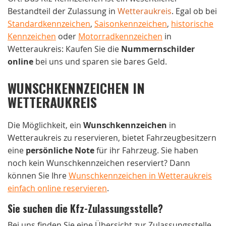
Bestandteil der Zulassung in
Wetteraukreis
. Egal ob bei
Standardkennzeichen
,
Saisonkennzeichen
,
historische
Kennzeichen
oder
Motorradkennzeichen
in
Wetteraukreis: Kaufen Sie die
Nummernschilder
online
bei uns und sparen sie bares Geld.
WUNSCHKENNZEICHEN IN
WETTERAUKREIS
Die Möglichkeit, ein
Wunschkennzeichen
in
Wetteraukreis zu reservieren, bietet Fahrzeugbesitzern
eine
persönliche Note
für ihr Fahrzeug. Sie haben
noch kein Wunschkennzeichen reserviert? Dann
können Sie Ihre
Wunschkennzeichen in Wetteraukreis
einfach online reservieren
.
Sie suchen die Kfz-Zulassungsstelle?
Bei uns finden Sie eine Übersicht zur Zulassungsstelle