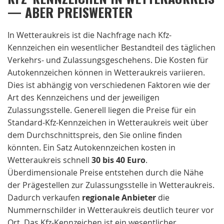
— ABER PREISWERTER
In Wetteraukreis ist die Nachfrage nach Kfz-
Kennzeichen ein wesentlicher Bestandteil des täglichen
Verkehrs- und Zulassungsgeschehens. Die Kosten für
Autokennzeichen können in Wetteraukreis variieren.
Dies ist abhängig von verschiedenen Faktoren wie der
Art des Kennzeichens und der jeweiligen
Zulassungsstelle. Generell liegen die Preise für ein
Standard-Kfz-Kennzeichen in Wetteraukreis weit über
dem Durchschnittspreis, den Sie online finden
könnten. Ein Satz Autokennzeichen kosten in
Wetteraukreis schnell
30 bis 40 Euro
.
Überdimensionale Preise entstehen durch die Nähe
der Prägestellen zur Zulassungsstelle in Wetteraukreis.
Dadurch verkaufen
regionale
Anbieter
die
Nummernschilder in Wetteraukreis deutlich teurer vor
Ort. Das Kfz-Kennzeichen ist ein wesentlicher