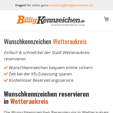
Fragen?
Wir helfen gerne:
bestellung@billigkennzeichen.de
M
Wunschkennzeichen
Wetteraukreis
Einfach & schnell bei der Stadt Wetteraukreis
reservieren
Wunschkennzeichen bequem online sichern
Zeit bei der Kfz-Zulassung sparen
Kostenloser Reservierungsservice
Wunschkennzeichen reservieren
in
Wetteraukreis
Die Wunschkennzeichen Reservierung in Wetteraukreis