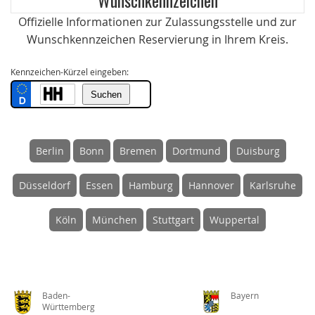
Offizielle Informationen zur Zulassungsstelle und zur
Wunschkennzeichen Reservierung in Ihrem Kreis.
Kennzeichen-Kürzel eingeben:
Berlin
Bonn
Bremen
Dortmund
Duisburg
Düsseldorf
Essen
Hamburg
Hannover
Karlsruhe
Köln
München
Stuttgart
Wuppertal
Baden-
Bayern
Württemberg