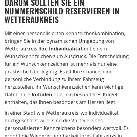
DARUM SOLLTEN SIE EIN
NUMMERNSCHILD RESERVIEREN IN
WETTERAUKREIS
Mit einer personalisierten Kennzeichenkombination,
bringen Sie in der dynamischen Umgebung von
Wetteraukreis Ihre
Individualität
mit einem
Wunschkennzeichen zum Ausdruck. Die Entscheidung
für ein Wunschkennzeichen ist mehr als nur eine
praktische Überlegung. Es ist Ihre Chance, eine
persönliche Verbindung zu Ihrem Fahrzeug
herzustellen. Ihr Wunschkennzeichen kann wichtige
Daten, Ihre
Initialen
oder ein besonderes Kürzel
enthalten, das Ihnen besonders am Herzen liegt.
In einer Stadt wie Wetteraukreis, wo Individualität
hochgeschätzt wird, sind die Vorteile eines
personalisierten Kennzeichens besonders wertvoll. Es
erhöht die Wiedererkennbarkeit Ihres Fahrzeugs in