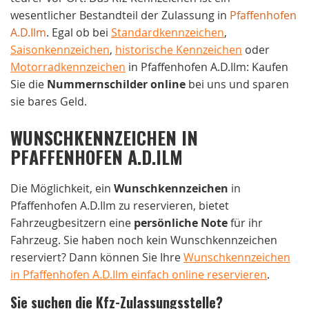
wesentlicher Bestandteil der Zulassung in
Pfaffenhofen
A.D.Ilm
. Egal ob bei
Standardkennzeichen
,
Saisonkennzeichen
,
historische Kennzeichen
oder
Motorradkennzeichen
in Pfaffenhofen A.D.Ilm: Kaufen
Sie die
Nummernschilder online
bei uns und sparen
sie bares Geld.
WUNSCHKENNZEICHEN IN
PFAFFENHOFEN A.D.ILM
Die Möglichkeit, ein
Wunschkennzeichen
in
Pfaffenhofen A.D.Ilm zu reservieren, bietet
Fahrzeugbesitzern eine
persönliche Note
für ihr
Fahrzeug. Sie haben noch kein Wunschkennzeichen
reserviert? Dann können Sie Ihre
Wunschkennzeichen
in Pfaffenhofen A.D.Ilm einfach online reservieren
.
Sie suchen die Kfz-Zulassungsstelle?