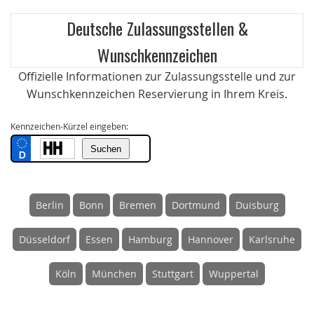
Deutsche Zulassungsstellen &
Wunschkennzeichen
Offizielle Informationen zur Zulassungsstelle und zur
Wunschkennzeichen Reservierung in Ihrem Kreis.
Kennzeichen-Kürzel eingeben:
Berlin
Bonn
Bremen
Dortmund
Duisburg
Düsseldorf
Essen
Hamburg
Hannover
Karlsruhe
Köln
München
Stuttgart
Wuppertal