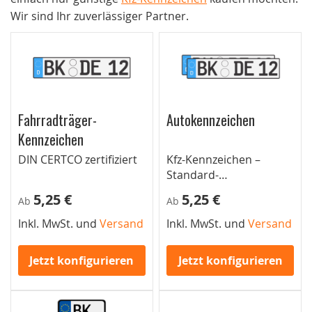
Wir sind Ihr zuverlässiger Partner.
Fahrradträger-
Autokennzeichen
Kennzeichen
DIN CERTCO zertifiziert
Kfz-Kennzeichen –
Standard-
Autokennzeichen für
5,25 €
5,25 €
Ab
Ab
Pkw
Inkl. MwSt. und
Versand
Inkl. MwSt. und
Versand
Jetzt konfigurieren
Jetzt konfigurieren