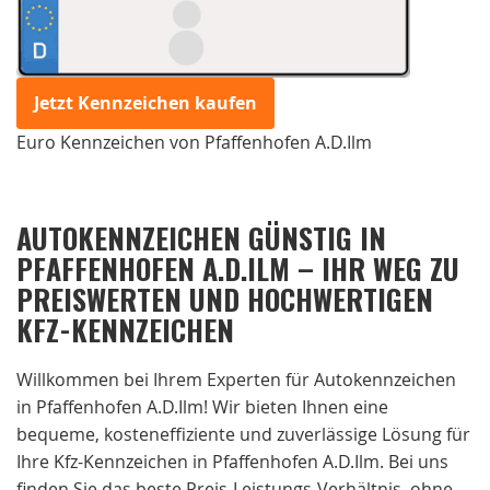
Jetzt Kennzeichen kaufen
Euro Kennzeichen von Pfaffenhofen A.D.Ilm
AUTOKENNZEICHEN GÜNSTIG IN
PFAFFENHOFEN A.D.ILM – IHR WEG ZU
PREISWERTEN UND HOCHWERTIGEN
KFZ-KENNZEICHEN
Willkommen bei Ihrem Experten für Autokennzeichen
in Pfaffenhofen A.D.Ilm! Wir bieten Ihnen eine
bequeme, kosteneffiziente und zuverlässige Lösung für
Ihre Kfz-Kennzeichen in Pfaffenhofen A.D.Ilm. Bei uns
finden Sie das beste Preis-Leistungs-Verhältnis, ohne