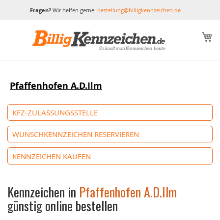
Fragen?
Wir helfen gerne:
bestellung@billigkennzeichen.de
M
Pfaffenhofen A.D.Ilm
KFZ-ZULASSUNGSSTELLE
WUNSCHKENNZEICHEN RESERVIEREN
KENNZEICHEN KAUFEN
Kennzeichen in
Pfaffenhofen A.D.Ilm
günstig online bestellen