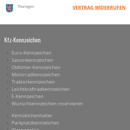
Thüringen
VERTRAG WIDERRUFEN
Kfz-Kennzeichen
Euro-Kennzeichen
Saisonkennzeichen
Oldtimer-Kennzeichen
Motorradkennzeichen
Traktorkennzeichen
Leichtkraftradkennzeichen
E-Kennzeichen
Wunschkennzeichen reservieren
Kennzeichenhalter
Parkplatzkennzeichen