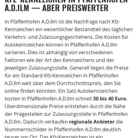
A.D.ILM — ABER PREISWERTER
In Pfaffenhofen A.D.Ilm ist die Nachfrage nach Kfz-
Kennzeichen ein wesentlicher Bestandteil des täglichen
Verkehrs- und Zulassungsgeschehens. Die Kosten für
Autokennzeichen können in Pfaffenhofen A.D.Ilm
variieren. Dies ist abhängig von verschiedenen
Faktoren wie der Art des Kennzeichens und der
jeweiligen Zulassungsstelle. Generell liegen die Preise
für ein Standard-Kfz-Kennzeichen in Pfaffenhofen
A.D.Ilm weit über dem Durchschnittspreis, den Sie
online finden könnten. Ein Satz Autokennzeichen
kosten in Pfaffenhofen A.D.Ilm schnell
30 bis 40 Euro
.
Überdimensionale Preise entstehen durch die Nähe
der Prägestellen zur Zulassungsstelle in Pfaffenhofen
A.D.Ilm. Dadurch verkaufen
regionale
Anbieter
die
Nummernschilder in Pfaffenhofen A.D.Ilm deutlich
teurer vor Ort. Das Kfz-Kennzeichen ist ein