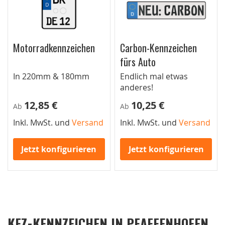
Motorradkennzeichen
Carbon-Kennzeichen
fürs Auto
In 220mm & 180mm
Endlich mal etwas
anderes!
12,85 €
10,25 €
Ab
Ab
Inkl. MwSt. und
Versand
Inkl. MwSt. und
Versand
Jetzt konfigurieren
Jetzt konfigurieren
KFZ-KENNZEICHEN IN PFAFFENHOFEN