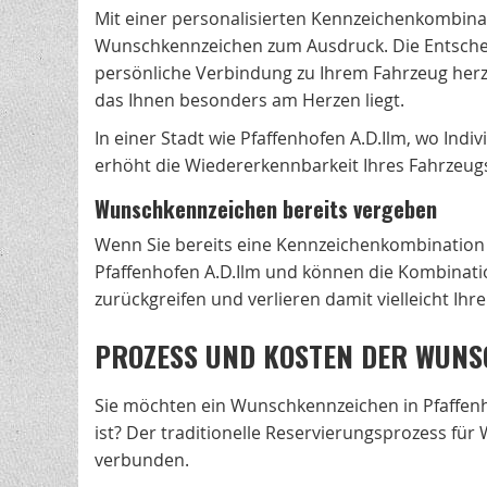
Mit einer personalisierten Kennzeichenkombina
Wunschkennzeichen zum Ausdruck. Die Entscheid
persönliche Verbindung zu Ihrem Fahrzeug herz
das Ihnen besonders am Herzen liegt.
In einer Stadt wie Pfaffenhofen A.D.Ilm, wo Indi
erhöht die Wiedererkennbarkeit Ihres Fahrzeugs
Wunschkennzeichen bereits vergeben
Wenn Sie bereits eine Kennzeichenkombination 
Pfaffenhofen A.D.Ilm und können die Kombinatio
zurückgreifen und verlieren damit vielleicht Ih
PROZESS UND KOSTEN DER WUNS
Sie möchten ein Wunschkennzeichen in Pfaffenho
ist? Der traditionelle Reservierungsprozess für
verbunden.