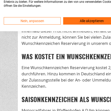
Erlebnis zu bieten. Für weitere Informationen zu den von uns verwendeten Cooki
öffnen Sie die Einstellungen.
WUNSCHKENNZEICHEN RESERVIERI
Nein, anpassen
Alle akzeptieren
Die Reservierungsdauer von Wunschkennzeichen
innerhalb dieser Frist nicht anmelden, verfällt
nicht zur Anmeldung, können Sie bei vielen Zula
Wunschkennzeichen Reservierung in unserem on
WAS KOSTET EIN WUNSCHKENNZEI
Eine Wunschkennzeichen Reservierung kostet 2,
durchführen. Hinzu kommen in Deutschland einm
der Zulassungsstelle bei der An- oder Ummeldu
Kennzeichen.
SAISONKENNZEICHEN ALS WUNSC
Motorradfahrer in Pfaffenhofen A.D.Ilm können 