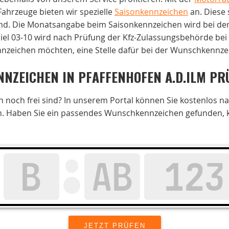
Fahrzeuge bieten wir spezielle
Saisonkennzeichen
an. Diese 
ind. Die Monatsangabe beim Saisonkennzeichen wird bei de
piel 03-10 wird nach Prüfung der Kfz-Zulassungsbehörde bei 
nzeichen möchten, eine Stelle dafür bei der Wunschkennzei
NZEICHEN IN PFAFFENHOFEN A.D.ILM PR
noch frei sind? In unserem Portal können Sie kostenlos n
. Haben Sie ein passendes Wunschkennzeichen gefunden, kön