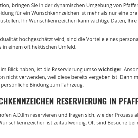
tion, bringen Sie in der dynamischen Umgebung von Pfaffe
ung für ein Wunschkennzeichen ist mehr als nur eine prakt
ustellen. Ihr Wunschkennzeichen kann wichtige Daten, Ihre
vidualität hochgeschätzt wird, sind die Vorteile eines perso
 in einem oft hektischen Umfeld.
im Blick haben, ist die Reservierung umso
wichtiger
. Anson
n nicht verwenden, weil diese bereits vergeben ist. Dann m
re persönliche Bindung zum Fahrzeug.
CHKENNZEICHEN RESERVIERUNG IN PFAFF
fen A.D.Ilm reservieren und fragen sich, wie der Prozess 
 Wunschkennzeichen ist zeitaufwendig. Oft sind Besuche bei