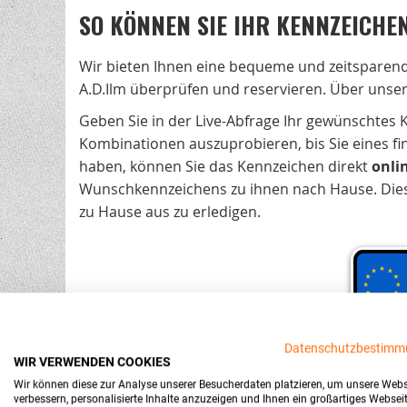
SO KÖNNEN SIE IHR KENNZEICHEN
Wir bieten Ihnen eine bequeme und zeitsparen
A.D.Ilm überprüfen und reservieren. Über unse
Geben Sie in der Live-Abfrage Ihr gewünschtes
Kombinationen auszuprobieren, bis Sie eines fi
haben, können Sie das Kennzeichen direkt
onli
Wunschkennzeichens zu ihnen nach Hause. Diese 
zu Hause aus zu erledigen.
Datenschutzbestimm
WIR VERWENDEN COOKIES
Wir können diese zur Analyse unserer Besucherdaten platzieren, um unsere Webs
verbessern, personalisierte Inhalte anzuzeigen und Ihnen ein großartiges Websei