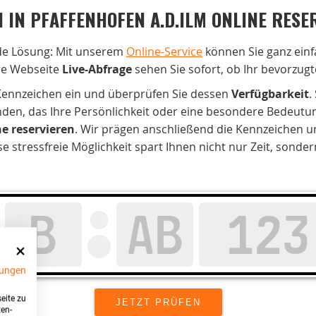
 IN PFAFFENHOFEN A.D.ILM ONLINE RESE
de Lösung: Mit unserem
Online-Service
können Sie ganz einf
re Webseite
Live-Abfrage
sehen Sie sofort, ob Ihr bevorzugt
 Kennzeichen ein und überprüfen Sie dessen
Verfügbarkeit
.
nden, das Ihre Persönlichkeit oder eine besondere Bedeutung
ne reservieren
. Wir prägen anschließend die Kennzeichen u
stressfreie Möglichkeit spart Ihnen nicht nur Zeit, sonde
ungen
eite zu
ten-