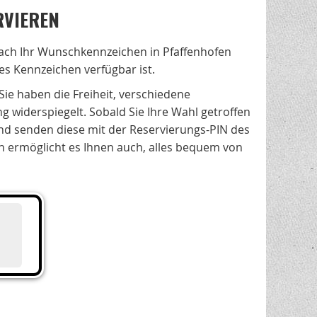
RVIEREN
ach Ihr Wunschkennzeichen in Pfaffenhofen
es Kennzeichen verfügbar ist.
 Sie haben die Freiheit, verschiedene
 widerspiegelt. Sobald Sie Ihre Wahl getroffen
nd senden diese mit der Reservierungs-PIN des
rn ermöglicht es Ihnen auch, alles bequem von