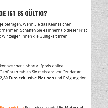
GE IST ES GÜLTIG?
ge
betragen. Wenn Sie das Kennzeichen
ornehmen. Schaffen Sie es innerhalb dieser Frist
: Wir zeigen Ihnen die Gültigkeit Ihrer
hkennzeichens ohne Aufpreis online
Gebühren zahlen Sie meistens vor Ort der an
2,80 Euro exklusive Platinen
und Prägung der
dkennzeichen
Reservierung wird Ihr
Motorrad