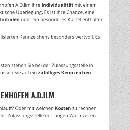
nhofen A.D.Ilm Ihre
Individualität
mit einem
ische Überlegung. Es ist Ihre Chance, eine
Initialen
oder ein besonderes Kürzel enthalten,
nalisierten Kennzeichens besonders wertvoll. Es
sten stehen Sie bei der Zulassungsstelle in
üssen Sie auf ein
zufälliges Kennzeichen
ENHOFEN A.D.ILM
abläuft? Oder mit welchen
Kosten
zu rechnen
 der Zulassungsstelle mit langen Wartezeiten