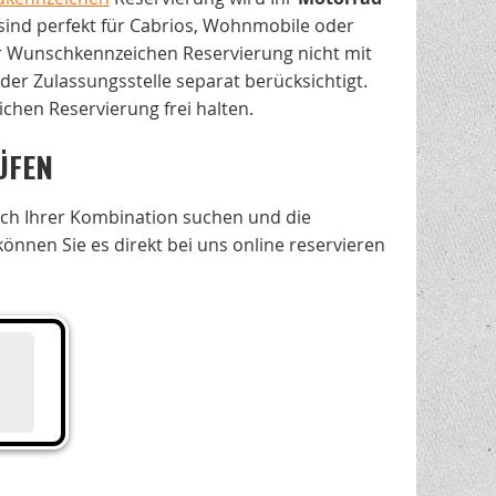
sind perfekt für Cabrios, Wohnmobile oder
r Wunschkennzeichen Reservierung nicht mit
der Zulassungsstelle separat berücksichtigt.
chen Reservierung frei halten.
ÜFEN
ach Ihrer Kombination suchen und die
nen Sie es direkt bei uns online reservieren