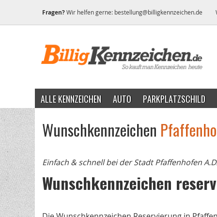
Fragen?
Wir helfen gerne:
bestellung@billigkennzeichen.de
ALLE KENNZEICHEN
AUTO
PARKPLATZSCHILD
Wunschkennzeichen
Pfaffenho
Einfach & schnell bei der Stadt Pfaffenhofen A.D
Wunschkennzeichen reserv
Die Wunschkennzeichen Reservierung in Pfaffenho