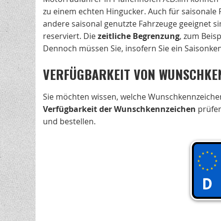
zu einem echten Hingucker. Auch für saisonale 
andere saisonal genutzte Fahrzeuge geeignet s
reserviert. Die
zeitliche Begrenzung
, zum Beis
Dennoch müssen Sie, insofern Sie ein Saisonken
VERFÜGBARKEIT VON WUNSCHKEN
Sie möchten wissen, welche Wunschkennzeichen 
Verfügbarkeit der Wunschkennzeichen
prüfen
und bestellen.