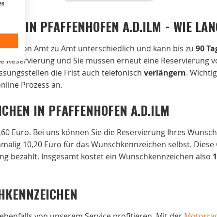
es
NG IN PFAFFENHOFEN A.D.ILM - WIE LAN
 ist von Amt zu Amt unterschiedlich und kann bis zu
90 Ta
 die Reservierung und Sie müssen erneut eine Reservierung v
ssungsstellen die Frist auch telefonisch
verlängern
. Wichtig
line Prozess an.
CHEN IN PFAFFENHOFEN A.D.ILM
60 Euro. Bei uns können Sie die Reservierung Ihres Wunsc
alig 10,20 Euro für das Wunschkennzeichen selbst. Diese 
ng bezahlt. Insgesamt kostet ein Wunschkennzeichen also
1
HKENNZEICHEN
ebenfalls von unserem Service profitieren. Mit der
Motorra