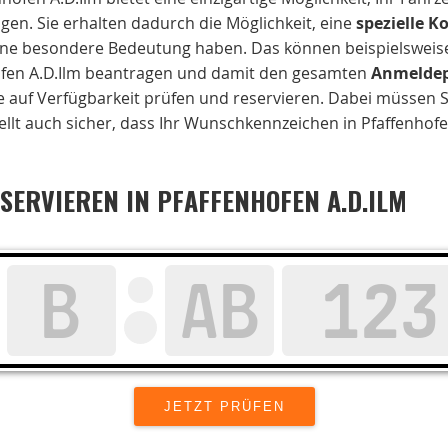
en. Sie erhalten dadurch die Möglichkeit, eine
spezielle 
ne besondere Bedeutung haben. Das können beispielsweise I
ofen A.D.Ilm beantragen und damit den gesamten
Anmeldep
e auf Verfügbarkeit prüfen und reservieren. Dabei müssen Si
tellt auch sicher, dass Ihr Wunschkennzeichen in Pfaffenhofe
ERVIEREN IN PFAFFENHOFEN A.D.ILM