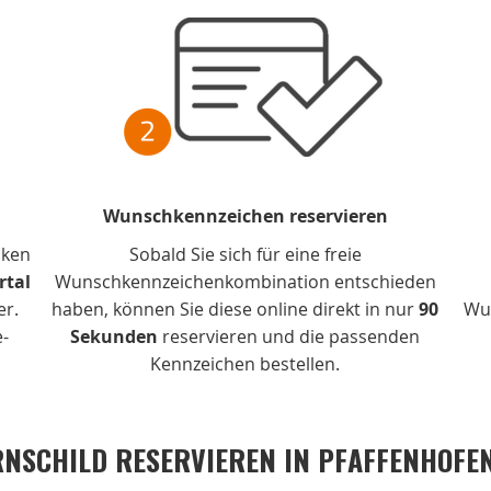
Wunschkennzeichen reservieren
cken
Sobald Sie sich für eine freie
rtal
Wunschkennzeichenkombination entschieden
er.
haben, können Sie diese online direkt in nur
90
Wu
e-
Sekunden
reservieren und die passenden
Kennzeichen bestellen.
NSCHILD RESERVIEREN IN PFAFFENHOFEN