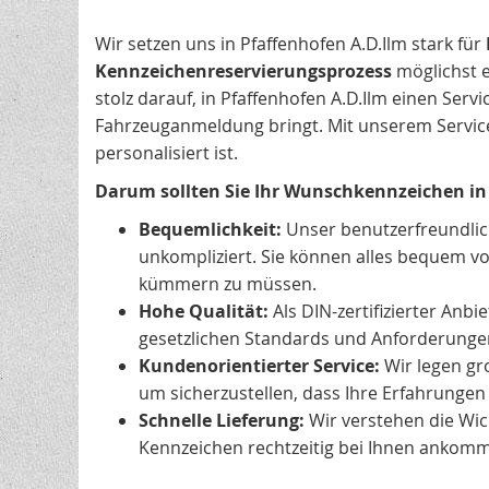
Wir setzen uns in Pfaffenhofen A.D.Ilm stark für
Kennzeichenreservierungsprozess
möglichst e
stolz darauf, in Pfaffenhofen A.D.Ilm einen Ser
Fahrzeuganmeldung bringt. Mit unserem Service si
personalisiert ist.
Darum sollten Sie Ihr Wunschkennzeichen in 
Bequemlichkeit:
Unser benutzerfreundli
unkompliziert. Sie können alles bequem vo
kümmern zu müssen.
Hohe Qualität:
Als DIN-zertifizierter Anb
gesetzlichen Standards und Anforderungen,
Kundenorientierter Service:
Wir legen gr
um sicherzustellen, dass Ihre Erfahrungen 
Schnelle Lieferung:
Wir verstehen die Wich
Kennzeichen rechtzeitig bei Ihnen ankom