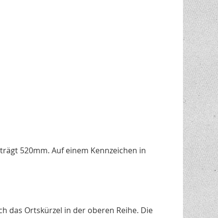
eträgt 520mm. Auf einem Kennzeichen in
h das Ortskürzel in der oberen Reihe. Die