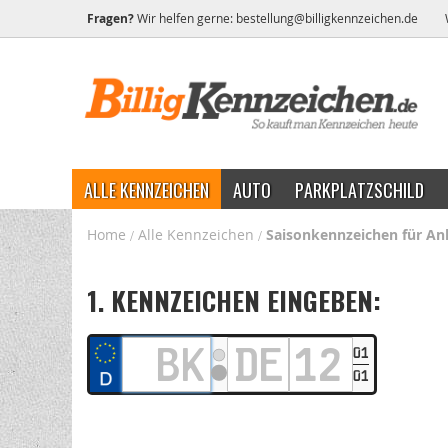
Fragen?
Wir helfen gerne:
bestellung@billigkennzeichen.de
ALLE KENNZEICHEN
AUTO
PARKPLATZSCHILD
Home
Alle Kennzeichen
Saisonkennzeichen für An
1. KENNZEICHEN EINGEBEN:
01
01