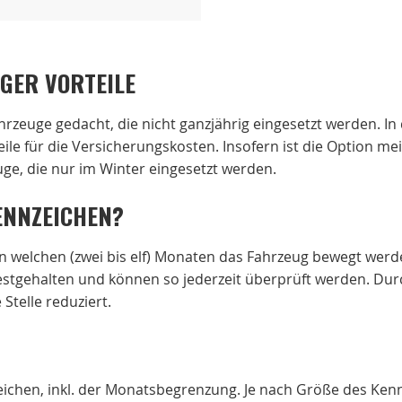
GER VORTEILE
ahrzeuge gedacht, die nicht ganzjährig eingesetzt werden.
le für die Versicherungskosten. Insofern ist die Option mei
e, die nur im Winter eingesetzt werden.
ENNZEICHEN?
in welchen (zwei bis elf) Monaten das Fahrzeug bewegt werde
estgehalten und können so jederzeit überprüft werden. Du
Stelle reduziert.
ichen, inkl. der Monatsbegrenzung. Je nach Größe des Kennz