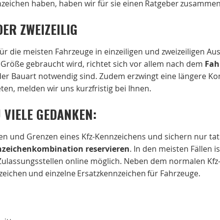
eichen haben, haben wir für sie einen Ratgeber zusammen 
DER ZWEIZEILIG
ür die meisten Fahrzeuge in einzeiligen und zweizeiligen A
 Größe gebraucht wird, richtet sich vor allem nach dem
Fah
der Bauart notwendig sind. Zudem erzwingt eine längere K
ten, melden wir uns kurzfristig bei Ihnen.
 VIELE GEDANKEN:
ten und Grenzen eines Kfz-Kennzeichens und sichern nur t
zeichenkombination reservieren
. In den meisten Fällen i
Zulassungsstellen online möglich. Neben dem normalen Kfz-
eichen und einzelne Ersatzkennzeichen für Fahrzeuge.