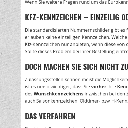
Wenn Sie weitere Fragen rund um das Eurokennz
KFZ-KENNZEICHEN – EINZEILIG O
Die standardisierten Nummernschilder gibt es f
erlauben keine einzeiligen Kennzeichen. Welche
Kfz-Kennzeichen nur anbieten, wenn diese von 
Sollte dieses Problem bei Ihrer Bestellung eintre
DOCH MACHEN SIE SICH NICHT ZU
Zulassungsstellen kennen meist die Möglichkei
ist es umso wichtiger, dass Sie
vorher
Ihre
Kenn
des
Wunschkennzeichens
inzwischen bei den 
auch Saisonkennzeichen, Oldtimer- bzw. H-Kennz
DAS VERFAHREN