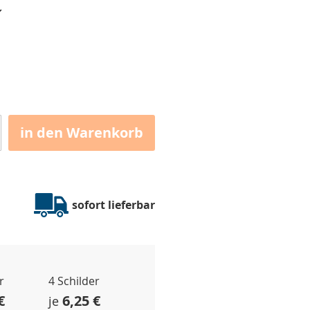
✔
in den Warenkorb
sofort lieferbar
r
4 Schilder
€
6,25 €
je