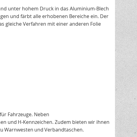
und unter hohem Druck in das Aluminium-Blech
gen und färbt alle erhobenen Bereiche ein. Der
s gleiche Verfahren mit einer anderen Folie
 für Fahrzeuge. Neben
hen und H-Kennzeichen. Zudem bieten wir ihnen
n zu Warnwesten und Verbandtaschen.