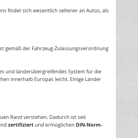
s findet sich wesentlich seltener an Autos, als
 ist gemäß der Fahrzeug-Zulassungsverordnung
es und länderübergreifendes System für die
hen innerhalb Europas leicht. Einige Länder
uen Rand verstehen. Dadurch ist seit
sind
zertifiziert
und ermöglichen
DIN-Norm-