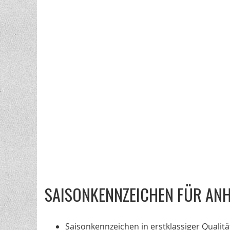
SAISONKENNZEICHEN FÜR AN
Saisonkennzeichen in erstklassiger Qualitä