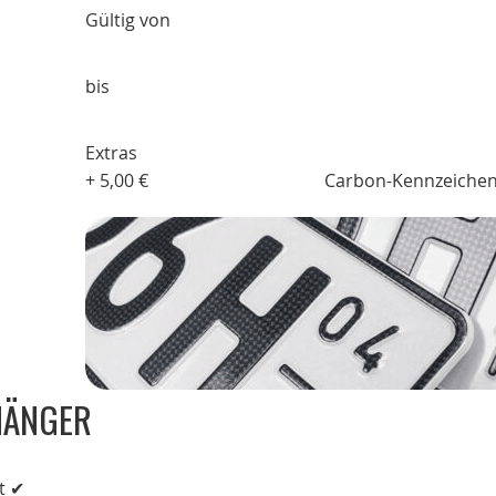
Gültig von
bis
Extras
+
5,00 €
Carbon-Kennzeiche
HÄNGER
t ✔