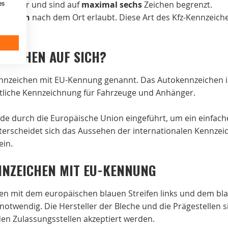
arunter und sind auf
maximal sechs
Zeichen begrenzt.
es
 Stellen
nach dem Ort erlaubt. Diese Art des Kfz-Kennzeichen
ZEICHEN AUF SICH?
ennzeichen mit EU-Kennung genannt. Das Autokennzeichen
tliche Kennzeichnung für Fahrzeuge und Anhänger.
de durch die Europäische Union eingeführt, um ein einfach
erscheidet sich das Aussehen der internationalen Kennzeic
ein.
NNZEICHEN MIT EU-KENNUNG
en mit dem europäischen blauen Streifen links und dem bla
twendig. Die Hersteller der Bleche und die Prägestellen 
en Zulassungsstellen akzeptiert werden.