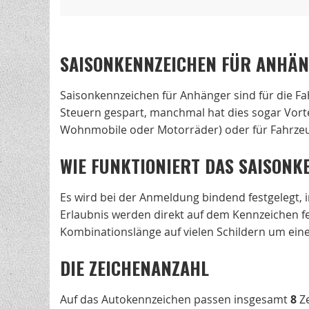
SAISONKENNZEICHEN FÜR ANHÄN
Saisonkennzeichen für Anhänger sind für die F
Steuern gespart, manchmal hat dies sogar Vortei
Wohnmobile oder Motorräder) oder für Fahrzeug
WIE FUNKTIONIERT DAS SAISONK
Es wird bei der Anmeldung bindend festgelegt, 
Erlaubnis werden direkt auf dem Kennzeichen f
Kombinationslänge auf vielen Schildern um eine 
DIE ZEICHENANZAHL
Auf das Autokennzeichen passen insgesamt
8
Ze