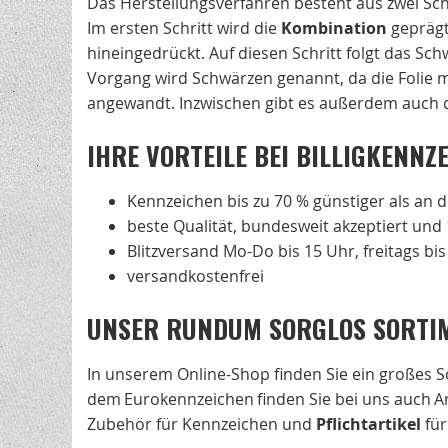
Das Herstellungsverfahren besteht aus zwei Sch
Im ersten Schritt wird die
Kombination
geprägt
hineingedrückt. Auf diesen Schritt folgt das Sc
Vorgang wird Schwärzen genannt, da die Folie m
angewandt. Inzwischen gibt es außerdem auch d
IHRE VORTEILE BEI BILLIGKENNZ
Kennzeichen bis zu 70 % günstiger als an d
beste Qualität, bundesweit akzeptiert und
Blitzversand Mo-Do bis 15 Uhr, freitags bi
versandkostenfrei
UNSER RUNDUM SORGLOS SORTI
In unserem Online-Shop finden Sie ein großes
dem Eurokennzeichen finden Sie bei uns auch 
Zubehör für Kennzeichen und
Pflichtartikel
für