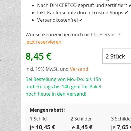
Nach DIN CERTCO geprüft und zertifiziert 
Inkl. Käuferschutz durch Trusted Shops ✔
Versandkostenfrei ✔
Wunschkennzeichen noch nicht reserviert?
Jetzt reservieren
8,45 €
Inkl. 19% MwSt. und
Versand
Bei Bestellung von Mo.-Do. bis 15h
und Freitags bis 14h geht Ihr Paket
noch heute in den Versand!
Mengenrabatt:
1 Schild
2 Schilder
3 Schilde
10,45 €
8,45 €
7,65 
je
je
je