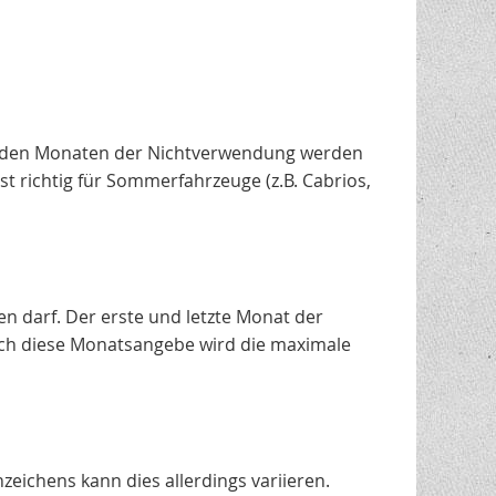
 In den Monaten der Nichtverwendung werden
st richtig für Sommerfahrzeuge (z.B. Cabrios,
n darf. Der erste und letzte Monat der
rch diese Monatsangebe wird die maximale
eichens kann dies allerdings variieren.