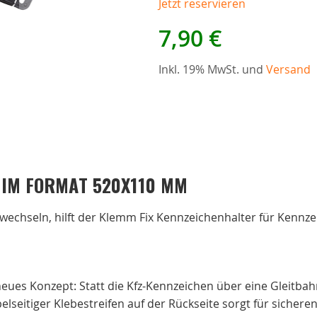
Jetzt reservieren
7,90 €
KlemmFix Kennzeichenhalter
Inkl. 19% MwSt. und
Versand
 IM FORMAT 520X110 MM
echseln, hilft der Klemm Fix Kennzeichenhalter für Kennz
eues Konzept: Statt die Kfz-Kennzeichen über eine Gleitbah
elseitiger Klebestreifen auf der Rückseite sorgt für sicheren