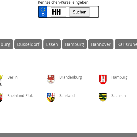
Kennzeichen-Kürzel eingeben:
sburg
Düsseldorf
Essen
Hamburg
Hannover
Karlsruh
Berlin
Brandenburg
Hamburg
Rheinland-Pfalz
Saarland
Sachsen