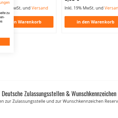
ungen
. 19% MwSt. und
Versand
Inkl. 19% MwSt. und
Versa
eite zu
ten-
in den Warenkorb
in den Warenkorb
es
Deutsche Zulassungsstellen & Wunschkennzeichen
onen zur Zulassungsstelle und zur Wunschkennzeichen Reservi