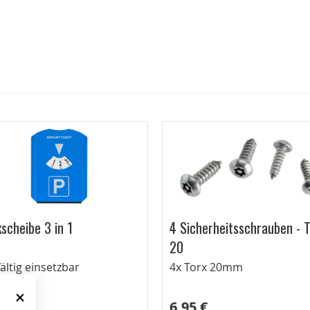
scheibe 3 in 1
4 Sicherheitsschrauben - T
20
fältig einsetzbar
4x Torx 20mm
0 €
6,95 €