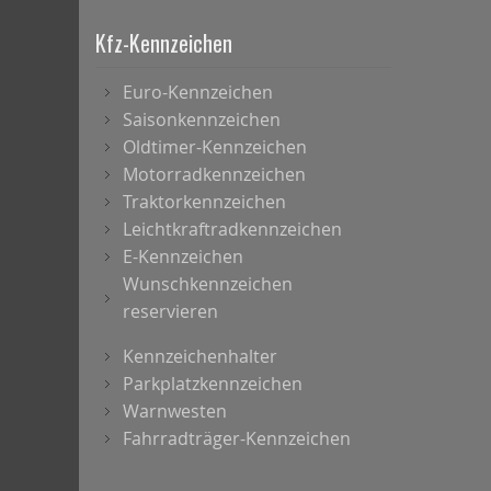
Kfz-Kennzeichen
Euro-Kennzeichen
Saisonkennzeichen
Oldtimer-Kennzeichen
Motorradkennzeichen
Traktorkennzeichen
Leichtkraftradkennzeichen
E-Kennzeichen
Wunschkennzeichen
reservieren
Kennzeichenhalter
Parkplatzkennzeichen
Warnwesten
Fahrradträger-Kennzeichen