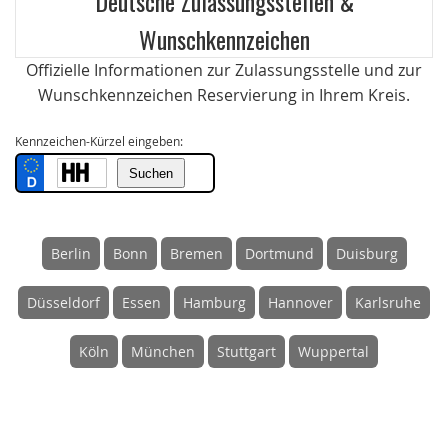
Deutsche Zulassungsstellen &
Wunschkennzeichen
Offizielle Informationen zur Zulassungsstelle und zur
Wunschkennzeichen Reservierung in Ihrem Kreis.
Kennzeichen-Kürzel eingeben:
Berlin
Bonn
Bremen
Dortmund
Duisburg
Düsseldorf
Essen
Hamburg
Hannover
Karlsruhe
Köln
München
Stuttgart
Wuppertal