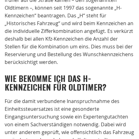
früher auf die Straße kamen – den sogenannten
Oldtimern –, können seit 1997 das sogenannte „H-
Kennzeichen“ beantragen. Das „H“ steht für
„Historisches Fahrzeug“ und wird beim Kennzeichen an
die individuelle Zifferkombination angefügt. Es verkürzt
deshalb bei allen Kfz-Kennzeichen die Anzahl der
Stellen für die Kombination um eins. Dies muss bei der
Reservierung und Bestellung des Wunschkennzeichens
berücksichtigt werden.
WIE BEKOMME ICH DAS H-
KENNZEICHEN FÜR OLDTIMER?
Für die damit verbundene Inanspruchnahme des
Einheitssteuersatzes ist eine gesonderte
Eingangsuntersuchung sowie ein Expertengutachten
von einem Sachverständigen notwendig. Dabei wird
unter anderem geprüft, wie offensichtlich das Fahrzeug