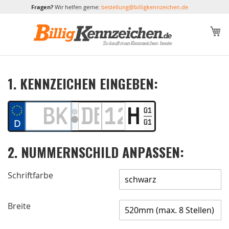
Fragen?
Wir helfen gerne:
bestellung@billigkennzeichen.de
M
1. KENNZEICHEN EINGEBEN:
01
01
2. NUMMERNSCHILD ANPASSEN:
Schriftfarbe
Breite