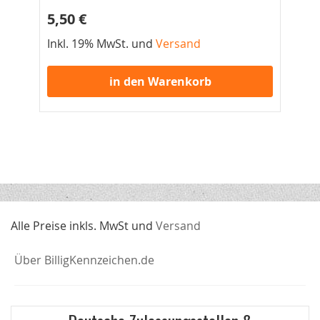
5,50 €
7,
Inkl. 19% MwSt. und
Versand
Ink
in den Warenkorb
Alle Preise inkls. MwSt und
Versand
Über BilligKennzeichen.de