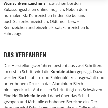
Wunschkennzeichens
inzwischen bei den
Zulassungsstellen online möglich. Neben dem
normalen Kfz-Kennzeichen finden Sie bei uns
auch Saisonkennzeichen, Oldtimer- bzw. H-
Kennzeichen und einzelne Ersatzkennzeichen für
Fahrzeuge.
DAS VERFAHREN
Das Herstellungsverfahren besteht aus zwei Schritten.
Im ersten Schritt wird die
Kombination
geprägt. Dazu
werden Buchstaben- und Zahlenblöcke ausgewählt und
unter hohem Druck in das Aluminium-Blech
hineingedrückt. Auf diesen Schritt folgt das Schwärzen.
Eine
Heißklebefolie
wird dabei über das Schild
gezogen und färbt alle erhobenen Bereiche ein. Der
Vorgang wird Schwärzen genannt, da die Folie meist