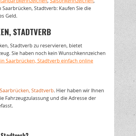
Standardkennzeichen
,
Saisonkennzeichen
,
n Saarbrücken, Stadtverb: Kaufen Sie die
es Geld.
EN, STADTVERB
en, Stadtverb zu reservieren, bietet
rzeug. Sie haben noch kein Wunschkennzeichen
n Saarbrücken, Stadtverb einfach online
Saarbrücken, Stadtverb
. Hier haben wir Ihnen
ie Fahrzeugzulassung und die Adresse der
asst.
 Stadtverb?