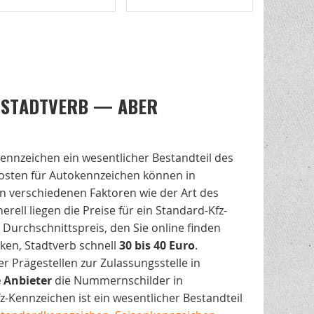
, STADTVERB — ABER
Kennzeichen ein wesentlicher Bestandteil des
osten für Autokennzeichen können in
on verschiedenen Faktoren wie der Art des
rell liegen die Preise für ein Standard-Kfz-
Durchschnittspreis, den Sie online finden
ken, Stadtverb schnell
30 bis 40 Euro
.
 Prägestellen zur Zulassungsstelle in
e
Anbieter
die Nummernschilder in
z-Kennzeichen ist ein wesentlicher Bestandteil