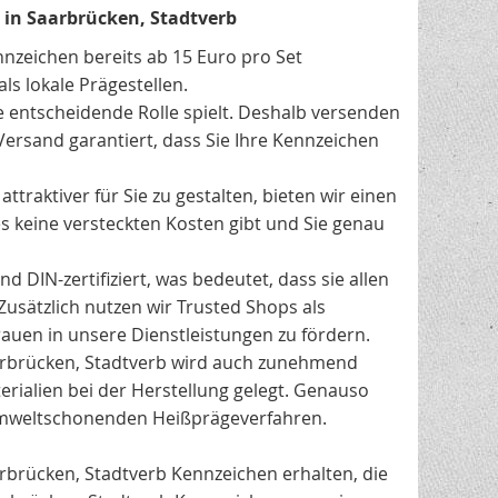
 in Saarbrücken, Stadtverb
nnzeichen bereits ab 15 Euro pro Set
ls lokale Prägestellen.
e entscheidende Rolle spielt. Deshalb versenden
Versand garantiert, dass Sie Ihre Kennzeichen
traktiver für Sie zu gestalten, bieten wir einen
es keine versteckten Kosten gibt und Sie genau
 DIN-zertifiziert, was bedeutet, dass sie allen
Zusätzlich nutzen wir Trusted Shops als
uen in unsere Dienstleistungen zu fördern.
rbrücken, Stadtverb wird auch zunehmend
rialien bei der Herstellung gelegt. Genauso
umweltschonenden Heißprägeverfahren.
arbrücken, Stadtverb Kennzeichen erhalten, die