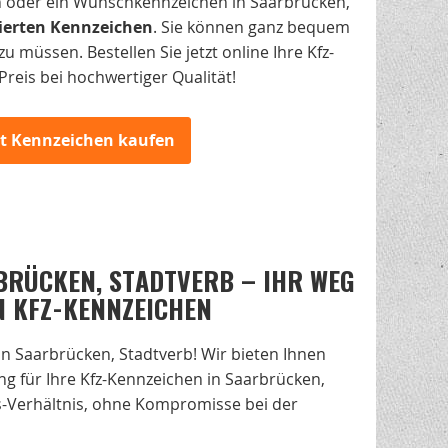
n oder ein Wunschkennzeichen in Saarbrücken,
zierten Kennzeichen
. Sie können ganz bequem
 müssen. Bestellen Sie jetzt online Ihre Kfz-
reis bei hochwertiger Qualität!
zt Kennzeichen kaufen
BRÜCKEN, STADTVERB – IHR WEG
N KFZ-KENNZEICHEN
n Saarbrücken, Stadtverb! Wir bieten Ihnen
ng für Ihre Kfz-Kennzeichen in Saarbrücken,
gs-Verhältnis, ohne Kompromisse bei der