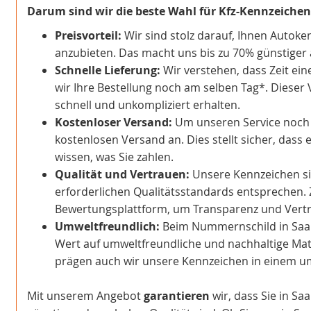
Darum sind wir die beste Wahl für Kfz-Kennzeichen
Preisvorteil:
Wir sind stolz darauf, Ihnen Autoke
anzubieten. Das macht uns bis zu 70% günstiger a
Schnelle Lieferung:
Wir verstehen, dass Zeit ein
wir Ihre Bestellung noch am selben Tag*. Dieser 
schnell und unkompliziert erhalten.
Kostenloser Versand:
Um unseren Service noch at
kostenlosen Versand an. Dies stellt sicher, dass 
wissen, was Sie zahlen.
Qualität und Vertrauen:
Unsere Kennzeichen sind
erforderlichen Qualitätsstandards entsprechen. 
Bewertungsplattform, um Transparenz und Vertra
Umweltfreundlich:
Beim Nummernschild in Saa
Wert auf umweltfreundliche und nachhaltige Mate
prägen auch wir unsere Kennzeichen in einem 
Mit unserem Angebot
garantieren
wir, dass Sie in Sa