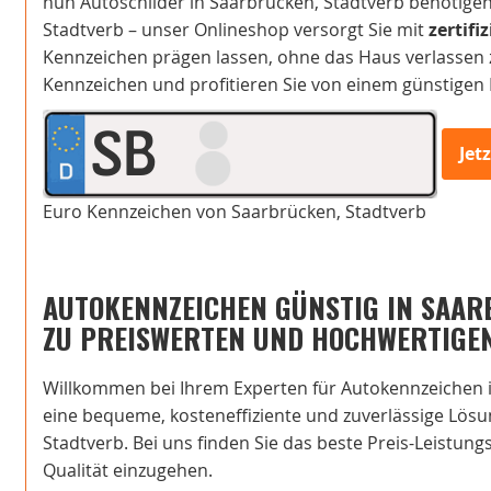
nun Autoschilder in Saarbrücken, Stadtverb benötige
Stadtverb – unser Onlineshop versorgt Sie mit
zertifi
Kennzeichen prägen lassen, ohne das Haus verlassen zu
Kennzeichen und profitieren Sie von einem günstigen P
SB
Jet
Euro Kennzeichen von Saarbrücken, Stadtverb
AUTOKENNZEICHEN GÜNSTIG IN SAAR
ZU PREISWERTEN UND HOCHWERTIGE
Willkommen bei Ihrem Experten für Autokennzeichen i
eine bequeme, kosteneffiziente und zuverlässige Lösu
Stadtverb. Bei uns finden Sie das beste Preis-Leistun
Qualität einzugehen.