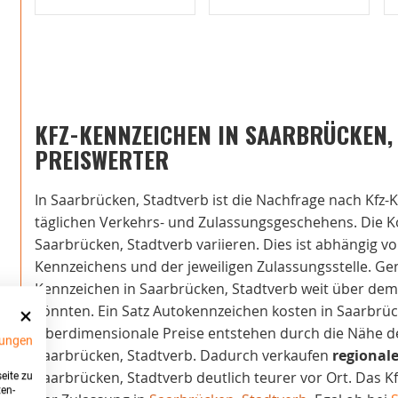
KFZ-KENNZEICHEN IN SAARBRÜCKEN
PREISWERTER
In Saarbrücken, Stadtverb ist die Nachfrage nach Kfz-
täglichen Verkehrs- und Zulassungsgeschehens. Die K
Saarbrücken, Stadtverb variieren. Dies ist abhängig v
Kennzeichens und der jeweiligen Zulassungsstelle. Gene
Kennzeichen in Saarbrücken, Stadtverb weit über dem 
könnten. Ein Satz Autokennzeichen kosten in Saarbrüc
Überdimensionale Preise entstehen durch die Nähe der
ungen
Saarbrücken, Stadtverb. Dadurch verkaufen
regional
Saarbrücken, Stadtverb deutlich teurer vor Ort. Das Kf
eite zu
ten-