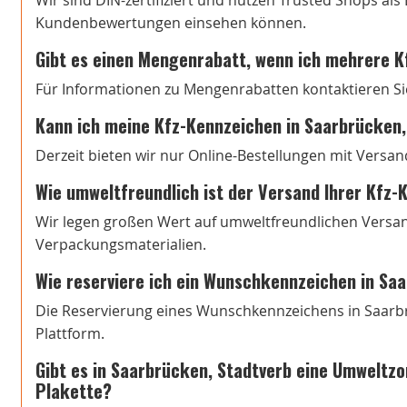
Wir sind DIN-zertifiziert und nutzen Trusted Shops al
Kundenbewertungen einsehen können.
Gibt es einen Mengenrabatt, wenn ich mehrere K
Für Informationen zu Mengenrabatten kontaktieren Si
Kann ich meine Kfz-Kennzeichen in Saarbrücken,
Derzeit bieten wir nur Online-Bestellungen mit Versan
Wie umweltfreundlich ist der Versand Ihrer Kfz
Wir legen großen Wert auf umweltfreundlichen Versa
Verpackungsmaterialien.
Wie reserviere ich ein Wunschkennzeichen in Sa
Die Reservierung eines Wunschkennzeichens in Saarbr
Plattform.
Gibt es in Saarbrücken, Stadtverb eine Umweltzon
Plakette?