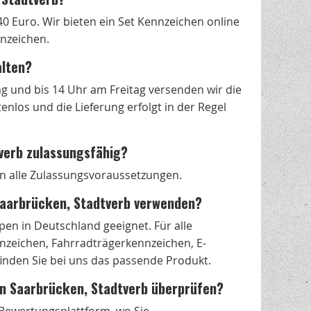
40 Euro. Wir bieten ein Set Kennzeichen online
nnzeichen.
alten?
g und bis 14 Uhr am Freitag versenden wir die
nlos und die Lieferung erfolgt in der Regel
tverb zulassungsfähig?
len alle Zulassungsvoraussetzungen.
 Saarbrücken, Stadtverb verwenden?
en in Deutschland geeignet. Für alle
zeichen, Fahrradträgerkennzeichen, E-
nden Sie bei uns das passende Produkt.
 in Saarbrücken, Stadtverb überprüfen?