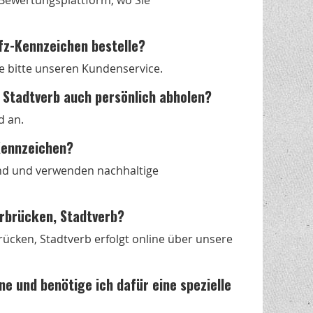
s Bewertungsplattform, wo Sie
fz-Kennzeichen bestelle?
e bitte unseren Kundenservice.
 Stadtverb auch persönlich abholen?
d an.
-Kennzeichen?
nd und verwenden nachhaltige
arbrücken, Stadtverb?
ücken, Stadtverb erfolgt online über unsere
e und benötige ich dafür eine spezielle