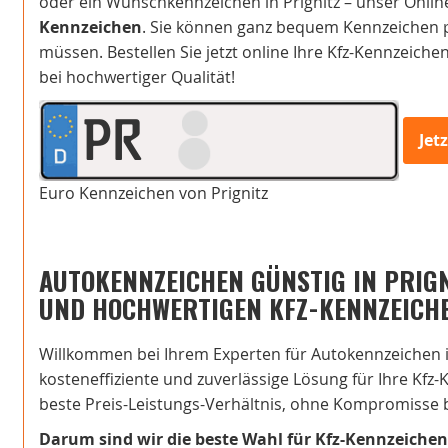
oder ein Wunschkennzeichen in Prignitz – unser Onlin
Kennzeichen
. Sie können ganz bequem Kennzeichen p
müssen. Bestellen Sie jetzt online Ihre Kfz-Kennzeiche
bei hochwertiger Qualität!
PR
Jet
Euro Kennzeichen von Prignitz
AUTOKENNZEICHEN GÜNSTIG IN PRIGN
UND HOCHWERTIGEN KFZ-KENNZEICH
Willkommen bei Ihrem Experten für Autokennzeichen in
kosteneffiziente und zuverlässige Lösung für Ihre Kfz-K
beste Preis-Leistungs-Verhältnis, ohne Kompromisse b
Darum sind wir die beste Wahl für Kfz-Kennzeichen 