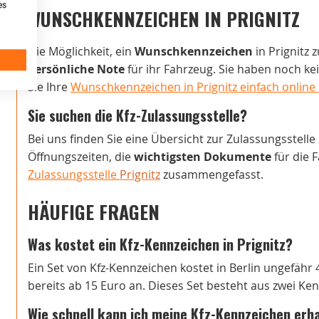
es
WUNSCHKENNZEICHEN IN PRIGNITZ
Die Möglichkeit, ein
Wunschkennzeichen
in Prignitz 
persönliche Note
für ihr Fahrzeug. Sie haben noch k
Sie Ihre
Wunschkennzeichen in Prignitz einfach online
Sie suchen die Kfz-Zulassungsstelle?
Bei uns finden Sie eine Übersicht zur Zulassungsstelle
Öffnungszeiten, die
wichtigsten Dokumente
für die 
Zulassungsstelle
Prignitz
zusammengefasst.
HÄUFIGE FRAGEN
Was kostet ein Kfz-Kennzeichen in Prignitz?
Ein Set von Kfz-Kennzeichen kostet in Berlin ungefähr 
bereits ab 15 Euro an. Dieses Set besteht aus zwei Ke
Wie schnell kann ich meine Kfz-Kennzeichen erh