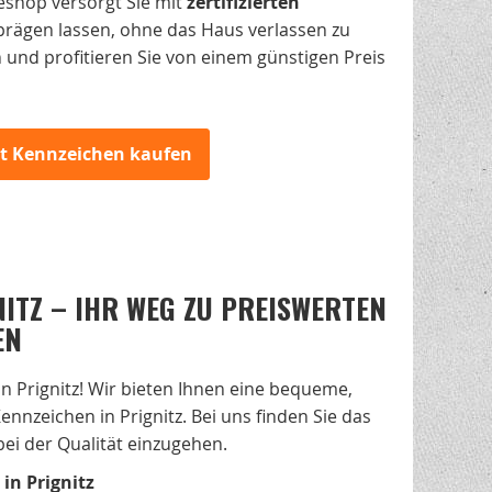
eshop versorgt Sie mit
zertifizierten
rägen lassen, ohne das Haus verlassen zu
n und profitieren Sie von einem günstigen Preis
zt Kennzeichen kaufen
ITZ – IHR WEG ZU PREISWERTEN
EN
 Prignitz! Wir bieten Ihnen eine bequeme,
ennzeichen in Prignitz. Bei uns finden Sie das
ei der Qualität einzugehen.
in Prignitz