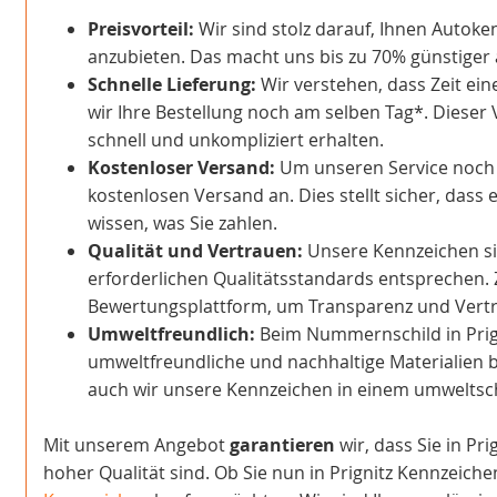
Preisvorteil:
Wir sind stolz darauf, Ihnen Autoke
anzubieten. Das macht uns bis zu 70% günstiger a
Schnelle Lieferung:
Wir verstehen, dass Zeit ein
wir Ihre Bestellung noch am selben Tag*. Dieser 
schnell und unkompliziert erhalten.
Kostenloser Versand:
Um unseren Service noch at
kostenlosen Versand an. Dies stellt sicher, dass 
wissen, was Sie zahlen.
Qualität und Vertrauen:
Unsere Kennzeichen sind
erforderlichen Qualitätsstandards entsprechen. 
Bewertungsplattform, um Transparenz und Vertra
Umweltfreundlich:
Beim Nummernschild in Prig
umweltfreundliche und nachhaltige Materialien b
auch wir unsere Kennzeichen in einem umwelts
Mit unserem Angebot
garantieren
wir, dass Sie in Pr
hoher Qualität sind. Ob Sie nun in Prignitz Kennzeich