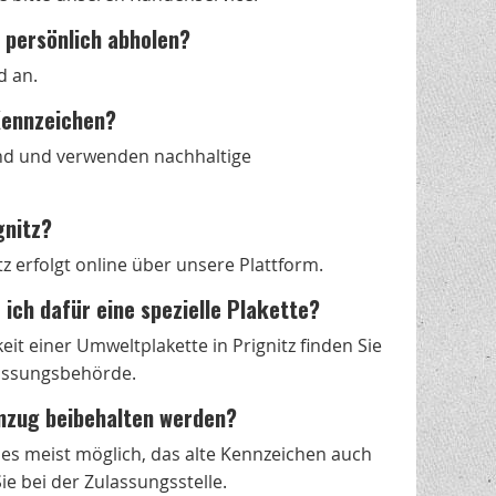
 persönlich abholen?
d an.
-Kennzeichen?
nd und verwenden nachhaltige
gnitz?
 erfolgt online über unsere Plattform.
 ich dafür eine spezielle Plakette?
 einer Umweltplakette in Prignitz finden Sie
lassungsbehörde.
Umzug beibehalten werden?
t es meist möglich, das alte Kennzeichen auch
e bei der Zulassungsstelle.