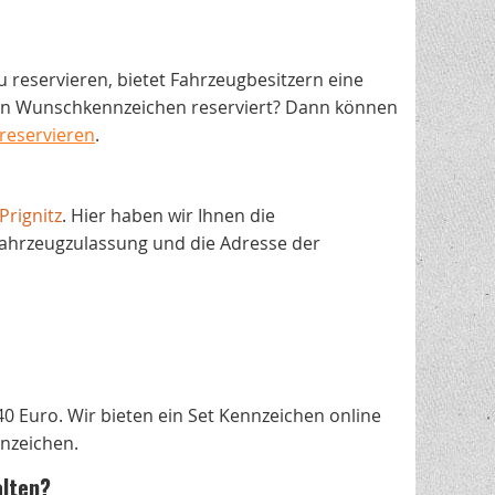
zu reservieren, bietet Fahrzeugbesitzern eine
ein Wunschkennzeichen reserviert? Dann können
 reservieren
.
Prignitz
. Hier haben wir Ihnen die
Fahrzeugzulassung und die Adresse der
40 Euro. Wir bieten ein Set Kennzeichen online
nnzeichen.
alten?