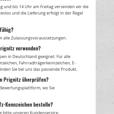
g und bis 14 Uhr am Freitag versenden wir die
nlos und die Lieferung erfolgt in der Regel
sfähig?
len alle Zulassungsvoraussetzungen.
Prignitz verwenden?
en in Deutschland geeignet. Für alle
zeichen, Fahrradträgerkennzeichen, E-
nden Sie bei uns das passende Produkt.
in Prignitz überprüfen?
s Bewertungsplattform, wo Sie
fz-Kennzeichen bestelle?
e bitte unseren Kundenservice.