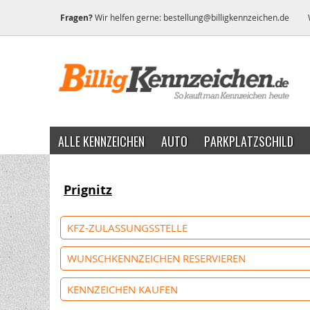
Fragen?
Wir helfen gerne:
bestellung@billigkennzeichen.de
ALLE KENNZEICHEN
AUTO
PARKPLATZSCHILD
Prignitz
KFZ-ZULASSUNGSSTELLE
WUNSCHKENNZEICHEN RESERVIEREN
KENNZEICHEN KAUFEN