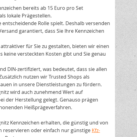
nnzeichen bereits ab 15 Euro pro Set
ls lokale Prägestellen.
e entscheidende Rolle spielt. Deshalb versenden
Versand garantiert, dass Sie Ihre Kennzeichen
traktiver für Sie zu gestalten, bieten wir einen
es keine versteckten Kosten gibt und Sie genau
 DIN-zertifiziert, was bedeutet, dass sie allen
Zusätzlich nutzen wir Trusted Shops als
uen in unsere Dienstleistungen zu fördern.
nitz wird auch zunehmend Wert auf
ei der Herstellung gelegt. Genauso prägen
chonenden Heißprägeverfahren.
ignitz Kennzeichen erhalten, die günstig und von
en reservieren oder einfach nur günstige
Kfz-