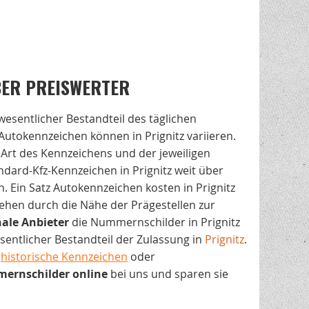
BER PREISWERTER
 wesentlicher Bestandteil des täglichen
utokennzeichen können in Prignitz variieren.
 Art des Kennzeichens und der jeweiligen
andard-Kfz-Kennzeichen in Prignitz weit über
. Ein Satz Autokennzeichen kosten in Prignitz
ehen durch die Nähe der Prägestellen zur
nale
Anbieter
die Nummernschilder in Prignitz
esentlicher Bestandteil der Zulassung in
Prignitz
.
,
historische Kennzeichen
oder
ernschilder online
bei uns und sparen sie