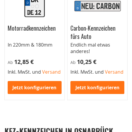
Motorradkennzeichen
Carbon-Kennzeichen
fürs Auto
In 220mm & 180mm
Endlich mal etwas
anderes!
12,85 €
10,25 €
Ab
Ab
Inkl. MwSt. und
Versand
Inkl. MwSt. und
Versand
Jetzt konfigurieren
Jetzt konfigurieren
KFZ-KENNZEICHEN IN OSNABRÜCK,