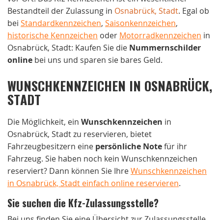
Bestandteil der Zulassung in
Osnabrück, Stadt
. Egal ob
bei
Standardkennzeichen
,
Saisonkennzeichen
,
historische Kennzeichen
oder
Motorradkennzeichen
in
Osnabrück, Stadt: Kaufen Sie die
Nummernschilder
online
bei uns und sparen sie bares Geld.
WUNSCHKENNZEICHEN IN OSNABRÜCK,
STADT
Die Möglichkeit, ein
Wunschkennzeichen
in
Osnabrück, Stadt zu reservieren, bietet
Fahrzeugbesitzern eine
persönliche Note
für ihr
Fahrzeug. Sie haben noch kein Wunschkennzeichen
reserviert? Dann können Sie Ihre
Wunschkennzeichen
in Osnabrück, Stadt einfach online reservieren
.
Sie suchen die Kfz-Zulassungsstelle?
Bei uns finden Sie eine Übersicht zur Zulassungsstelle