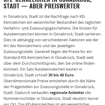
STADT — ABER PREISWERTER
In Osnabrück, Stadt ist die Nachfrage nach Kfz-
Kennzeichen ein wesentlicher Bestandteil des täglichen
Verkehrs- und Zulassungsgeschehens. Die Kosten für
Autokennzeichen können in Osnabrück, Stadt variieren.
Dies ist abhängig von verschiedenen Faktoren wie der
Art des Kennzeichens und der jeweiligen
Zulassungsstelle. Generell liegen die Preise für ein
Standard-Kfz-Kennzeichen in Osnabrück, Stadt weit
über dem Durchschnittspreis, den Sie online finden
könnten. Ein Satz Autokennzeichen kosten in
Osnabrück, Stadt schnell
30 bis 40 Euro
.
Überdimensionale Preise entstehen durch die Nähe
der Prägestellen zur Zulassungsstelle in Osnabrück,
Stadt. Dadurch verkaufen
regionale
Anbieter
die
Nummernschilder in Osnabrück, Stadt deutlich teurer
vor Ort. Das Kfz-Kennzeichen ist ein wesentlicher