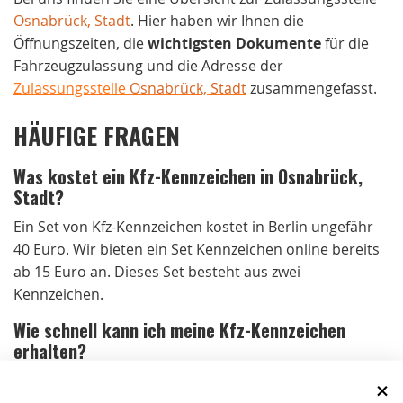
Osnabrück, Stadt
. Hier haben wir Ihnen die
Öffnungszeiten, die
wichtigsten Dokumente
für die
Fahrzeugzulassung und die Adresse der
Zulassungsstelle
Osnabrück, Stadt
zusammengefasst.
HÄUFIGE FRAGEN
Was kostet ein Kfz-Kennzeichen in Osnabrück,
Stadt?
Ein Set von Kfz-Kennzeichen kostet in Berlin ungefähr
40 Euro. Wir bieten ein Set Kennzeichen online bereits
ab 15 Euro an. Dieses Set besteht aus zwei
Kennzeichen.
Wie schnell kann ich meine Kfz-Kennzeichen
erhalten?
Bei Bestellungen bis 15 Uhr von Montag bis
Donnerstag und bis 14 Uhr am Freitag versenden wir