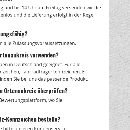
g und bis 14 Uhr am Freitag versenden wir die
nlos und die Lieferung erfolgt in der Regel
sungsfähig?
len alle Zulassungsvoraussetzungen.
 Ortenaukreis verwenden?
en in Deutschland geeignet. Für alle
zeichen, Fahrradträgerkennzeichen, E-
nden Sie bei uns das passende Produkt.
 in Ortenaukreis überprüfen?
s Bewertungsplattform, wo Sie
fz-Kennzeichen bestelle?
e bitte unseren Kundenservice.