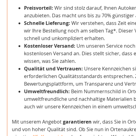
Preisvorteil:
Wir sind stolz darauf, Ihnen Autoke
anzubieten. Das macht uns bis zu 70% günstiger a
Schnelle Lieferung:
Wir verstehen, dass Zeit ein
wir Ihre Bestellung noch am selben Tag*. Dieser 
schnell und unkompliziert erhalten.
Kostenloser Versand:
Um unseren Service noch at
kostenlosen Versand an. Dies stellt sicher, dass 
wissen, was Sie zahlen.
Qualität und Vertrauen:
Unsere Kennzeichen sind
erforderlichen Qualitätsstandards entsprechen. 
Bewertungsplattform, um Transparenz und Vertra
Umweltfreundlich:
Beim Nummernschild in Ort
umweltfreundliche und nachhaltige Materialien b
auch wir unsere Kennzeichen in einem umwelts
Mit unserem Angebot
garantieren
wir, dass Sie in Or
und von hoher Qualität sind. Ob Sie nun in Ortenaukr