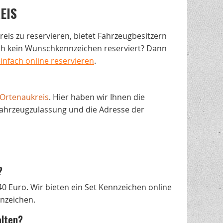
EIS
eis zu reservieren, bietet Fahrzeugbesitzern
och kein Wunschkennzeichen reserviert? Dann
nfach online reservieren
.
Ortenaukreis
. Hier haben wir Ihnen die
Fahrzeugzulassung und die Adresse der
?
40 Euro. Wir bieten ein Set Kennzeichen online
nnzeichen.
alten?