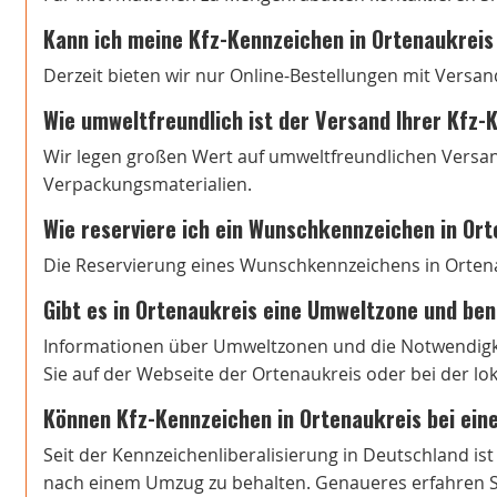
Kann ich meine Kfz-Kennzeichen in Ortenaukreis
Derzeit bieten wir nur Online-Bestellungen mit Versan
Wie umweltfreundlich ist der Versand Ihrer Kfz
Wir legen großen Wert auf umweltfreundlichen Versa
Verpackungsmaterialien.
Wie reserviere ich ein Wunschkennzeichen in Or
Die Reservierung eines Wunschkennzeichens in Ortenau
Gibt es in Ortenaukreis eine Umweltzone und benö
Informationen über Umweltzonen und die Notwendigke
Sie auf der Webseite der Ortenaukreis oder bei der l
Können Kfz-Kennzeichen in Ortenaukreis bei ei
Seit der Kennzeichenliberalisierung in Deutschland is
nach einem Umzug zu behalten. Genaueres erfahren Si