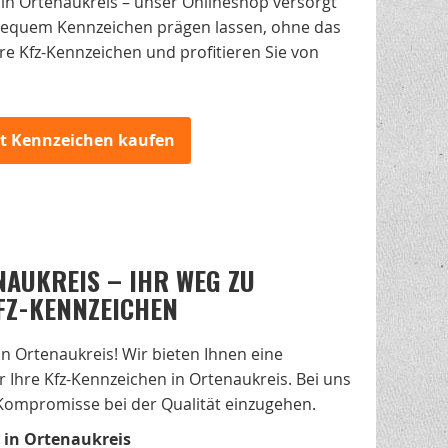
in Ortenaukreis – unser Onlineshop versorgt
 bequem Kennzeichen prägen lassen, ohne das
hre Kfz-Kennzeichen und profitieren Sie von
zt Kennzeichen kaufen
AUKREIS – IHR WEG ZU
FZ-KENNZEICHEN
 Ortenaukreis! Wir bieten Ihnen eine
 Ihre Kfz-Kennzeichen in Ortenaukreis. Bei uns
 Kompromisse bei der Qualität einzugehen.
 in Ortenaukreis