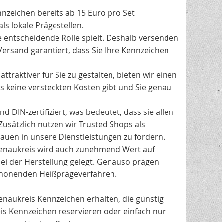
nnzeichen bereits ab 15 Euro pro Set
ls lokale Prägestellen.
e entscheidende Rolle spielt. Deshalb versenden
Versand garantiert, dass Sie Ihre Kennzeichen
traktiver für Sie zu gestalten, bieten wir einen
es keine versteckten Kosten gibt und Sie genau
 DIN-zertifiziert, was bedeutet, dass sie allen
Zusätzlich nutzen wir Trusted Shops als
uen in unsere Dienstleistungen zu fördern.
enaukreis wird auch zunehmend Wert auf
ei der Herstellung gelegt. Genauso prägen
chonenden Heißprägeverfahren.
tenaukreis Kennzeichen erhalten, die günstig
eis Kennzeichen reservieren oder einfach nur