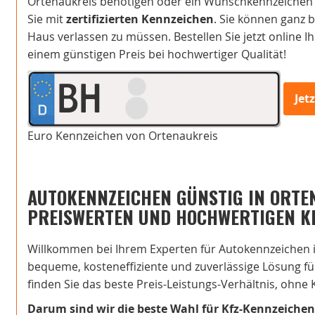
Ortenaukreis benötigen oder ein Wunschkennzeichen 
Sie mit
zertifizierten Kennzeichen
. Sie können ganz
Haus verlassen zu müssen. Bestellen Sie jetzt online I
einem günstigen Preis bei hochwertiger Qualität!
BH
Jet
Euro Kennzeichen von Ortenaukreis
AUTOKENNZEICHEN GÜNSTIG IN ORTEN
PREISWERTEN UND HOCHWERTIGEN K
Willkommen bei Ihrem Experten für Autokennzeichen in
bequeme, kosteneffiziente und zuverlässige Lösung für
finden Sie das beste Preis-Leistungs-Verhältnis, ohne
Darum sind wir die beste Wahl für Kfz-Kennzeichen