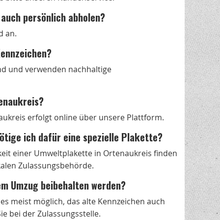
 auch persönlich abholen?
d an.
-Kennzeichen?
nd und verwenden nachhaltige
tenaukreis?
kreis erfolgt online über unsere Plattform.
tige ich dafür eine spezielle Plakette?
it einer Umweltplakette in Ortenaukreis finden
okalen Zulassungsbehörde.
nem Umzug beibehalten werden?
t es meist möglich, das alte Kennzeichen auch
e bei der Zulassungsstelle.