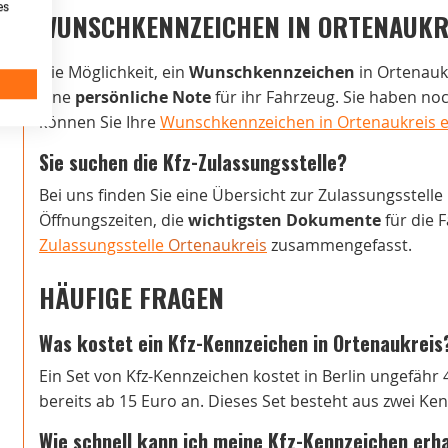
es
WUNSCHKENNZEICHEN IN ORTENAUKR
Die Möglichkeit, ein
Wunschkennzeichen
in Ortenaukr
eine
persönliche Note
für ihr Fahrzeug. Sie haben n
können Sie Ihre
Wunschkennzeichen in Ortenaukreis ei
Sie suchen die Kfz-Zulassungsstelle?
Bei uns finden Sie eine Übersicht zur Zulassungsstelle
Öffnungszeiten, die
wichtigsten Dokumente
für die 
Zulassungsstelle
Ortenaukreis
zusammengefasst.
HÄUFIGE FRAGEN
Was kostet ein Kfz-Kennzeichen in Ortenaukreis
Ein Set von Kfz-Kennzeichen kostet in Berlin ungefähr 
bereits ab 15 Euro an. Dieses Set besteht aus zwei Ke
Wie schnell kann ich meine Kfz-Kennzeichen erh