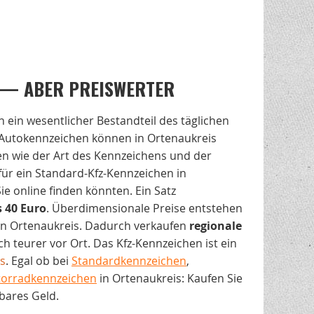
 — ABER PREISWERTER
n ein wesentlicher Bestandteil des täglichen
 Autokennzeichen können in Ortenaukreis
ren wie der Art des Kennzeichens und der
 für ein Standard-Kfz-Kennzeichen in
e online finden könnten. Ein Satz
s 40 Euro
. Überdimensionale Preise entstehen
 in Ortenaukreis. Dadurch verkaufen
regionale
 teurer vor Ort. Das Kfz-Kennzeichen ist ein
s
. Egal ob bei
Standardkennzeichen
,
orradkennzeichen
in Ortenaukreis: Kaufen Sie
bares Geld.