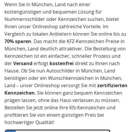
Wenn Sie in München, Land nach einer
kostengünstigen und bequemen Lösung für
Nummernschilder oder Kennzeichen suchen, bietet
Ihnen unser Onlineshop zahlreiche Vorteile. Im
Vergleich zu lokalen Anbietern können Sie online bis zu
70% sparen
. Das macht die KFZ-Kennzeichen Preise in
München, Land deutlich attraktiver. Die Bestellung von
Kennzeichen ist ein einfacher, schneller Prozess und
der
Versand
erfolgt
kostenfrei
direkt zu Ihnen nach
Hause. Ob Sie nun Autoschilder in München, Land
benötigen oder ein Wunschkennzeichen in München,
Land – unser Onlineshop versorgt Sie mit
zertifizierten
Kennzeichen
. Sie können ganz bequem Kennzeichen
prägen lassen, ohne das Haus verlassen zu müssen.
Bestellen Sie jetzt online Ihre Kfz-Kennzeichen und
profitieren Sie von einem günstigen Preis bei
hochwertiger Qualität!