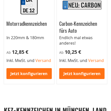
Motorradkennzeichen
Carbon-Kennzeichen
fürs Auto
In 220mm & 180mm
Endlich mal etwas
anderes!
12,85 €
10,25 €
Ab
Ab
Inkl. MwSt. und
Versand
Inkl. MwSt. und
Versand
Jetzt konfigurieren
Jetzt konfigurieren
KFZ-KENNZEICHEN IN MÜNCHEN, LAND