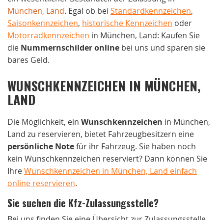
München, Land
. Egal ob bei
Standardkennzeichen
,
Saisonkennzeichen
,
historische Kennzeichen
oder
Motorradkennzeichen
in München, Land: Kaufen Sie
die
Nummernschilder online
bei uns und sparen sie
bares Geld.
WUNSCHKENNZEICHEN IN MÜNCHEN,
LAND
Die Möglichkeit, ein
Wunschkennzeichen
in München,
Land zu reservieren, bietet Fahrzeugbesitzern eine
persönliche Note
für ihr Fahrzeug. Sie haben noch
kein Wunschkennzeichen reserviert? Dann können Sie
Ihre
Wunschkennzeichen in München, Land einfach
online reservieren
.
Sie suchen die Kfz-Zulassungsstelle?
Bei uns finden Sie eine Übersicht zur Zulassungsstelle