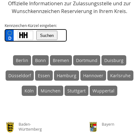
Offizielle Informationen zur Zulassungsstelle und zur
Wunschkennzeichen Reservierung in Ihrem Kreis.
Kennzeichen-Kürzel eingeben:
Berlin
Bonn
Bremen
Dortmund
Duisburg
Düsseldorf
Essen
Hamburg
Hannover
Karlsruhe
Köln
München
Stuttgart
Wuppertal
Baden-
Bayern
Württemberg