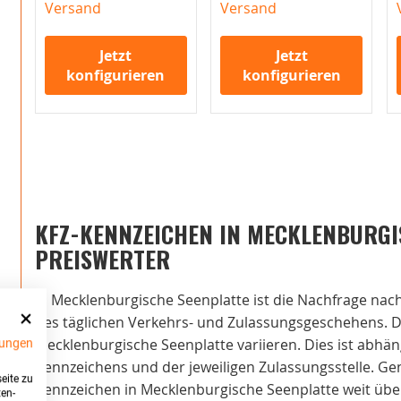
Versand
Versand
Jetzt
Jetzt
konfigurieren
konfigurieren
KFZ-KENNZEICHEN IN MECKLENBURGI
PREISWERTER
In Mecklenburgische Seenplatte ist die Nachfrage nach
des täglichen Verkehrs- und Zulassungsgeschehens. D
Mecklenburgische Seenplatte variieren. Dies ist abhä
ungen
Kennzeichens und der jeweiligen Zulassungsstelle. Gene
eite zu
Kennzeichen in Mecklenburgische Seenplatte weit über
ten-