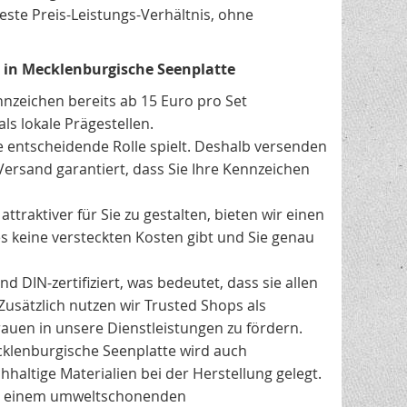
este Preis-Leistungs-Verhältnis, ohne
n in Mecklenburgische Seenplatte
nnzeichen bereits ab 15 Euro pro Set
ls lokale Prägestellen.
e entscheidende Rolle spielt. Deshalb versenden
Versand garantiert, dass Sie Ihre Kennzeichen
traktiver für Sie zu gestalten, bieten wir einen
es keine versteckten Kosten gibt und Sie genau
 DIN-zertifiziert, was bedeutet, dass sie allen
Zusätzlich nutzen wir Trusted Shops als
uen in unsere Dienstleistungen zu fördern.
lenburgische Seenplatte wird auch
altige Materialien bei der Herstellung gelegt.
in einem umweltschonenden