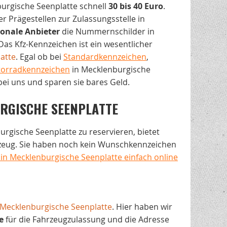
burgische Seenplatte schnell
30 bis 40 Euro
.
 Prägestellen zur Zulassungsstelle in
ionale
Anbieter
die Nummernschilder in
Das Kfz-Kennzeichen ist ein wesentlicher
atte
. Egal ob bei
Standardkennzeichen
,
orradkennzeichen
in Mecklenburgische
ei uns und sparen sie bares Geld.
RGISCHE SEENPLATTE
rgische Seenplatte zu reservieren, bietet
rzeug. Sie haben noch kein Wunschkennzeichen
n Mecklenburgische Seenplatte einfach online
Mecklenburgische Seenplatte
. Hier haben wir
e
für die Fahrzeugzulassung und die Adresse