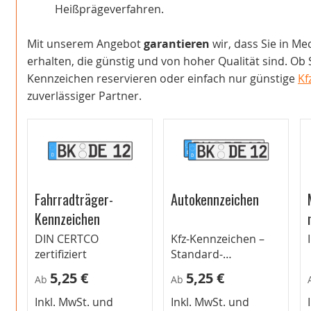
Heißprägeverfahren.
Mit unserem Angebot
garantieren
wir, dass Sie in M
erhalten, die günstig und von hoher Qualität sind. Ob
Kennzeichen reservieren oder einfach nur günstige
Kf
zuverlässiger Partner.
Fahrradträger-
Autokennzeichen
Kennzeichen
DIN CERTCO
Kfz-Kennzeichen –
zertifiziert
Standard-
Autokennzeichen für
5,25 €
5,25 €
Ab
Ab
Pkw
Inkl. MwSt. und
Inkl. MwSt. und