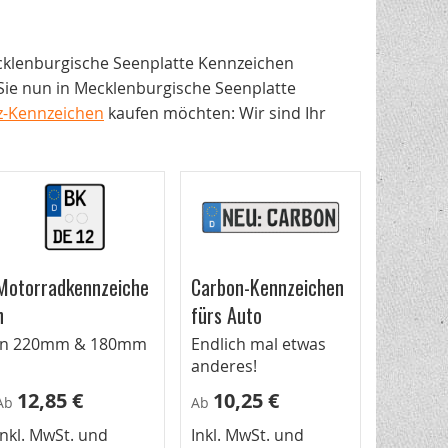
ecklenburgische Seenplatte Kennzeichen
 Sie nun in Mecklenburgische Seenplatte
z-Kennzeichen
kaufen möchten: Wir sind Ihr
Motorradkennzeiche
Carbon-Kennzeichen
n
fürs Auto
In 220mm & 180mm
Endlich mal etwas
anderes!
12,85 €
10,25 €
Ab
Ab
Inkl. MwSt. und
Inkl. MwSt. und