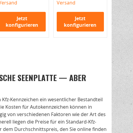
Versand
Versand
Jetzt
Jetzt
konfigurieren
konfigurieren
SCHE SEENPLATTE — ABER
 Kfz-Kennzeichen ein wesentlicher Bestandteil
ie Kosten für Autokennzeichen können in
ngig von verschiedenen Faktoren wie der Art des
rell liegen die Preise für ein Standard-Kfz-
 dem Durchschnittspreis, den Sie online finden