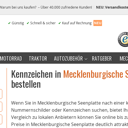
Warum bei uns kaufen? – Über 40.000 zufriedene Kunden!
NEU: Versandkoste
✔
Günstig
✔
Schnell & sicher
✔
Kauf auf Rechnung
NEU
MOTORRAD
TRAKTOR
AUTOZUBEHÖR
RATGEBER
MEC
Kennzeichen in
Mecklenburgische 
bestellen
Wenn Sie in Mecklenburgische Seenplatte nach einer
Nummernschilder oder Kennzeichen suchen, bietet Ihn
Vergleich zu lokalen Anbietern können Sie online bis 
Preise in Mecklenburgische Seenplatte deutlich attrakt