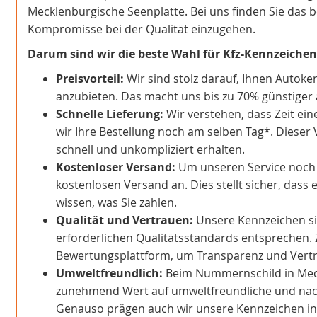
Mecklenburgische Seenplatte. Bei uns finden Sie das b
Kompromisse bei der Qualität einzugehen.
Darum sind wir die beste Wahl für Kfz-Kennzeiche
Preisvorteil:
Wir sind stolz darauf, Ihnen Autoke
anzubieten. Das macht uns bis zu 70% günstiger a
Schnelle Lieferung:
Wir verstehen, dass Zeit ein
wir Ihre Bestellung noch am selben Tag*. Dieser 
schnell und unkompliziert erhalten.
Kostenloser Versand:
Um unseren Service noch at
kostenlosen Versand an. Dies stellt sicher, dass 
wissen, was Sie zahlen.
Qualität und Vertrauen:
Unsere Kennzeichen sind
erforderlichen Qualitätsstandards entsprechen. 
Bewertungsplattform, um Transparenz und Vertra
Umweltfreundlich:
Beim Nummernschild in Meck
zunehmend Wert auf umweltfreundliche und nachh
Genauso prägen auch wir unsere Kennzeichen 