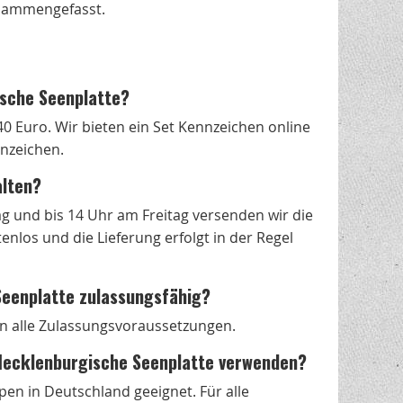
ammengefasst.
ische Seenplatte?
40 Euro. Wir bieten ein Set Kennzeichen online
nnzeichen.
alten?
g und bis 14 Uhr am Freitag versenden wir die
nlos und die Lieferung erfolgt in der Regel
Seenplatte zulassungsfähig?
len alle Zulassungsvoraussetzungen.
 Mecklenburgische Seenplatte verwenden?
en in Deutschland geeignet. Für alle