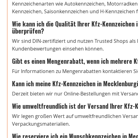
Kennzeichenarten wie Autokennzeichen, Motorradkenn
Kennzeichen, Saisonkennzeichen und H-Kennzeichen fi
Wie kann ich die Qualität Ihrer Kfz-Kennzeichen
überprüfen?
Wir sind DIN-zertifiziert und nutzen Trusted Shops al
Kundenbewertungen einsehen können.
Gibt es einen Mengenrabatt, wenn ich mehrere K
Für Informationen zu Mengenrabatten kontaktieren Si
Kann ich meine Kfz-Kennzeichen in Mecklenburgi
Derzeit bieten wir nur Online-Bestellungen mit Versan
Wie umweltfreundlich ist der Versand Ihrer Kfz
Wir legen großen Wert auf umweltfreundlichen Versa
Verpackungsmaterialien.
Wie reserviere ich ein Wunschkennzeichen in Me