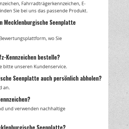
zeichen, Fahrradträgerkennzeichen, E-
nden Sie bei uns das passende Produkt.
 in Mecklenburgische Seenplatte
s Bewertungsplattform, wo Sie
fz-Kennzeichen bestelle?
e bitte unseren Kundenservice.
sche Seenplatte auch persönlich abholen?
d an.
-Kennzeichen?
nd und verwenden nachhaltige
cklenburgische Seenplatte?