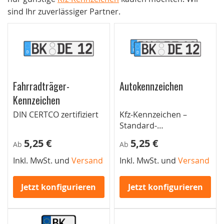
sind Ihr zuverlässiger Partner.
Fahrradträger-
Autokennzeichen
Kennzeichen
DIN CERTCO zertifiziert
Kfz-Kennzeichen –
Standard-
Autokennzeichen für
5,25 €
5,25 €
Ab
Ab
Pkw
Inkl. MwSt. und
Versand
Inkl. MwSt. und
Versand
Jetzt konfigurieren
Jetzt konfigurieren