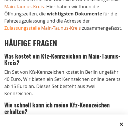
Main-Taunus-Kreis
. Hier haben wir Ihnen die
Öffnungszeiten, die
wichtigsten Dokumente
für die
Fahrzeugzulassung und die Adresse der
Zulassungsstelle
Main-Taunus-Kreis
zusammengefasst.
HÄUFIGE FRAGEN
Was kostet ein Kfz-Kennzeichen in Main-Taunus-
Kreis?
Ein Set von Kfz-Kennzeichen kostet in Berlin ungefähr
40 Euro. Wir bieten ein Set Kennzeichen online bereits
ab 15 Euro an. Dieses Set besteht aus zwei
Kennzeichen.
Wie schnell kann ich meine Kfz-Kennzeichen
erhalten?
Bei Bestellungen bis 15 Uhr von Montag bis
Donnerstag und bis 14 Uhr am Freitag versenden wir