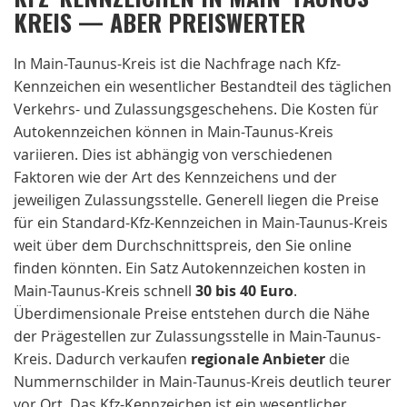
KREIS — ABER PREISWERTER
In Main-Taunus-Kreis ist die Nachfrage nach Kfz-
Kennzeichen ein wesentlicher Bestandteil des täglichen
Verkehrs- und Zulassungsgeschehens. Die Kosten für
Autokennzeichen können in Main-Taunus-Kreis
variieren. Dies ist abhängig von verschiedenen
Faktoren wie der Art des Kennzeichens und der
jeweiligen Zulassungsstelle. Generell liegen die Preise
für ein Standard-Kfz-Kennzeichen in Main-Taunus-Kreis
weit über dem Durchschnittspreis, den Sie online
finden könnten. Ein Satz Autokennzeichen kosten in
Main-Taunus-Kreis schnell
30 bis 40 Euro
.
Überdimensionale Preise entstehen durch die Nähe
der Prägestellen zur Zulassungsstelle in Main-Taunus-
Kreis. Dadurch verkaufen
regionale
Anbieter
die
Nummernschilder in Main-Taunus-Kreis deutlich teurer
vor Ort. Das Kfz-Kennzeichen ist ein wesentlicher