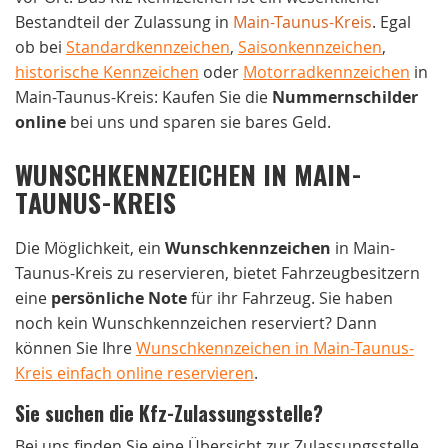
Bestandteil der Zulassung in
Main-Taunus-Kreis
. Egal
ob bei
Standardkennzeichen
,
Saisonkennzeichen
,
historische Kennzeichen
oder
Motorradkennzeichen
in
Main-Taunus-Kreis: Kaufen Sie die
Nummernschilder
online
bei uns und sparen sie bares Geld.
WUNSCHKENNZEICHEN IN MAIN-
TAUNUS-KREIS
Die Möglichkeit, ein
Wunschkennzeichen
in Main-
Taunus-Kreis zu reservieren, bietet Fahrzeugbesitzern
eine
persönliche Note
für ihr Fahrzeug. Sie haben
noch kein Wunschkennzeichen reserviert? Dann
können Sie Ihre
Wunschkennzeichen in Main-Taunus-
Kreis einfach online reservieren
.
Sie suchen die Kfz-Zulassungsstelle?
Bei uns finden Sie eine Übersicht zur Zulassungsstelle