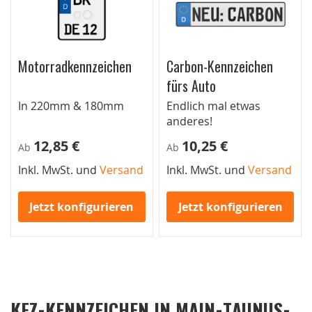
Motorradkennzeichen
Carbon-Kennzeichen
fürs Auto
In 220mm & 180mm
Endlich mal etwas
anderes!
12,85 €
10,25 €
Ab
Ab
Inkl. MwSt. und
Versand
Inkl. MwSt. und
Versand
Jetzt konfigurieren
Jetzt konfigurieren
KFZ-KENNZEICHEN IN MAIN-TAUNUS-