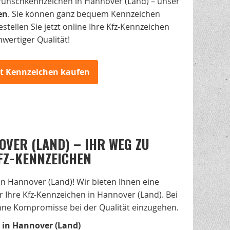
Wunschkennzeichen in Hannover (Land) – unser
en
. Sie können ganz bequem Kennzeichen
tellen Sie jetzt online Ihre Kfz-Kennzeichen
wertiger Qualität!
zt Kennzeichen kaufen
VER (LAND) – IHR WEG ZU
FZ-KENNZEICHEN
n Hannover (Land)! Wir bieten Ihnen eine
 Ihre Kfz-Kennzeichen in Hannover (Land). Bei
 ohne Kompromisse bei der Qualität einzugehen.
 in Hannover (Land)