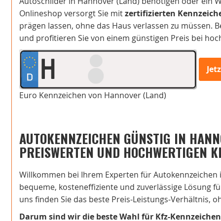
Autoschilder in Hannover (Land) benötigen oder ein 
Onlineshop versorgt Sie mit
zertifizierten Kennzeich
prägen lassen, ohne das Haus verlassen zu müssen. Bes
und profitieren Sie von einem günstigen Preis bei hoch
H
Jet
Euro Kennzeichen von Hannover (Land)
AUTOKENNZEICHEN GÜNSTIG IN HANNO
PREISWERTEN UND HOCHWERTIGEN K
Willkommen bei Ihrem Experten für Autokennzeichen i
bequeme, kosteneffiziente und zuverlässige Lösung für
uns finden Sie das beste Preis-Leistungs-Verhältnis,
Darum sind wir die beste Wahl für Kfz-Kennzeichen