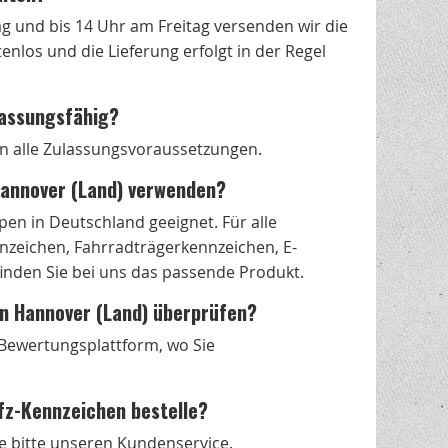
g und bis 14 Uhr am Freitag versenden wir die
nlos und die Lieferung erfolgt in der Regel
lassungsfähig?
len alle Zulassungsvoraussetzungen.
Hannover (Land) verwenden?
en in Deutschland geeignet. Für alle
zeichen, Fahrradträgerkennzeichen, E-
nden Sie bei uns das passende Produkt.
 in Hannover (Land) überprüfen?
s Bewertungsplattform, wo Sie
fz-Kennzeichen bestelle?
e bitte unseren Kundenservice.