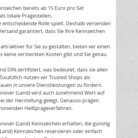
nnzeichen bereits ab 15 Euro pro Set
ls lokale Prägestellen.
e entscheidende Rolle spielt. Deshalb versenden
Versand garantiert, dass Sie Ihre Kennzeichen
traktiver für Sie zu gestalten, bieten wir einen
es keine versteckten Kosten gibt und Sie genau
 DIN-zertifiziert, was bedeutet, dass sie allen
Zusätzlich nutzen wir Trusted Shops als
uen in unsere Dienstleistungen zu fördern.
nover (Land) wird auch zunehmend Wert auf
ei der Herstellung gelegt. Genauso prägen
chonenden Heißprägeverfahren.
nnover (Land) Kennzeichen erhalten, die günstig
(Land) Kennzeichen reservieren oder einfach