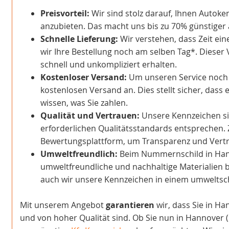
Preisvorteil:
Wir sind stolz darauf, Ihnen Autoke
anzubieten. Das macht uns bis zu 70% günstiger a
Schnelle Lieferung:
Wir verstehen, dass Zeit ein
wir Ihre Bestellung noch am selben Tag*. Dieser 
schnell und unkompliziert erhalten.
Kostenloser Versand:
Um unseren Service noch at
kostenlosen Versand an. Dies stellt sicher, dass 
wissen, was Sie zahlen.
Qualität und Vertrauen:
Unsere Kennzeichen sind
erforderlichen Qualitätsstandards entsprechen. 
Bewertungsplattform, um Transparenz und Vertra
Umweltfreundlich:
Beim Nummernschild in Han
umweltfreundliche und nachhaltige Materialien b
auch wir unsere Kennzeichen in einem umwelts
Mit unserem Angebot
garantieren
wir, dass Sie in Ha
und von hoher Qualität sind. Ob Sie nun in Hannover 