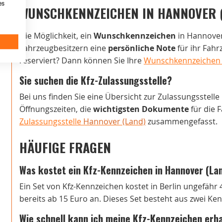
es
WUNSCHKENNZEICHEN IN HANNOVER 
Die Möglichkeit, ein
Wunschkennzeichen
in Hannover 
Fahrzeugbesitzern eine
persönliche Note
für ihr Fah
reserviert? Dann können Sie Ihre
Wunschkennzeichen i
Sie suchen die Kfz-Zulassungsstelle?
Bei uns finden Sie eine Übersicht zur Zulassungsstelle
Öffnungszeiten, die
wichtigsten Dokumente
für die 
Zulassungsstelle
Hannover (Land)
zusammengefasst.
HÄUFIGE FRAGEN
Was kostet ein Kfz-Kennzeichen in Hannover (La
Ein Set von Kfz-Kennzeichen kostet in Berlin ungefähr 
bereits ab 15 Euro an. Dieses Set besteht aus zwei Ke
Wie schnell kann ich meine Kfz-Kennzeichen erh