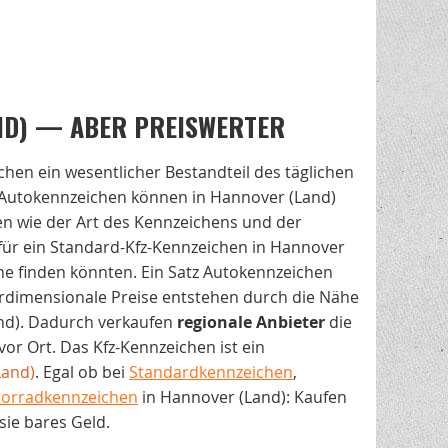
ND) — ABER PREISWERTER
chen ein wesentlicher Bestandteil des täglichen
 Autokennzeichen können in Hannover (Land)
ren wie der Art des Kennzeichens und der
e für ein Standard-Kfz-Kennzeichen in Hannover
ine finden könnten. Ein Satz Autokennzeichen
rdimensionale Preise entstehen durch die Nähe
and). Dadurch verkaufen
regionale
Anbieter
die
or Ort. Das Kfz-Kennzeichen ist ein
Land)
. Egal ob bei
Standardkennzeichen
,
orradkennzeichen
in Hannover (Land): Kaufen
sie bares Geld.