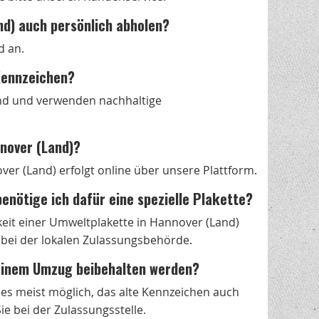
nd) auch persönlich abholen?
d an.
-Kennzeichen?
nd und verwenden nachhaltige
nover (Land)?
r (Land) erfolgt online über unsere Plattform.
enötige ich dafür eine spezielle Plakette?
it einer Umweltplakette in Hannover (Land)
 bei der lokalen Zulassungsbehörde.
 einem Umzug beibehalten werden?
t es meist möglich, das alte Kennzeichen auch
e bei der Zulassungsstelle.