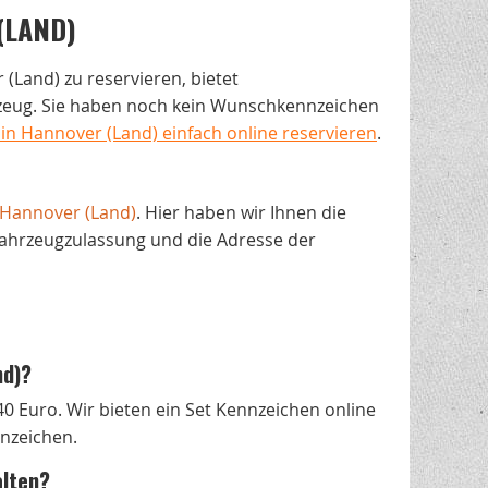
(LAND)
(Land) zu reservieren, bietet
rzeug. Sie haben noch kein Wunschkennzeichen
n Hannover (Land) einfach online reservieren
.
Hannover (Land)
. Hier haben wir Ihnen die
Fahrzeugzulassung und die Adresse der
nd)?
40 Euro. Wir bieten ein Set Kennzeichen online
nnzeichen.
alten?