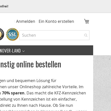
nfrei!
Mein Ware
Anmelden
Ein Konto erstellen
NOVER-LAND
nstig online bestellen
igen und bequemen Lösung für
en unser Onlineshop zahlreiche Vorteile. Im
zu
70% sparen
. Das macht die KFZ-Kennzeichen
tellung von Kennzeichen ist ein einfacher,
direkt zu Ihnen nach Hause. Ob Sie nun