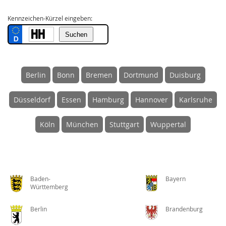
Kennzeichen-Kürzel eingeben:
Berlin
Bonn
Bremen
Dortmund
Duisburg
Düsseldorf
Essen
Hamburg
Hannover
Karlsruhe
Köln
München
Stuttgart
Wuppertal
Baden-
Bayern
Württemberg
Berlin
Brandenburg