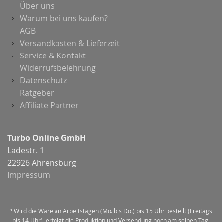
Über uns
Warum bei uns kaufen?
AGB
Versandkosten & Lieferzeit
Service & Kontakt
Widerrufsbelehrung
Datenschutz
Ratgeber
Affiliate Partner
Turbo Online GmbH
Ladestr. 1
22926 Ahrensburg
Impressum
¹ Wird die Ware an Arbeitstagen (Mo. bis Do.) bis 15 Uhr bestellt (Freitags
bis 14 Uhr), erfolgt die Produktion und Versendung noch am selben Tag.