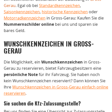
Gerau
. Egal ob bei
Standardkennzeichen
,
Saisonkennzeichen
,
historische Kennzeichen
oder
Motorradkennzeichen
in Gross-Gerau: Kaufen Sie die
Nummernschilder online
bei uns und sparen sie
bares Geld.
WUNSCHKENNZEICHEN IN GROSS-
GERAU
Die Möglichkeit, ein
Wunschkennzeichen
in Gross-
Gerau zu reservieren, bietet Fahrzeugbesitzern eine
persönliche Note
für ihr Fahrzeug. Sie haben noch
kein Wunschkennzeichen reserviert? Dann können Sie
Ihre
Wunschkennzeichen in Gross-Gerau einfach online
reservieren
.
Sie suchen die Kfz-Zulassungsstelle?
Bei uns finden Sie eine Übersicht zur Zulassungsstelle