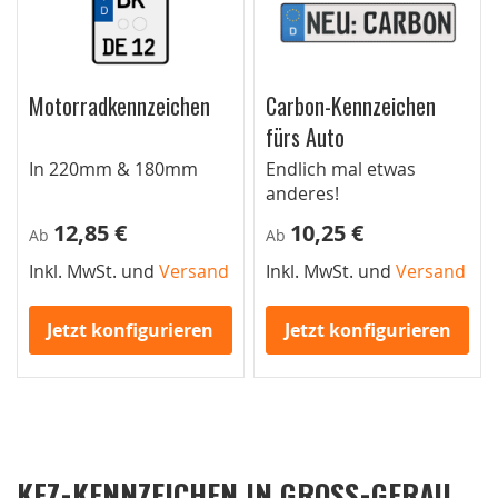
Motorradkennzeichen
Carbon-Kennzeichen
fürs Auto
In 220mm & 180mm
Endlich mal etwas
anderes!
12,85 €
10,25 €
Ab
Ab
Inkl. MwSt. und
Versand
Inkl. MwSt. und
Versand
Jetzt konfigurieren
Jetzt konfigurieren
KFZ-KENNZEICHEN IN GROSS-GERAU