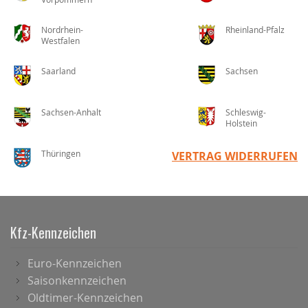
Nordrhein-
Rheinland-Pfalz
Westfalen
Saarland
Sachsen
Sachsen-Anhalt
Schleswig-
Holstein
Thüringen
VERTRAG WIDERRUFEN
Kfz-Kennzeichen
Euro-Kennzeichen
Saisonkennzeichen
Oldtimer-Kennzeichen