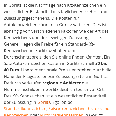
In Görlitz ist die Nachfrage nach Kfz-Kennzeichen ein
wesentlicher Bestandteil des täglichen Verkehrs- und
Zulassungsgeschehens. Die Kosten für
Autokennzeichen können in Görlitz variieren. Dies ist
abhängig von verschiedenen Faktoren wie der Art des
Kennzeichens und der jeweiligen Zulassungsstelle.
Generell liegen die Preise für ein Standard-Kfz-
Kennzeichen in Görlitz weit über dem
Durchschnittspreis, den Sie online finden könnten. Ein
Satz Autokennzeichen kosten in Görlitz schnell
30 bis
40 Euro
. Überdimensionale Preise entstehen durch die
Nähe der Prägestellen zur Zulassungsstelle in Görlitz.
Dadurch verkaufen
regionale
Anbieter
die
Nummernschilder in Görlitz deutlich teurer vor Ort.
Das Kfz-Kennzeichen ist ein wesentlicher Bestandteil
der Zulassung in
Görlitz
. Egal ob bei
Standardkennzeichen
,
Saisonkennzeichen
,
historische
Kennzeichen
oder
Motorradkennzeichen
in Görlitz: