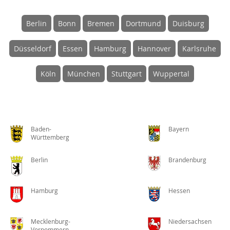
Berlin
Bonn
Bremen
Dortmund
Duisburg
Düsseldorf
Essen
Hamburg
Hannover
Karlsruhe
Köln
München
Stuttgart
Wuppertal
Baden-
Bayern
Württemberg
Berlin
Brandenburg
Hamburg
Hessen
Mecklenburg-
Niedersachsen
Vorpommern