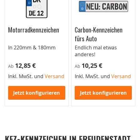
Motorradkennzeichen
Carbon-Kennzeichen
fürs Auto
In 220mm & 180mm
Endlich mal etwas
anderes!
12,85 €
10,25 €
Ab
Ab
Inkl. MwSt. und
Versand
Inkl. MwSt. und
Versand
Jetzt konfigurieren
Jetzt konfigurieren
KFZ-KENNZEICHEN IN FREUDENSTADT