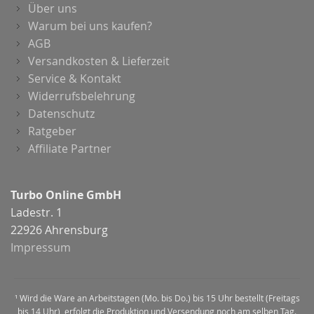
Über uns
Warum bei uns kaufen?
AGB
Versandkosten & Lieferzeit
Service & Kontakt
Widerrufsbelehrung
Datenschutz
Ratgeber
Affiliate Partner
Turbo Online GmbH
Ladestr. 1
22926 Ahrensburg
Impressum
¹ Wird die Ware an Arbeitstagen (Mo. bis Do.) bis 15 Uhr bestellt (Freitags
bis 14 Uhr), erfolgt die Produktion und Versendung noch am selben Tag.