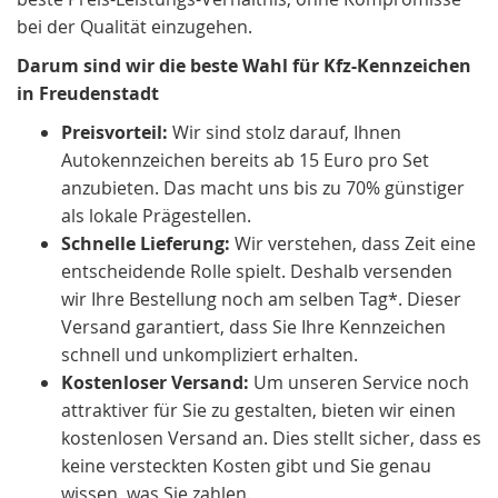
bei der Qualität einzugehen.
Darum sind wir die beste Wahl für Kfz-Kennzeichen
in Freudenstadt
Preisvorteil:
Wir sind stolz darauf, Ihnen
Autokennzeichen bereits ab 15 Euro pro Set
anzubieten. Das macht uns bis zu 70% günstiger
als lokale Prägestellen.
Schnelle Lieferung:
Wir verstehen, dass Zeit eine
entscheidende Rolle spielt. Deshalb versenden
wir Ihre Bestellung noch am selben Tag*. Dieser
Versand garantiert, dass Sie Ihre Kennzeichen
schnell und unkompliziert erhalten.
Kostenloser Versand:
Um unseren Service noch
attraktiver für Sie zu gestalten, bieten wir einen
kostenlosen Versand an. Dies stellt sicher, dass es
keine versteckten Kosten gibt und Sie genau
wissen, was Sie zahlen.