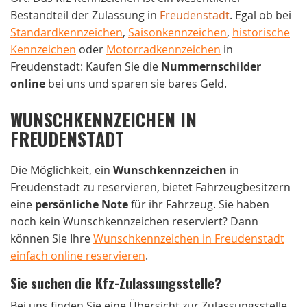
Bestandteil der Zulassung in
Freudenstadt
. Egal ob bei
Standardkennzeichen
,
Saisonkennzeichen
,
historische
Kennzeichen
oder
Motorradkennzeichen
in
Freudenstadt: Kaufen Sie die
Nummernschilder
online
bei uns und sparen sie bares Geld.
WUNSCHKENNZEICHEN IN
FREUDENSTADT
Die Möglichkeit, ein
Wunschkennzeichen
in
Freudenstadt zu reservieren, bietet Fahrzeugbesitzern
eine
persönliche Note
für ihr Fahrzeug. Sie haben
noch kein Wunschkennzeichen reserviert? Dann
können Sie Ihre
Wunschkennzeichen in Freudenstadt
einfach online reservieren
.
Sie suchen die Kfz-Zulassungsstelle?
Bei uns finden Sie eine Übersicht zur Zulassungsstelle