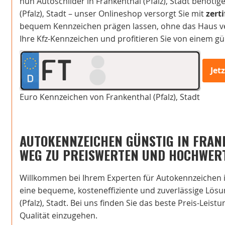
nun Autoschilder in Frankenthal (Pfalz), Stadt benöt
(Pfalz), Stadt – unser Onlineshop versorgt Sie mit
zert
bequem Kennzeichen prägen lassen, ohne das Haus verl
Ihre Kfz-Kennzeichen und profitieren Sie von einem gü
FT
Jet
Euro Kennzeichen von Frankenthal (Pfalz), Stadt
AUTOKENNZEICHEN GÜNSTIG IN FRANK
WEG ZU PREISWERTEN UND HOCHWER
Willkommen bei Ihrem Experten für Autokennzeichen in 
eine bequeme, kosteneffiziente und zuverlässige Lösun
(Pfalz), Stadt. Bei uns finden Sie das beste Preis-Lei
Qualität einzugehen.