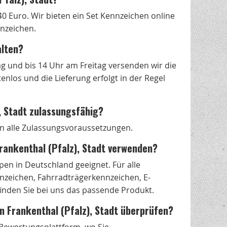
40 Euro. Wir bieten ein Set Kennzeichen online
nnzeichen.
alten?
g und bis 14 Uhr am Freitag versenden wir die
nlos und die Lieferung erfolgt in der Regel
, Stadt zulassungsfähig?
len alle Zulassungsvoraussetzungen.
Frankenthal (Pfalz), Stadt verwenden?
en in Deutschland geeignet. Für alle
zeichen, Fahrradträgerkennzeichen, E-
nden Sie bei uns das passende Produkt.
in Frankenthal (Pfalz), Stadt überprüfen?