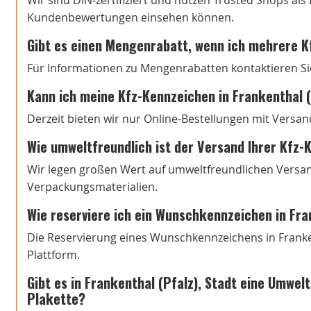
Wir sind DIN-zertifiziert und nutzen Trusted Shops al
Kundenbewertungen einsehen können.
Gibt es einen Mengenrabatt, wenn ich mehrere K
Für Informationen zu Mengenrabatten kontaktieren Si
Kann ich meine Kfz-Kennzeichen in Frankenthal (
Derzeit bieten wir nur Online-Bestellungen mit Versan
Wie umweltfreundlich ist der Versand Ihrer Kfz
Wir legen großen Wert auf umweltfreundlichen Versa
Verpackungsmaterialien.
Wie reserviere ich ein Wunschkennzeichen in Fra
Die Reservierung eines Wunschkennzeichens in Frankent
Plattform.
Gibt es in Frankenthal (Pfalz), Stadt eine Umwel
Plakette?