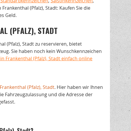
i
Standardkennzeichen
,
Saisonkennzeichen
,
n Frankenthal (Pfalz), Stadt: Kaufen Sie die
es Geld.
L (PFALZ), STADT
al (Pfalz), Stadt zu reservieren, bietet
rzeug. Sie haben noch kein Wunschkennzeichen
 Frankenthal (Pfalz), Stadt einfach online
Frankenthal (Pfalz), Stadt
. Hier haben wir Ihnen
ie Fahrzeugzulassung und die Adresse der
fasst.
Pfalz), Stadt?