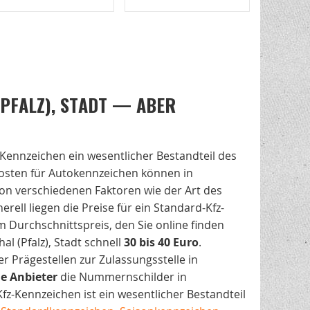
PFALZ), STADT — ABER
z-Kennzeichen ein wesentlicher Bestandteil des
osten für Autokennzeichen können in
g von verschiedenen Faktoren wie der Art des
rell liegen die Preise für ein Standard-Kfz-
m Durchschnittspreis, den Sie online finden
l (Pfalz), Stadt schnell
30 bis 40 Euro
.
 Prägestellen zur Zulassungsstelle in
le
Anbieter
die Nummernschilder in
 Kfz-Kennzeichen ist ein wesentlicher Bestandteil