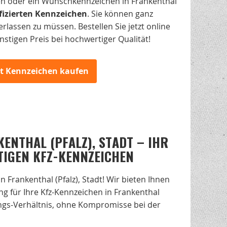
igen oder ein Wunschkennzeichen in Frankenthal
ifizierten Kennzeichen
. Sie können ganz
assen zu müssen. Bestellen Sie jetzt online
nstigen Preis bei hochwertiger Qualität!
zt Kennzeichen kaufen
ENTHAL (PFALZ), STADT – IHR
TIGEN KFZ-KENNZEICHEN
Frankenthal (Pfalz), Stadt! Wir bieten Ihnen
g für Ihre Kfz-Kennzeichen in Frankenthal
stungs-Verhältnis, ohne Kompromisse bei der