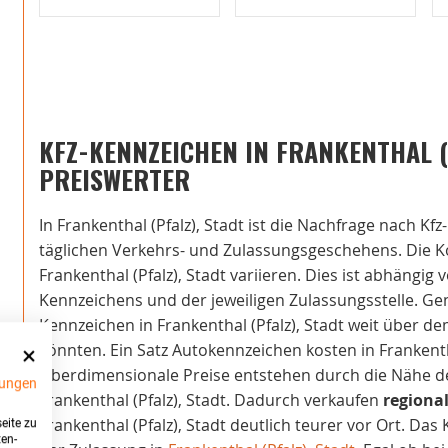
KFZ-KENNZEICHEN IN FRANKENTHAL (
PREISWERTER
In Frankenthal (Pfalz), Stadt ist die Nachfrage nach Kf
täglichen Verkehrs- und Zulassungsgeschehens. Die K
Frankenthal (Pfalz), Stadt variieren. Dies ist abhängi
Kennzeichens und der jeweiligen Zulassungsstelle. Gene
Kennzeichen in Frankenthal (Pfalz), Stadt weit über de
könnten. Ein Satz Autokennzeichen kosten in Frankentha
Überdimensionale Preise entstehen durch die Nähe der
ungen
Frankenthal (Pfalz), Stadt. Dadurch verkaufen
regiona
Frankenthal (Pfalz), Stadt deutlich teurer vor Ort. Das
eite zu
ten-