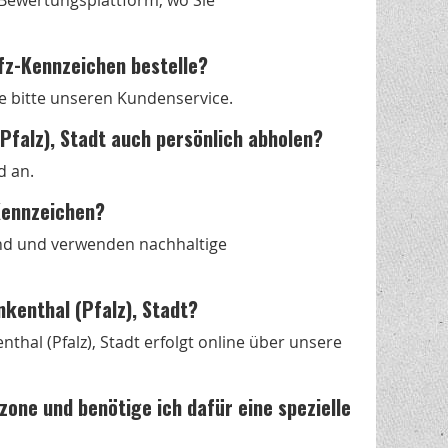
s Bewertungsplattform, wo Sie
fz-Kennzeichen bestelle?
e bitte unseren Kundenservice.
Pfalz), Stadt auch persönlich abholen?
d an.
-Kennzeichen?
nd und verwenden nachhaltige
nkenthal (Pfalz), Stadt?
hal (Pfalz), Stadt erfolgt online über unsere
tzone und benötige ich dafür eine spezielle