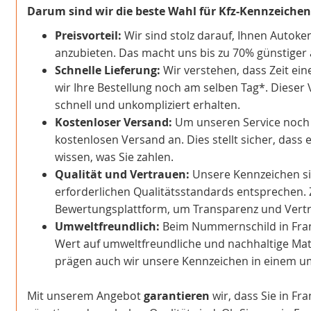
Darum sind wir die beste Wahl für Kfz-Kennzeichen 
Preisvorteil:
Wir sind stolz darauf, Ihnen Autoke
anzubieten. Das macht uns bis zu 70% günstiger a
Schnelle Lieferung:
Wir verstehen, dass Zeit ein
wir Ihre Bestellung noch am selben Tag*. Dieser 
schnell und unkompliziert erhalten.
Kostenloser Versand:
Um unseren Service noch at
kostenlosen Versand an. Dies stellt sicher, dass 
wissen, was Sie zahlen.
Qualität und Vertrauen:
Unsere Kennzeichen sind
erforderlichen Qualitätsstandards entsprechen. 
Bewertungsplattform, um Transparenz und Vertra
Umweltfreundlich:
Beim Nummernschild in Frank
Wert auf umweltfreundliche und nachhaltige Mate
prägen auch wir unsere Kennzeichen in einem 
Mit unserem Angebot
garantieren
wir, dass Sie in Fr