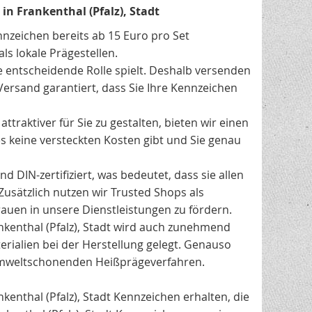
in Frankenthal (Pfalz), Stadt
nnzeichen bereits ab 15 Euro pro Set
ls lokale Prägestellen.
e entscheidende Rolle spielt. Deshalb versenden
Versand garantiert, dass Sie Ihre Kennzeichen
traktiver für Sie zu gestalten, bieten wir einen
es keine versteckten Kosten gibt und Sie genau
 DIN-zertifiziert, was bedeutet, dass sie allen
Zusätzlich nutzen wir Trusted Shops als
uen in unsere Dienstleistungen zu fördern.
enthal (Pfalz), Stadt wird auch zunehmend
rialien bei der Herstellung gelegt. Genauso
umweltschonenden Heißprägeverfahren.
ankenthal (Pfalz), Stadt Kennzeichen erhalten, die