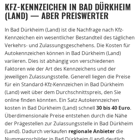
KFZ-KENNZEICHEN IN BAD DÜRKHEIM
(LAND) — ABER PREISWERTER
In Bad Dürkheim (Land) ist die Nachfrage nach Kfz-
Kennzeichen ein wesentlicher Bestandteil des täglichen
Verkehrs- und Zulassungsgeschehens. Die Kosten für
Autokennzeichen können in Bad Dürkheim (Land)
variieren. Dies ist abhängig von verschiedenen
Faktoren wie der Art des Kennzeichens und der
jeweiligen Zulassungsstelle. Generell liegen die Preise
für ein Standard-Kfz-Kennzeichen in Bad Dürkheim
(Land) weit über dem Durchschnittspreis, den Sie
online finden könnten. Ein Satz Autokennzeichen
kosten in Bad Dürkheim (Land) schnell
30 bis 40 Euro
.
Überdimensionale Preise entstehen durch die Nähe
der Prägestellen zur Zulassungsstelle in Bad Dürkheim
(Land). Dadurch verkaufen
regionale
Anbieter
die
Nummernschilder in Bad Dürkheim (Land) deutlich