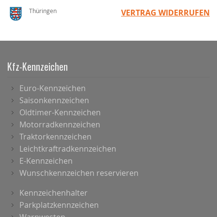
Thüringen
VERTRAG WIDERRUFEN
Kfz-Kennzeichen
Euro-Kennzeichen
Saisonkennzeichen
Oldtimer-Kennzeichen
Motorradkennzeichen
Traktorkennzeichen
Leichtkraftradkennzeichen
E-Kennzeichen
Wunschkennzeichen reservieren
Kennzeichenhalter
Parkplatzkennzeichen