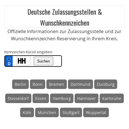
Deutsche Zulassungsstellen &
Wunschkennzeichen
Offizielle Informationen zur Zulassungsstelle und zur
Wunschkennzeichen Reservierung in Ihrem Kreis.
Kennzeichen-Kürzel eingeben:
Berlin
Bonn
Bremen
Dortmund
Duisburg
Düsseldorf
Essen
Hamburg
Hannover
Karlsruhe
Köln
München
Stuttgart
Wuppertal