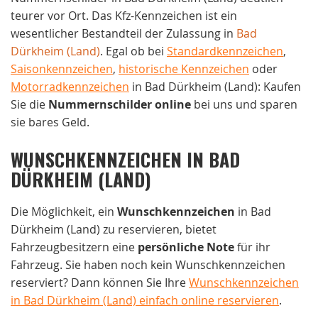
teurer vor Ort. Das Kfz-Kennzeichen ist ein
wesentlicher Bestandteil der Zulassung in
Bad
Dürkheim (Land)
. Egal ob bei
Standardkennzeichen
,
Saisonkennzeichen
,
historische Kennzeichen
oder
Motorradkennzeichen
in Bad Dürkheim (Land): Kaufen
Sie die
Nummernschilder online
bei uns und sparen
sie bares Geld.
WUNSCHKENNZEICHEN IN BAD
DÜRKHEIM (LAND)
Die Möglichkeit, ein
Wunschkennzeichen
in Bad
Dürkheim (Land) zu reservieren, bietet
Fahrzeugbesitzern eine
persönliche Note
für ihr
Fahrzeug. Sie haben noch kein Wunschkennzeichen
reserviert? Dann können Sie Ihre
Wunschkennzeichen
in Bad Dürkheim (Land) einfach online reservieren
.