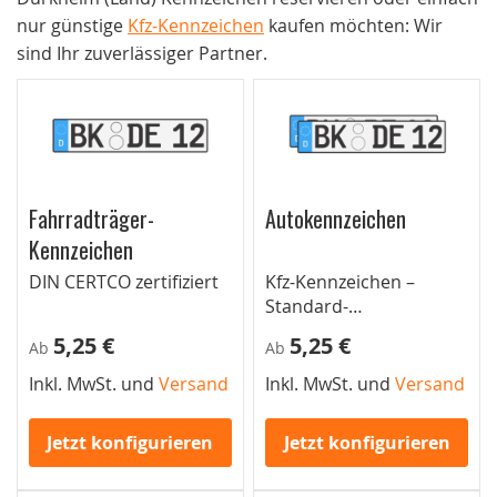
nur günstige
Kfz-Kennzeichen
kaufen möchten: Wir
sind Ihr zuverlässiger Partner.
Fahrradträger-
Autokennzeichen
Kennzeichen
DIN CERTCO zertifiziert
Kfz-Kennzeichen –
Standard-
Autokennzeichen für
5,25 €
5,25 €
Ab
Ab
Pkw
Inkl. MwSt. und
Versand
Inkl. MwSt. und
Versand
Jetzt konfigurieren
Jetzt konfigurieren