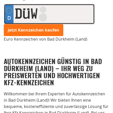
DÜW
Jetzt Kennzeichen kaufen
Euro Kennzeichen von Bad Dürkheim (Land)
AUTOKENNZEICHEN GÜNSTIG IN BAD
DÜRKHEIM (LAND) – IHR WEG ZU
PREISWERTEN UND HOCHWERTIGEN
KFZ-KENNZEICHEN
Willkommen bei Ihrem Experten für Autokennzeichen
in Bad Dürkheim (Land)! Wir bieten Ihnen eine
bequeme, kosteneffiziente und zuverlässige Lösung für
Ihre Kfz-Kennzeichen in Bad Dürkheim (Land). Bei uns