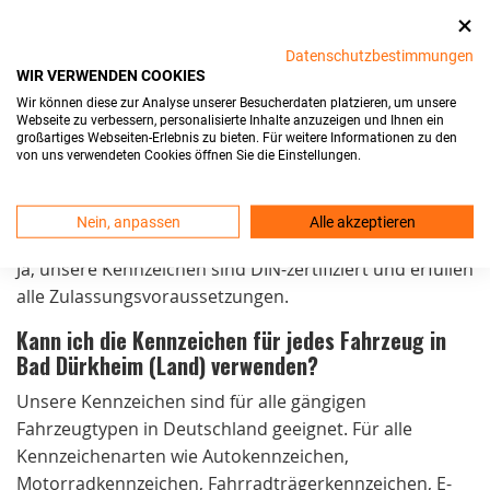
erhalten?
Bei Bestellungen bis 15 Uhr von Montag bis
Datenschutzbestimmungen
WIR VERWENDEN COOKIES
Donnerstag und bis 14 Uhr am Freitag versenden wir
Wir können diese zur Analyse unserer Besucherdaten platzieren, um unsere
die Kennzeichen noch am selben Tag. Der Versand ist
Webseite zu verbessern, personalisierte Inhalte anzuzeigen und Ihnen ein
kostenlos und die Lieferung erfolgt in der Regel
großartiges Webseiten-Erlebnis zu bieten. Für weitere Informationen zu den
von uns verwendeten Cookies öffnen Sie die Einstellungen.
innerhalb von 24 Stunden.
Sind Ihre Kfz-Kennzeichen in Bad Dürkheim (Land)
Nein, anpassen
Alle akzeptieren
zulassungsfähig?
Ja, unsere Kennzeichen sind DIN-zertifiziert und erfüllen
alle Zulassungsvoraussetzungen.
Kann ich die Kennzeichen für jedes Fahrzeug in
Bad Dürkheim (Land) verwenden?
Unsere Kennzeichen sind für alle gängigen
Fahrzeugtypen in Deutschland geeignet. Für alle
Kennzeichenarten wie Autokennzeichen,
Motorradkennzeichen, Fahrradträgerkennzeichen, E-