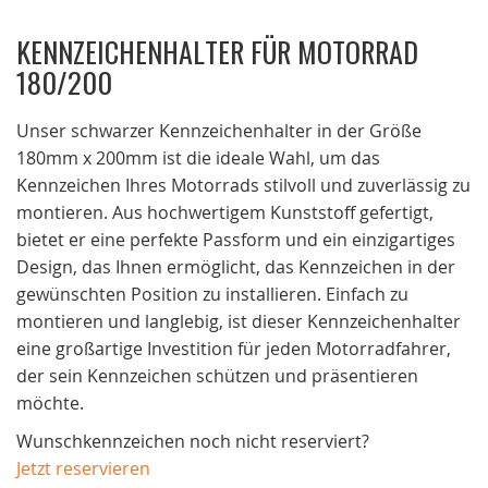
Zum
KENNZEICHENHALTER FÜR MOTORRAD
Anfang
180/200
der
Bildgalerie
Unser schwarzer Kennzeichenhalter in der Größe
springen
180mm x 200mm ist die ideale Wahl, um das
Kennzeichen Ihres Motorrads stilvoll und zuverlässig zu
montieren. Aus hochwertigem Kunststoff gefertigt,
bietet er eine perfekte Passform und ein einzigartiges
Design, das Ihnen ermöglicht, das Kennzeichen in der
gewünschten Position zu installieren. Einfach zu
montieren und langlebig, ist dieser Kennzeichenhalter
eine großartige Investition für jeden Motorradfahrer,
der sein Kennzeichen schützen und präsentieren
möchte.
Wunschkennzeichen noch nicht reserviert?
Jetzt reservieren