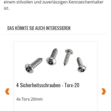
einem stilvollen und zuverlässigen Kennzeichenhalter
ist.
DAS KÖNNTE SIE AUCH INTERESSIEREN
4 Sicherheitsschrauben - Torx-20
Par
4x Torx 20mm
Vie