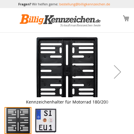
Fragen?
Wir helfen gerne:
bestellung@billigkennzeichen.de
M
Zum
Ende
der
Bildgalerie
springen
Kennzeichenhalter für Motorrad 180/200