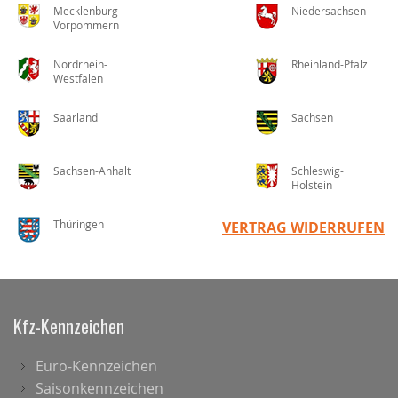
Mecklenburg-
Niedersachsen
Vorpommern
Nordrhein-
Rheinland-Pfalz
Westfalen
Saarland
Sachsen
Sachsen-Anhalt
Schleswig-
Holstein
Thüringen
VERTRAG WIDERRUFEN
Kfz-Kennzeichen
Euro-Kennzeichen
Saisonkennzeichen