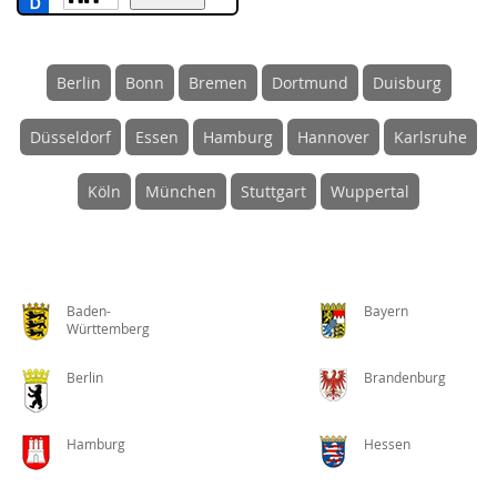
Berlin
Bonn
Bremen
Dortmund
Duisburg
Düsseldorf
Essen
Hamburg
Hannover
Karlsruhe
Köln
München
Stuttgart
Wuppertal
Baden-
Bayern
Württemberg
Berlin
Brandenburg
Hamburg
Hessen