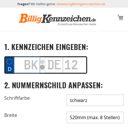
Fragen?
Wir helfen gerne:
bestellung@billigkennzeichen.de
M
1. KENNZEICHEN EINGEBEN:
2. NUMMERNSCHILD ANPASSEN:
Schriftfarbe
Breite