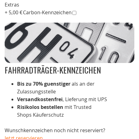
Extras
+
5,00 €
Carbon-Kennzeichen
FAHRRADTRÄGER-KENNZEICHEN
Bis zu 70% guenstiger
als an der
Zulassungsstelle
Versandkostenfrei
, Lieferung mit UPS
Risikolos bestellen
mit Trusted
Shops Käuferschutz
Wunschkennzeichen noch nicht reserviert?
Jetzt reservieren