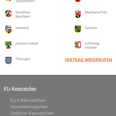
Vorpommern
Nordrhein-
Rheinland-Pfalz
Westfalen
Saarland
Sachsen
Sachsen-Anhalt
Schleswig-
Holstein
Thüringen
VERTRAG WIDERRUFEN
Kfz-Kennzeichen
Euro-Kennzeichen
Saisonkennzeichen
Oldtimer-Kennzeichen