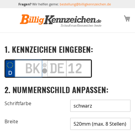
Fragen?
Wir helfen gerne:
bestellung@billigkennzeichen.de
M
1. KENNZEICHEN EINGEBEN:
2. NUMMERNSCHILD ANPASSEN:
Schriftfarbe
Breite