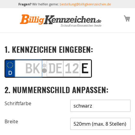
Fragen?
Wir helfen gerne:
bestellung@billigkennzeichen.de
M
1. KENNZEICHEN EINGEBEN:
2. NUMMERNSCHILD ANPASSEN:
Schriftfarbe
Breite