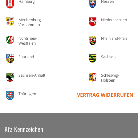
Hamburg
Hessen
Mecklenburg-
Niedersachsen
Vorpommern
Nordrhein-
Rheinland-Pfalz
Westfalen
Saarland
Sachsen
Sachsen-Anhalt
Schleswig-
Holstein
Thüringen
VERTRAG WIDERRUFEN
Kfz-Kennzeichen