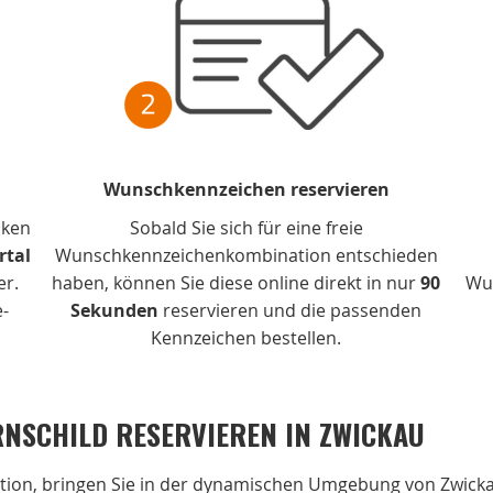
Wunschkennzeichen reservieren
cken
Sobald Sie sich für eine freie
rtal
Wunschkennzeichenkombination entschieden
er.
haben, können Sie diese online direkt in nur
90
Wu
e-
Sekunden
reservieren und die passenden
Kennzeichen bestellen.
NSCHILD RESERVIEREN IN ZWICKAU
ation, bringen Sie in der dynamischen Umgebung von Zwick