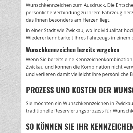
Wunschkennzeichen zum Ausdruck. Die Entscheid
persönliche Verbindung zu Ihrem Fahrzeug herz
das Ihnen besonders am Herzen liegt.
In einer Stadt wie Zwickau, wo Individualität ho
Wiedererkennbarkeit Ihres Fahrzeugs in einem 
Wunschkennzeichen bereits vergeben
Wenn Sie bereits eine Kennzeichenkombination 
Zwickau und können die Kombination nicht verwe
und verlieren damit vielleicht Ihre persönliche
PROZESS UND KOSTEN DER WUNS
Sie möchten ein Wunschkennzeichen in Zwickau 
traditionelle Reservierungsprozess für Wunschk
SO KÖNNEN SIE IHR KENNZEICHE