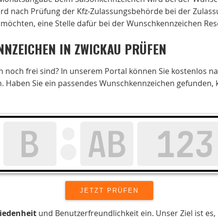
wird nach Prüfung der Kfz-Zulassungsbehörde bei der Zulass
 möchten, eine Stelle dafür bei der Wunschkennzeichen Rese
NZEICHEN IN ZWICKAU PRÜFEN
noch frei sind? In unserem Portal können Sie kostenlos n
. Haben Sie ein passendes Wunschkennzeichen gefunden, kön
iedenheit
und Benutzerfreundlichkeit ein. Unser Ziel ist es