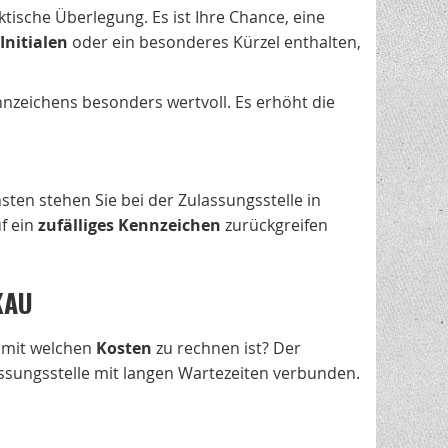
ische Überlegung. Es ist Ihre Chance, eine
Initialen
oder ein besonderes Kürzel enthalten,
ennzeichens besonders wertvoll. Es erhöht die
sten stehen Sie bei der Zulassungsstelle in
f ein
zufälliges Kennzeichen
zurückgreifen
KAU
r mit welchen
Kosten
zu rechnen ist? Der
assungsstelle mit langen Wartezeiten verbunden.