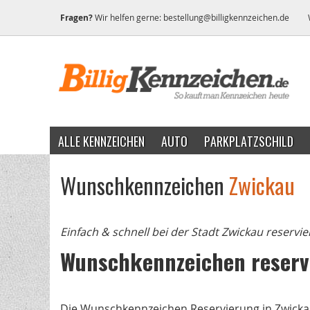
Fragen?
Wir helfen gerne:
bestellung@billigkennzeichen.de
ALLE KENNZEICHEN
AUTO
PARKPLATZSCHILD
Wunschkennzeichen
Zwickau
Einfach & schnell bei der Stadt Zwickau reservi
Wunschkennzeichen reserv
Die Wunschkennzeichen Reservierung in Zwickau 