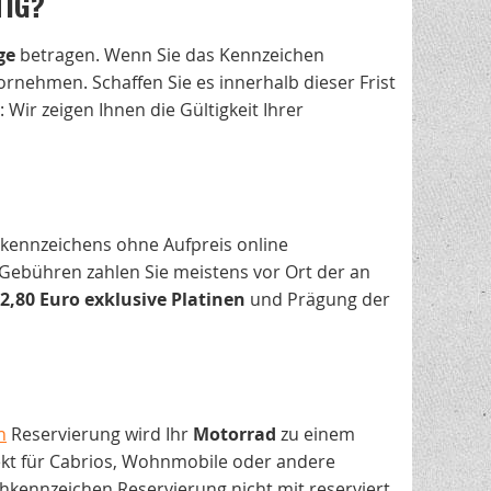
TIG?
ge
betragen. Wenn Sie das Kennzeichen
ornehmen. Schaffen Sie es innerhalb dieser Frist
: Wir zeigen Ihnen die Gültigkeit Ihrer
hkennzeichens ohne Aufpreis online
Gebühren zahlen Sie meistens vor Ort der an
2,80 Euro exklusive Platinen
und Prägung der
n
Reservierung wird Ihr
Motorrad
zu einem
ekt für Cabrios, Wohnmobile oder andere
kennzeichen Reservierung nicht mit reserviert.