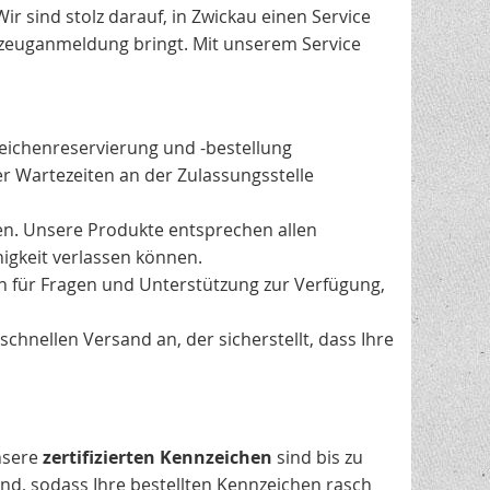
ir sind stolz darauf, in Zwickau einen Service
rzeuganmeldung bringt. Mit unserem Service
ichenreservierung und -bestellung
r Wartezeiten an der Zulassungsstelle
hen. Unsere Produkte entsprechen allen
igkeit verlassen können.
n für Fragen und Unterstützung zur Verfügung,
chnellen Versand an, der sicherstellt, dass Ihre
Unsere
zertifizierten Kennzeichen
sind bis zu
nd, sodass Ihre bestellten Kennzeichen rasch