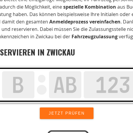
durch die Möglichkeit, eine
spezielle Kombination
aus Bu
ung haben. Das können beispielsweise Ihre Initialen oder e
d damit den gesamten
Anmeldeprozess vereinfachen
. Dan
 und reservieren. Dabei müssen Sie die Zulassungsstelle nic
chkennzeichen in Zwickau bei der
Fahrzeugzulassung
verfügb
SERVIEREN IN ZWICKAU