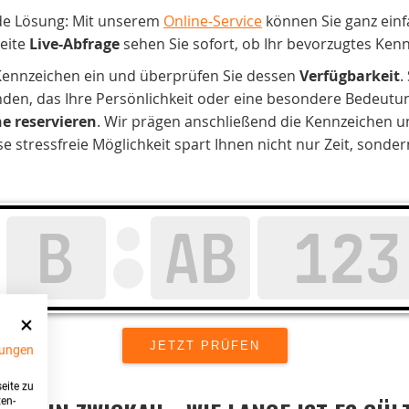
de Lösung: Mit unserem
Online-Service
können Sie ganz ein
eite
Live-Abfrage
sehen Sie sofort, ob Ihr bevorzugtes Kenn
 Kennzeichen ein und überprüfen Sie dessen
Verfügbarkeit
.
nden, das Ihre Persönlichkeit oder eine besondere Bedeutung
ne reservieren
. Wir prägen anschließend die Kennzeichen u
stressfreie Möglichkeit spart Ihnen nicht nur Zeit, sonde
ungen
eite zu
ten-