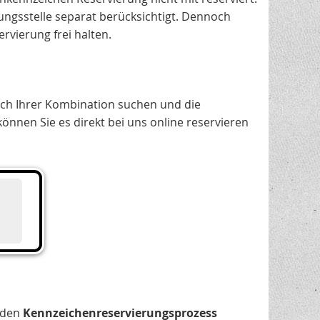
ungsstelle separat berücksichtigt. Dennoch
rvierung frei halten.
ach Ihrer Kombination suchen und die
nen Sie es direkt bei uns online reservieren
, den
Kennzeichenreservierungsprozess