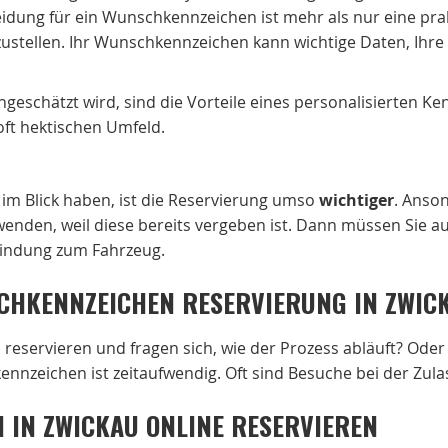
ung für ein Wunschkennzeichen ist mehr als nur eine prakt
ustellen. Ihr Wunschkennzeichen kann wichtige Daten, Ihre
chgeschätzt wird, sind die Vorteile eines personalisierten K
oft hektischen Umfeld.
im Blick haben, ist die Reservierung umso
wichtiger
. Anson
nden, weil diese bereits vergeben ist. Dann müssen Sie au
 Bindung zum Fahrzeug.
CHKENNZEICHEN RESERVIERUNG IN ZWIC
reservieren und fragen sich, wie der Prozess abläuft? Ode
ennzeichen ist zeitaufwendig. Oft sind Besuche bei der Zul
N IN ZWICKAU ONLINE RESERVIEREN