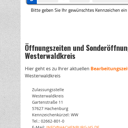
Öffnungszeiten und Sonderöffnung
Westerwaldkreis
Hier geht es zu Ihrer aktuellen
Bearbeitungszei
Westerwaldkreis
Zulassungsstelle
Westerwaldkreis
Gartenstraße 11
57627 Hachenburg
Kennzeichenkürzel: WW
Tel.: 02662-801-0
E-Mail:
INFO@HACHENBURG-VG.DE