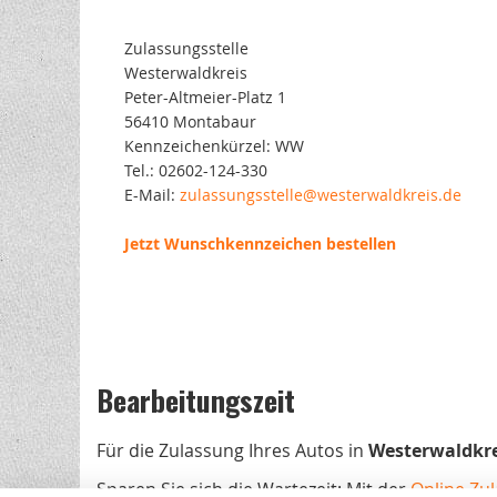
Zulassungsstelle
Westerwaldkreis
Peter-Altmeier-Platz 1
56410 Montabaur
Kennzeichenkürzel: WW
Tel.: 02602-124-330
E-Mail:
zulassungsstelle@westerwaldkreis.de
Jetzt Wunschkennzeichen bestellen
Bearbeitungszeit
Für die Zulassung Ihres Autos in
Westerwaldkre
Sparen Sie sich die Wartezeit: Mit der
Online Zu