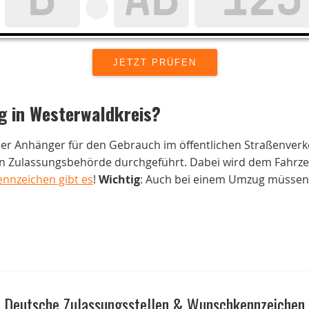
g in
Westerwaldkreis
?
der Anhänger für den Gebrauch im öffentlichen Straßenverk
 Zulassungsbehörde durchgeführt. Dabei wird dem Fahrzeug
ennzeichen gibt es
!
Wichtig
: Auch bei einem Umzug müssen 
Deutsche Zulassungsstellen & Wunschkennzeichen