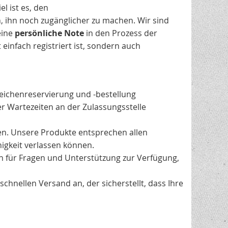
l ist es, den
n, ihn noch zugänglicher zu machen. Wir sind
eine
persönliche Note
in den Prozess der
einfach registriert ist, sondern auch
ichenreservierung und -bestellung
r Wartezeiten an der Zulassungsstelle
hen. Unsere Produkte entsprechen allen
igkeit verlassen können.
n für Fragen und Unterstützung zur Verfügung,
chnellen Versand an, der sicherstellt, dass Ihre