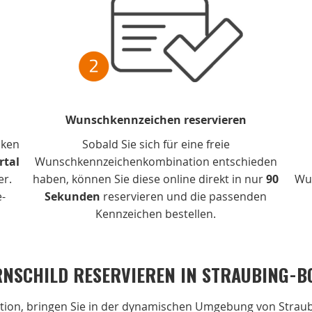
Wunschkennzeichen reservieren
cken
Sobald Sie sich für eine freie
rtal
Wunschkennzeichenkombination entschieden
er.
haben, können Sie diese online direkt in nur
90
Wu
e-
Sekunden
reservieren und die passenden
Kennzeichen bestellen.
RNSCHILD RESERVIEREN IN STRAUBING-B
ation, bringen Sie in der dynamischen Umgebung von Strau