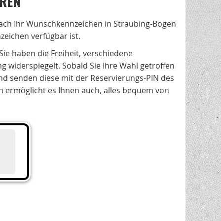
EREN
fach Ihr Wunschkennzeichen in Straubing-Bogen
zeichen verfügbar ist.
 Sie haben die Freiheit, verschiedene
 widerspiegelt. Sobald Sie Ihre Wahl getroffen
nd senden diese mit der Reservierungs-PIN des
rn ermöglicht es Ihnen auch, alles bequem von