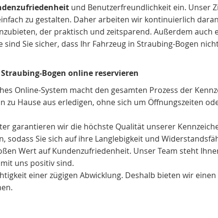
denzufriedenheit
und Benutzerfreundlichkeit ein. Unser Zie
infach zu gestalten. Daher arbeiten wir kontinuierlich dara
 anzubieten, der praktisch und zeitsparend. Außerdem auch 
ind Sie sicher, dass Ihr Fahrzeug in Straubing-Bogen nicht 
Straubing-Bogen online reservieren
ches Online-System macht den gesamten Prozess der Kennze
n zu Hause aus erledigen, ohne sich um Öffnungszeiten ode
ieter garantieren wir die höchste Qualität unserer Kennzeic
 sodass Sie sich auf ihre Langlebigkeit und Widerstandsfäh
oßen Wert auf Kundenzufriedenheit. Unser Team steht Ihne
mit uns positiv sind.
tigkeit einer zügigen Abwicklung. Deshalb bieten wir einen s
men.