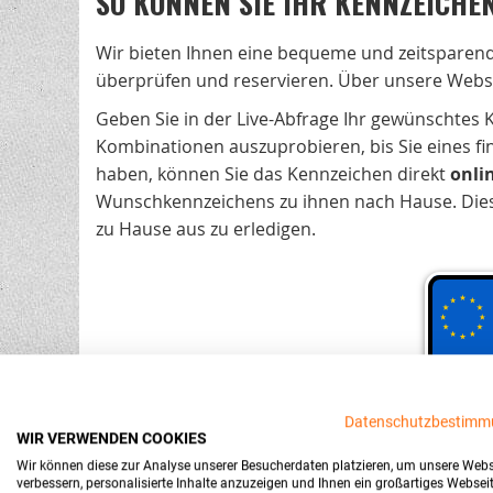
SO KÖNNEN SIE IHR KENNZEICHE
Wir bieten Ihnen eine bequeme und zeitsparen
überprüfen und reservieren. Über unsere Webs
Geben Sie in der Live-Abfrage Ihr gewünschtes
Kombinationen auszuprobieren, bis Sie eines fi
haben, können Sie das Kennzeichen direkt
onli
Wunschkennzeichens zu ihnen nach Hause. Diese 
zu Hause aus zu erledigen.
Datenschutzbestimm
WIR VERWENDEN COOKIES
Wir können diese zur Analyse unserer Besucherdaten platzieren, um unsere Webs
verbessern, personalisierte Inhalte anzuzeigen und Ihnen ein großartiges Websei