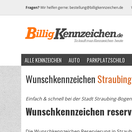
Fragen?
Wir helfen gerne:
bestellung@billigkennzeichen.de
ALLE KENNZEICHEN
AUTO
PARKPLATZSCHILD
Wunschkennzeichen
Straubin
Einfach & schnell bei der Stadt Straubing-Bogen
Wunschkennzeichen reserv
Die Wunschkennzeichen Reservierung in Straubin