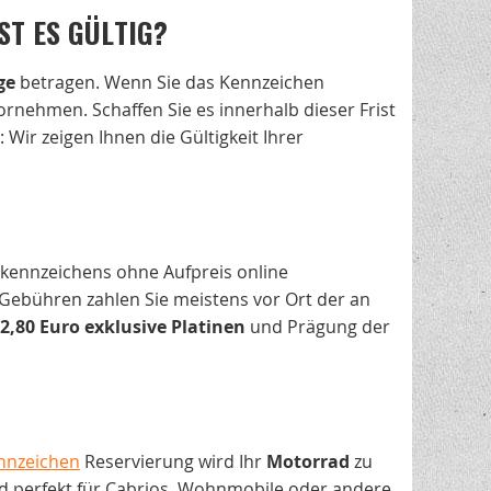
ST ES GÜLTIG?
ge
betragen. Wenn Sie das Kennzeichen
ornehmen. Schaffen Sie es innerhalb dieser Frist
: Wir zeigen Ihnen die Gültigkeit Ihrer
hkennzeichens ohne Aufpreis online
Gebühren zahlen Sie meistens vor Ort der an
2,80 Euro exklusive Platinen
und Prägung der
nnzeichen
Reservierung wird Ihr
Motorrad
zu
nd perfekt für Cabrios, Wohnmobile oder andere