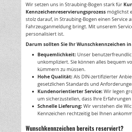
Wir setzen uns in Straubing-Bogen stark für
Kun
Kennzeichenreservierungsprozess
möglichst e
stolz darauf, in Straubing-Bogen einen Service
Fahrzeuganmeldung bringt. Mit unserem Service s
personalisiert ist.
Darum sollten Sie Ihr Wunschkennzeichen in 
Bequemlichkeit:
Unser benutzerfreundli
unkompliziert. Sie können alles bequem vo
kümmern zu müssen.
Hohe Qualität:
Als DIN-zertifizierter Anb
gesetzlichen Standards und Anforderungen,
Kundenorientierter Service:
Wir legen gr
um sicherzustellen, dass Ihre Erfahrungen 
Schnelle Lieferung:
Wir verstehen die Wich
Kennzeichen rechtzeitig bei Ihnen ankom
Wunschkennzeichen bereits reserviert?