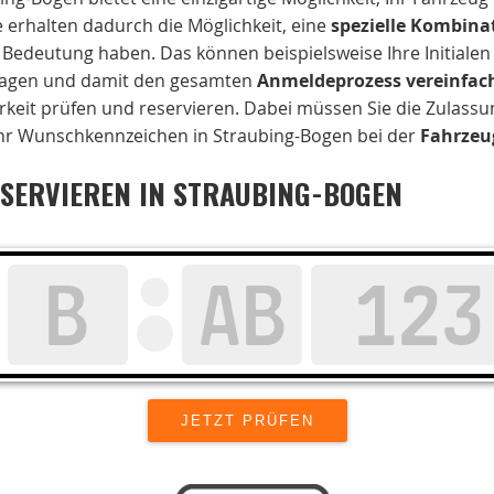
erhalten dadurch die Möglichkeit, eine
spezielle Kombina
Bedeutung haben. Das können beispielsweise Ihre Initialen 
ragen und damit den gesamten
Anmeldeprozess vereinfac
keit prüfen und reservieren. Dabei müssen Sie die Zulassun
s Ihr Wunschkennzeichen in Straubing-Bogen bei der
Fahrzeu
SERVIEREN IN STRAUBING-BOGEN