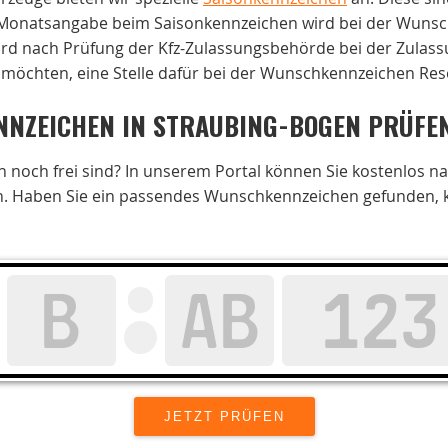
e Monatsangabe beim Saisonkennzeichen wird bei der Wunsch
wird nach Prüfung der Kfz-Zulassungsbehörde bei der Zulass
 möchten, eine Stelle dafür bei der Wunschkennzeichen Rese
NZEICHEN IN STRAUBING-BOGEN PRÜFE
noch frei sind? In unserem Portal können Sie kostenlos n
. Haben Sie ein passendes Wunschkennzeichen gefunden, kön