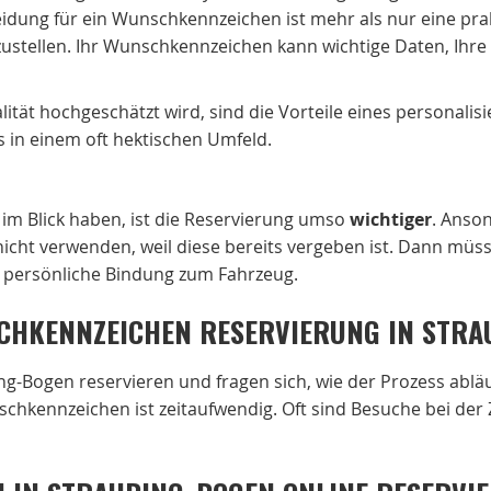
ung für ein Wunschkennzeichen ist mehr als nur eine prakt
ustellen. Ihr Wunschkennzeichen kann wichtige Daten, Ihre
lität hochgeschätzt wird, sind die Vorteile eines personali
 in einem oft hektischen Umfeld.
im Blick haben, ist die Reservierung umso
wichtiger
. Anson
cht verwenden, weil diese bereits vergeben ist. Dann müss
re persönliche Bindung zum Fahrzeug.
CHKENNZEICHEN RESERVIERUNG IN STRA
g-Bogen reservieren und fragen sich, wie der Prozess ablä
schkennzeichen ist zeitaufwendig. Oft sind Besuche bei der