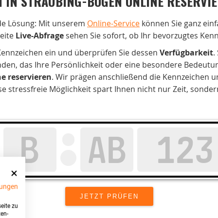
N IN STRAUBING-BOGEN ONLINE RESERVI
de Lösung: Mit unserem
Online-Service
können Sie ganz ein
eite
Live-Abfrage
sehen Sie sofort, ob Ihr bevorzugtes Kenn
 Kennzeichen ein und überprüfen Sie dessen
Verfügbarkeit
.
nden, das Ihre Persönlichkeit oder eine besondere Bedeutung
ne reservieren
. Wir prägen anschließend die Kennzeichen u
stressfreie Möglichkeit spart Ihnen nicht nur Zeit, sonde
ungen
eite zu
ten-