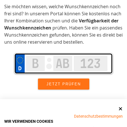
Sie möchten wissen, welche Wunschkennzeichen noch
frei sind? In unserem Portal können Sie kostenlos nach
Ihrer Kombination suchen und die
Verfügbarkeit der
Wunschkennzeichen
prüfen. Haben Sie ein passendes
Wunschkennzeichen gefunden, können Sie es direkt bei
uns online reservieren und bestellen.
Wir setzen uns in Stormarn stark für
Datenschutzbestimmungen
Kundenzufriedenheit
und Benutzerfreundlichkeit ein.
WIR VERWENDEN COOKIES
Unser Ziel ist es, den