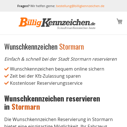
Fragen?
Wir helfen gerne:
bestellung@billigkennzeichen.de
M
Wunschkennzeichen
Stormarn
Einfach & schnell bei der Stadt Stormarn reservieren
Wunschkennzeichen bequem online sichern
Zeit bei der Kfz-Zulassung sparen
Kostenloser Reservierungsservice
Wunschkennzeichen reservieren
in
Stormarn
Die Wunschkennzeichen Reservierung in Stormarn
bietet eine einzigartige Möglichkeit, Ihr Fahrzeug