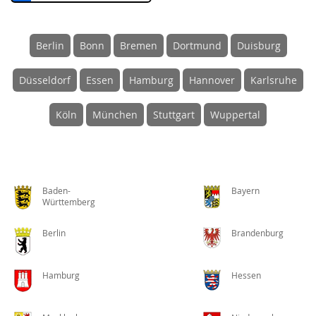
Berlin
Bonn
Bremen
Dortmund
Duisburg
Düsseldorf
Essen
Hamburg
Hannover
Karlsruhe
Köln
München
Stuttgart
Wuppertal
Baden-
Bayern
Württemberg
Berlin
Brandenburg
Hamburg
Hessen