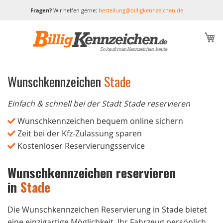
Fragen?
Wir helfen gerne:
bestellung@billigkennzeichen.de
M
Wunschkennzeichen
Stade
Einfach & schnell bei der Stadt Stade reservieren
Wunschkennzeichen bequem online sichern
Zeit bei der Kfz-Zulassung sparen
Kostenloser Reservierungsservice
Wunschkennzeichen reservieren
in
Stade
Die Wunschkennzeichen Reservierung in Stade bietet
eine einzigartige Möglichkeit, Ihr Fahrzeug persönlich