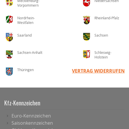
Mecklenburg-
Niedersachsen
Vorpommern
Nordrhein-
Rheinland-Pfalz
Westfalen
Saarland
Sachsen
Sachsen-Anhalt
Schleswig-
Holstein
Thüringen
VERTRAG WIDERRUFEN
Kfz-Kennzeichen
Euro-Kennzeichen
Saisonkennzeichen