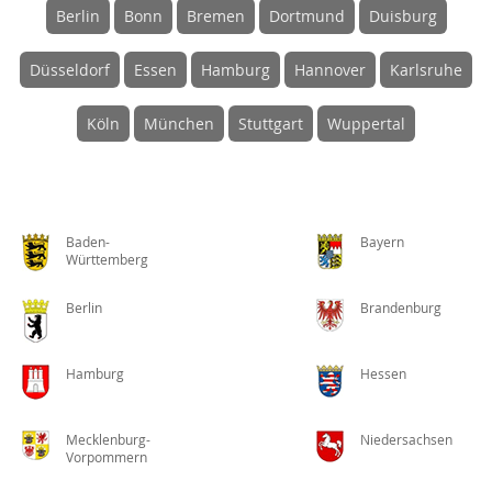
Berlin
Bonn
Bremen
Dortmund
Duisburg
Düsseldorf
Essen
Hamburg
Hannover
Karlsruhe
Köln
München
Stuttgart
Wuppertal
Baden-
Bayern
Württemberg
Berlin
Brandenburg
Hamburg
Hessen
Mecklenburg-
Niedersachsen
Vorpommern