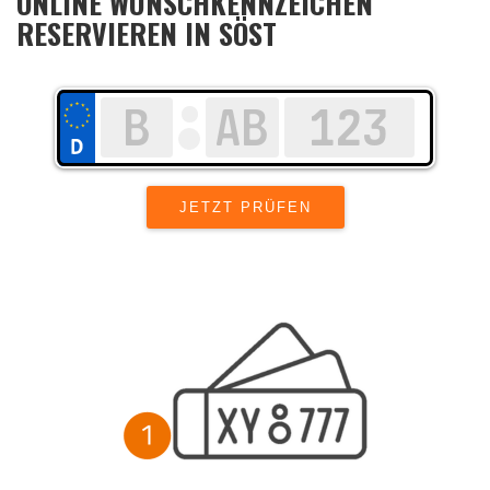
ONLINE WUNSCHKENNZEICHEN
RESERVIEREN IN SÖST