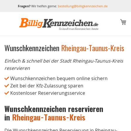
Fragen?
Wir helfen gerne:
bestellung@billigkennzeichen.de
M
Wunschkennzeichen
Rheingau-Taunus-Kreis
Einfach & schnell bei der Stadt Rheingau-Taunus-Kreis
reservieren
Wunschkennzeichen bequem online sichern
Zeit bei der Kfz-Zulassung sparen
Kostenloser Reservierungsservice
Wunschkennzeichen reservieren
in
Rheingau-Taunus-Kreis
Die Wunschkennzeichen Reservierung in Rheingau-