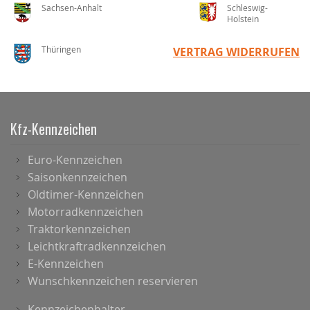
Sachsen-Anhalt
Schleswig-
Holstein
Thüringen
VERTRAG WIDERRUFEN
Kfz-Kennzeichen
Euro-Kennzeichen
Saisonkennzeichen
Oldtimer-Kennzeichen
Motorradkennzeichen
Traktorkennzeichen
Leichtkraftradkennzeichen
E-Kennzeichen
Wunschkennzeichen reservieren
Kennzeichenhalter