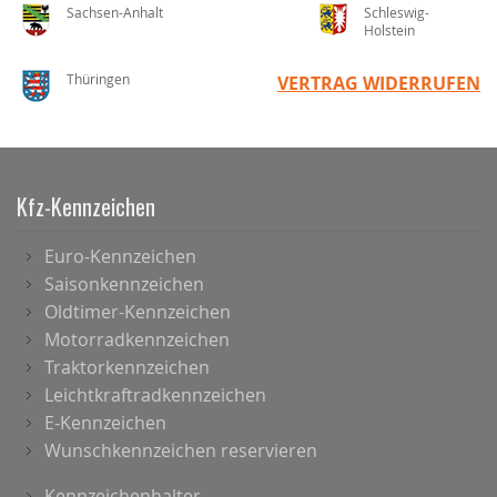
Sachsen-Anhalt
Schleswig-
Holstein
Thüringen
VERTRAG WIDERRUFEN
Kfz-Kennzeichen
Euro-Kennzeichen
Saisonkennzeichen
Oldtimer-Kennzeichen
Motorradkennzeichen
Traktorkennzeichen
Leichtkraftradkennzeichen
E-Kennzeichen
Wunschkennzeichen reservieren
Kennzeichenhalter