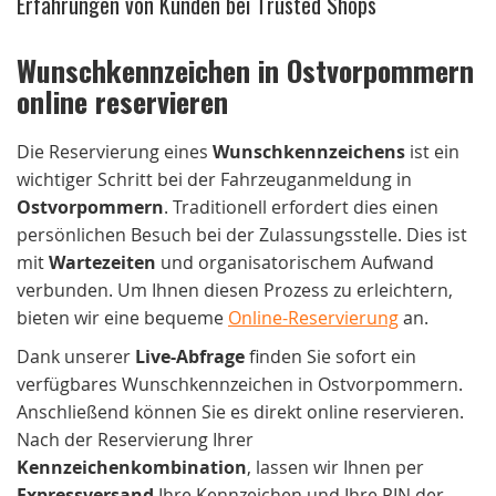
Erfahrungen von Kunden bei Trusted Shops
Wunschkennzeichen in Ostvorpommern
online reservieren
Die Reservierung eines
Wunschkennzeichens
ist ein
wichtiger Schritt bei der Fahrzeuganmeldung in
Ostvorpommern
. Traditionell erfordert dies einen
persönlichen Besuch bei der Zulassungsstelle. Dies ist
mit
Wartezeiten
und organisatorischem Aufwand
verbunden. Um Ihnen diesen Prozess zu erleichtern,
bieten wir eine bequeme
Online-Reservierung
an.
Dank unserer
Live-Abfrage
finden Sie sofort ein
verfügbares Wunschkennzeichen in Ostvorpommern.
Anschließend können Sie es direkt online reservieren.
Nach der Reservierung Ihrer
Kennzeichenkombination
, lassen wir Ihnen per
Expressversand
Ihre Kennzeichen und Ihre PIN der