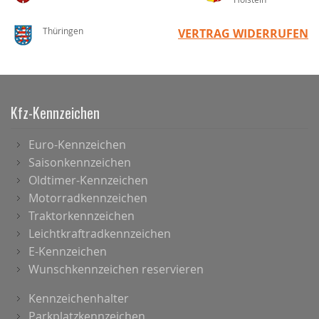
Thüringen
VERTRAG WIDERRUFEN
Kfz-Kennzeichen
Euro-Kennzeichen
Saisonkennzeichen
Oldtimer-Kennzeichen
Motorradkennzeichen
Traktorkennzeichen
Leichtkraftradkennzeichen
E-Kennzeichen
Wunschkennzeichen reservieren
Kennzeichenhalter
Parkplatzkennzeichen