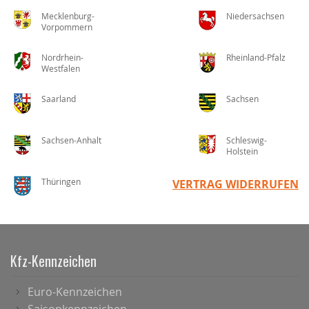
Mecklenburg-
Niedersachsen
Vorpommern
Nordrhein-
Rheinland-Pfalz
Westfalen
Saarland
Sachsen
Sachsen-Anhalt
Schleswig-
Holstein
Thüringen
VERTRAG WIDERRUFEN
Kfz-Kennzeichen
Euro-Kennzeichen