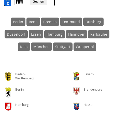
Berlin
Bonn
Bremen
Dortmund
Duisburg
Düsseldorf
Essen
Hamburg
Hannover
Karlsruhe
Köln
München
Stuttgart
Wuppertal
Baden-
Bayern
Württemberg
Berlin
Brandenburg
Hamburg
Hessen