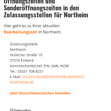
Öffnungszeiten und
Sonderöffnungszeiten in den
Zulassungsstellen für Northeim
Hier geht es zu Ihrer aktuellen
Bearbeitungszeit
in Northeim
Zulassungsstelle
Northeim
Hullerser Straße 19
37574 Einbeck
Kennzeichenkürzel: EIN, GAN, NOM
Tel.: 05551 708-8231
E-Mail:
ZULASSUNGSBEHOERDE@LANDKREIS-
NORTHEIM.DE
Jetzt Wunschkennzeichen bestellen
Öffnungszeiten