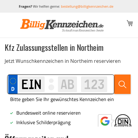
Fragen?
Wir helfen gerne:
bestellung@billigkennzeichen.de
M
Kfz Zulassungsstellen in Northeim
Jetzt Wunschkennzeichen in Northeim reservieren