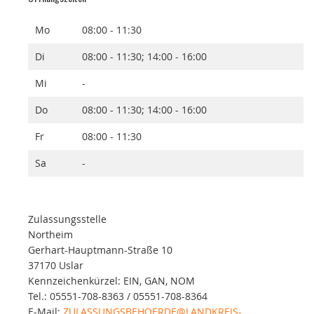
Mo
08:00 - 11:30
Di
08:00 - 11:30; 14:00 - 16:00
Mi
-
Do
08:00 - 11:30; 14:00 - 16:00
Fr
08:00 - 11:30
Sa
-
Zulassungsstelle
Northeim
Gerhart-Hauptmann-Straße 10
37170 Uslar
Kennzeichenkürzel: EIN, GAN, NOM
Tel.: 05551-708-8363 / 05551-708-8364
E-Mail:
ZULASSUNGSBEHOERDE@LANDKREIS-