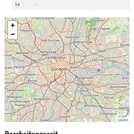
Sa
-
+
−
Leaflet
Bearbeitungszeit