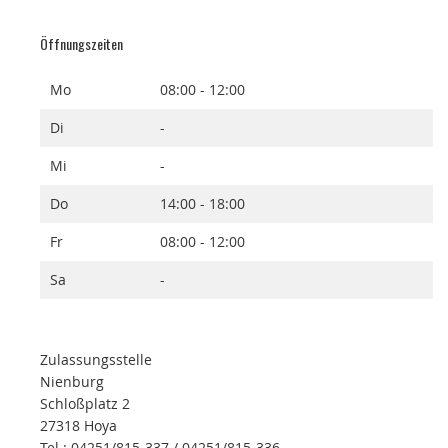
Öffnungszeiten
Mo
08:00 - 12:00
Di
-
Mi
-
Do
14:00 - 18:00
Fr
08:00 - 12:00
Sa
-
Zulassungsstelle
Nienburg
Schloßplatz 2
27318 Hoya
Tel.: 04251/815-337 / 04251/815-336