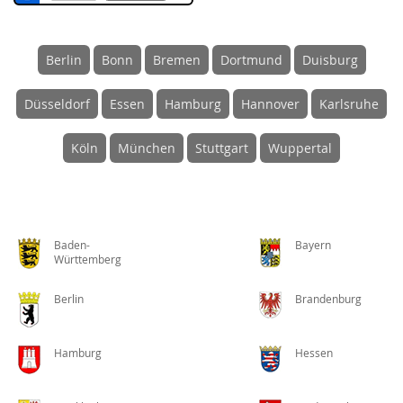
Berlin
Bonn
Bremen
Dortmund
Duisburg
Düsseldorf
Essen
Hamburg
Hannover
Karlsruhe
Köln
München
Stuttgart
Wuppertal
Baden-
Bayern
Württemberg
Berlin
Brandenburg
Hamburg
Hessen