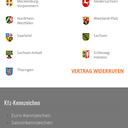
Mecklenburg-
Niedersachsen
Vorpommern
Nordrhein-
Rheinland-Pfalz
Westfalen
Saarland
Sachsen
Sachsen-Anhalt
Schleswig-
Holstein
Thüringen
VERTRAG WIDERRUFEN
Kfz-Kennzeichen
Euro-Kennzeichen
Saisonkennzeichen