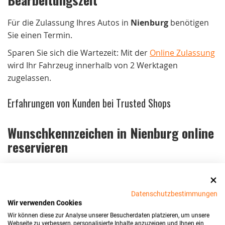
Für die Zulassung Ihres Autos in
Nienburg
benötigen
Sie einen Termin.
Sparen Sie sich die Wartezeit: Mit der
Online Zulassung
wird Ihr Fahrzeug innerhalb von 2 Werktagen
zugelassen.
Erfahrungen von Kunden bei Trusted Shops
Wunschkennzeichen in Nienburg online
reservieren
Die Reservierung eines
Wunschkennzeichens
ist ein
wichtiger Schritt bei der Fahrzeuganmeldung in
Nienburg
. Traditionell erfordert dies einen
Datenschutzbestimmungen
Wir verwenden Cookies
persönlichen Besuch bei der Zulassungsstelle. Dies ist
Wir können diese zur Analyse unserer Besucherdaten platzieren, um unsere
mit
Wartezeiten
und organisatorischem Aufwand
Webseite zu verbessern, personalisierte Inhalte anzuzeigen und Ihnen ein