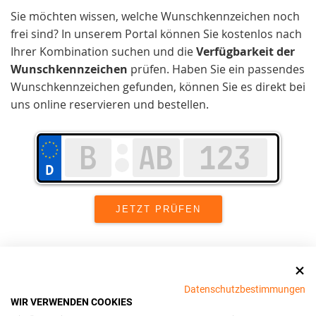
Sie möchten wissen, welche Wunschkennzeichen noch
frei sind? In unserem Portal können Sie kostenlos nach
Ihrer Kombination suchen und die
Verfügbarkeit der
Wunschkennzeichen
prüfen. Haben Sie ein passendes
Wunschkennzeichen gefunden, können Sie es direkt bei
uns online reservieren und bestellen.
Wir setzen uns in Mettmann stark für
Datenschutzbestimmungen
Kundenzufriedenheit
und Benutzerfreundlichkeit ein.
WIR VERWENDEN COOKIES
Unser Ziel ist es, den