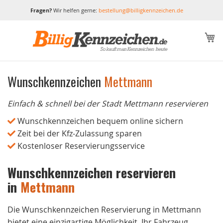
Fragen?
Wir helfen gerne:
bestellung@billigkennzeichen.de
M
Wunschkennzeichen
Mettmann
Einfach & schnell bei der Stadt Mettmann reservieren
Wunschkennzeichen bequem online sichern
Zeit bei der Kfz-Zulassung sparen
Kostenloser Reservierungsservice
Wunschkennzeichen reservieren
in
Mettmann
Die Wunschkennzeichen Reservierung in Mettmann
bietet eine einzigartige Möglichkeit, Ihr Fahrzeug