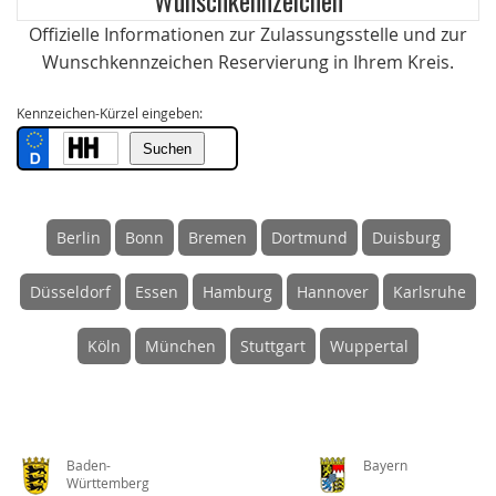
Offizielle Informationen zur Zulassungsstelle und zur
Wunschkennzeichen Reservierung in Ihrem Kreis.
Kennzeichen-Kürzel eingeben:
Berlin
Bonn
Bremen
Dortmund
Duisburg
Düsseldorf
Essen
Hamburg
Hannover
Karlsruhe
Köln
München
Stuttgart
Wuppertal
Baden-
Bayern
Württemberg