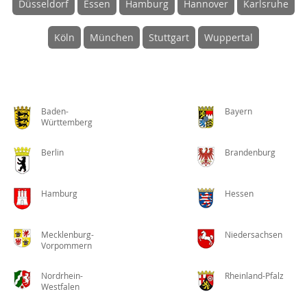
Düsseldorf
Essen
Hamburg
Hannover
Karlsruhe
Köln
München
Stuttgart
Wuppertal
Baden-
Bayern
Württemberg
Berlin
Brandenburg
Hamburg
Hessen
Mecklenburg-
Niedersachsen
Vorpommern
Nordrhein-
Rheinland-Pfalz
Westfalen