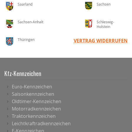
Saarland
Sachsen
Sachsen-Anhalt
Schleswig-
Holstein
Thüringen
VERTRAG WIDERRUFEN
Kfz-Kennzeichen
Euro-Kennzeichen
Saisonkennzeichen
Oldtimer-Kennzeichen
Motorradkennzeichen
Traktorkennzeichen
Leichtkraftradkennzeichen
E-Kennzeichen