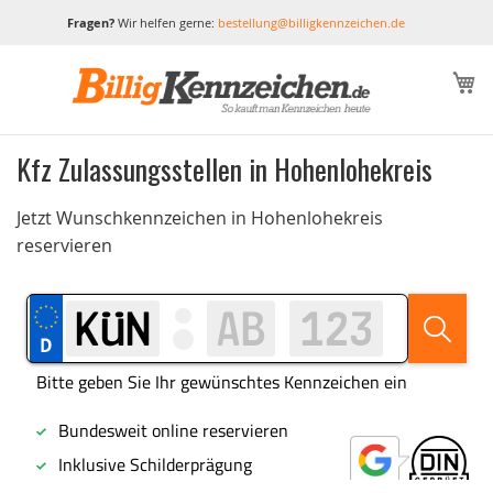
Fragen?
Wir helfen gerne:
bestellung@billigkennzeichen.de
M
Kfz Zulassungsstellen in Hohenlohekreis
Jetzt Wunschkennzeichen in Hohenlohekreis
reservieren