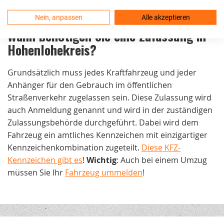
Nein, anpassen
Alle akzeptieren
Wann benötigen Sie eine Zulassung in
Hohenlohekreis
?
Grundsätzlich muss jedes Kraftfahrzeug und jeder
Anhänger für den Gebrauch im öffentlichen
Straßenverkehr zugelassen sein. Diese Zulassung wird
auch Anmeldung genannt und wird in der zuständigen
Zulassungsbehörde durchgeführt. Dabei wird dem
Fahrzeug ein amtliches Kennzeichen mit einzigartiger
Kennzeichenkombination zugeteilt.
Diese KFZ-
Kennzeichen gibt es
!
Wichtig
: Auch bei einem Umzug
müssen Sie Ihr
Fahrzeug ummelden
!