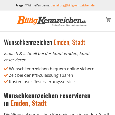
Fragen?
Wir helfen gerne:
bestellung@billigkennzeichen.de
M
Wunschkennzeichen
Emden, Stadt
Einfach & schnell bei der Stadt Emden, Stadt
reservieren
Wunschkennzeichen bequem online sichern
Zeit bei der Kfz-Zulassung sparen
Kostenloser Reservierungsservice
Wunschkennzeichen reservieren
in
Emden, Stadt
Die Wunschkennzeichen Reservierung in Emden, Stadt