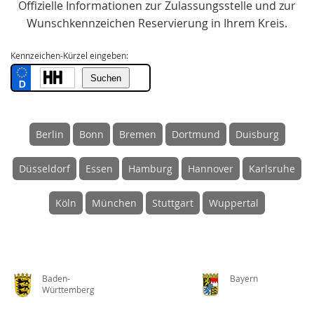
Offizielle Informationen zur Zulassungsstelle und zur
Wunschkennzeichen Reservierung in Ihrem Kreis.
Kennzeichen-Kürzel eingeben:
Berlin
Bonn
Bremen
Dortmund
Duisburg
Düsseldorf
Essen
Hamburg
Hannover
Karlsruhe
Köln
München
Stuttgart
Wuppertal
Baden-
Bayern
Württemberg