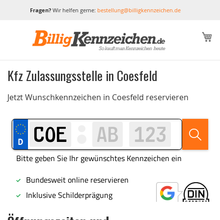
Fragen?
Wir helfen gerne:
bestellung@billigkennzeichen.de
M
Kfz Zulassungsstelle in Coesfeld
Jetzt Wunschkennzeichen in Coesfeld reservieren