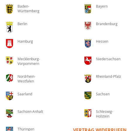
Baden-
Bayern
Württemberg
Berlin
Brandenburg
Hamburg
Hessen
Mecklenburg-
Niedersachsen
Vorpommern
Nordrhein-
Rheinland-Pfalz
Westfalen
Saarland
Sachsen
Sachsen-Anhalt
Schleswig-
Holstein
Thüringen
VERTRAG WIDERRUFEN