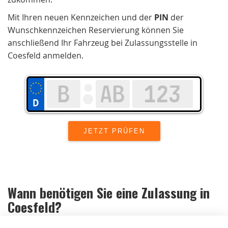
Mit Ihren neuen Kennzeichen und der
PIN
der
Wunschkennzeichen Reservierung können Sie
anschließend Ihr Fahrzeug bei Zulassungsstelle in
Coesfeld anmelden.
Wann benötigen Sie eine Zulassung in
Coesfeld
?