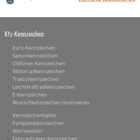
Kfz-Kennzeichen
Euro-Kennzeichen
Saisonkennzeichen
Oldtimer-Kennzeichen
Motorradkennzeichen
Traktorkennzeichen
Leichtkraftradkennzeichen
E-Kennzeichen
Wunschkennzeichen reservieren
Kennzeichenhalter
Parkplatzkennzeichen
Warnwesten
Fahrradträger-Kennzeichen