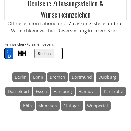
Deutsche Zulassungsstellen &
Wunschkennzeichen
Offizielle Informationen zur Zulassungsstelle und zur
Wunschkennzeichen Reservierung in Ihrem Kreis.
Kennzeichen-Kürzel eingeben:
Berlin
Bonn
Bremen
Dortmund
Duisburg
Düsseldorf
Essen
Hamburg
Hannover
Karlsruhe
Köln
München
Stuttgart
Wuppertal