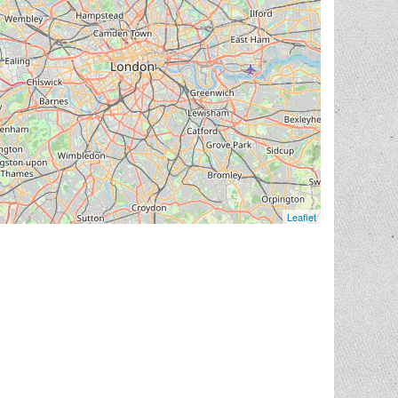
Leaflet