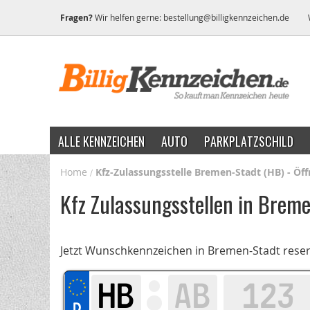
Fragen?
Wir helfen gerne:
bestellung@billigkennzeichen.de
ALLE KENNZEICHEN
AUTO
PARKPLATZSCHILD
Home
Kfz-Zulassungsstelle Bremen-Stadt (HB) - Öf
Kfz Zulassungsstellen in Brem
Jetzt Wunschkennzeichen in Bremen-Stadt reser