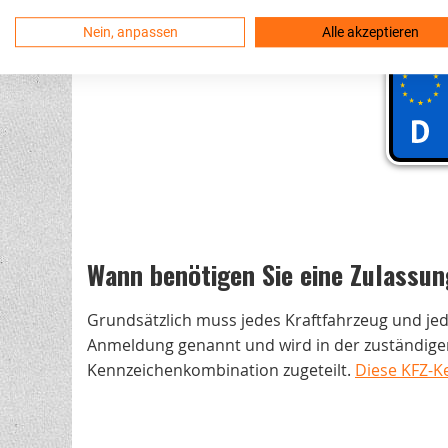
Stadt anmelden.
Nein, anpassen
Alle akzeptieren
Wann benötigen Sie eine Zulassun
Grundsätzlich muss jedes Kraftfahrzeug und je
Anmeldung genannt und wird in der zuständigen
Kennzeichenkombination zugeteilt.
Diese KFZ-K