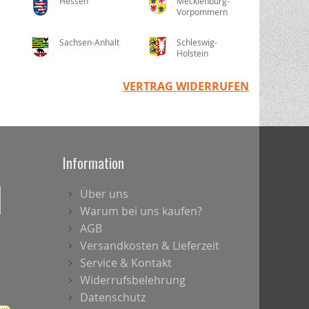
Hessen
Mecklenburg-
Vorpommern
Sachsen-Anhalt
Schleswig-
Holstein
VERTRAG WIDERRUFEN
Information
Über uns
Warum bei uns kaufen?
AGB
Versandkosten & Lieferzeit
Service & Kontakt
Widerrufsbelehrung
Datenschutz