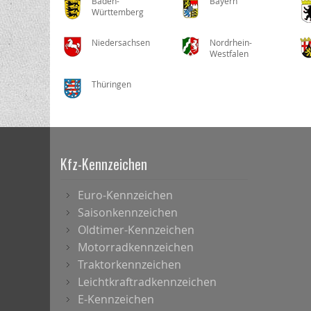
Baden-
Bayern
Württemberg
Niedersachsen
Nordrhein-
Westfalen
Thüringen
Kfz-Kennzeichen
Euro-Kennzeichen
Saisonkennzeichen
Oldtimer-Kennzeichen
Motorradkennzeichen
Traktorkennzeichen
Leichtkraftradkennzeichen
E-Kennzeichen