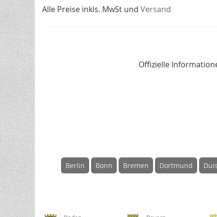
Alle Preise inkls. MwSt und
Versand
Offizielle Informati
Berlin
Bonn
Bremen
Dortmund
Dui