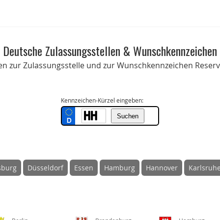
Deutsche Zulassungsstellen & Wunschkennzeichen
onen zur Zulassungsstelle und zur Wunschkennzeichen Reservi
Kennzeichen-Kürzel eingeben:
sburg
Düsseldorf
Essen
Hamburg
Hannover
Karlsruh