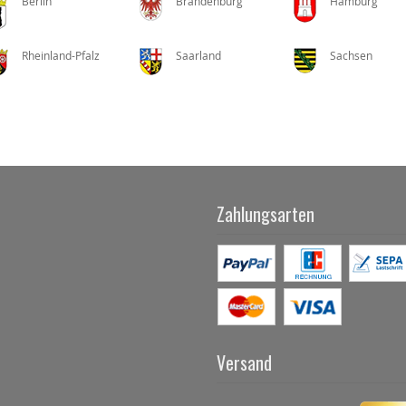
Berlin
Brandenburg
Hamburg
Rheinland-Pfalz
Saarland
Sachsen
Zahlungsarten
Versand