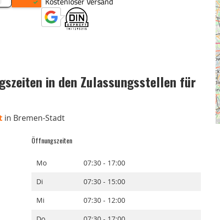
szeiten in den Zulassungsstellen für
t
in Bremen-Stadt
Öffnungszeiten
Mo
07:30 - 17:00
Di
07:30 - 15:00
Mi
07:30 - 12:00
Do
07:30 - 17:00