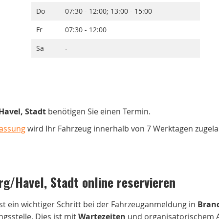
Do
07:30 - 12:00; 13:00 - 15:00
Fr
07:30 - 12:00
Sa
-
avel, Stadt
benötigen Sie einen Termin.
lassung
wird Ihr Fahrzeug innerhalb von 7 Werktagen zugela
/Havel, Stadt online reservieren
st ein wichtiger Schritt bei der Fahrzeuganmeldung in
Brand
gsstelle. Dies ist mit
Wartezeiten
und organisatorischem 