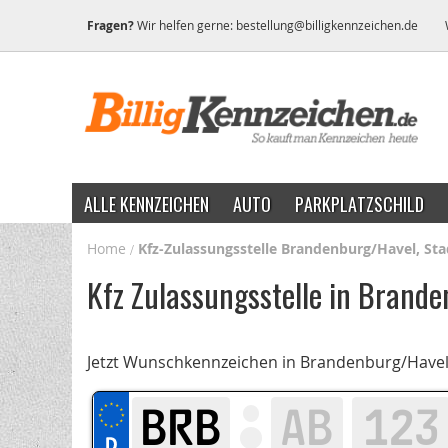
Fragen?
Wir helfen gerne:
bestellung@billigkennzeichen.de
ALLE KENNZEICHEN
AUTO
PARKPLATZSCHILD
Home
Kfz-Zulassungsstelle Brandenburg/Havel, Sta
Kfz Zulassungsstelle in Brande
Jetzt Wunschkennzeichen in Brandenburg/Havel,