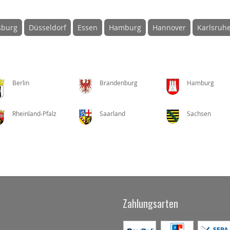
sburg
Düsseldorf
Essen
Hamburg
Hannover
Karlsruh
Berlin
Brandenburg
Hamburg
Rheinland-Pfalz
Saarland
Sachsen
Zahlungsarten