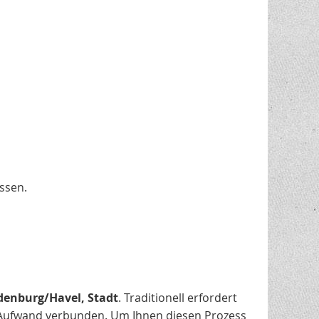
ssen.
enburg/Havel, Stadt
. Traditionell erfordert
Aufwand verbunden. Um Ihnen diesen Prozess