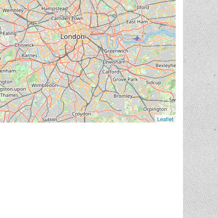
Leaflet