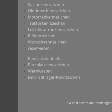
Saisonkennzeichen
Oldtimer-Kennzeichen
Motorradkennzeichen
Traktorkennzeichen
Leichtkraftradkennzeichen
E-Kennzeichen
Wunschkennzeichen
reservieren
Kennzeichenhalter
Parkplatzkennzeichen
Warnwesten
Fahrradträger-Kennzeichen
¹ Wird die Ware an Arbeitstagen 