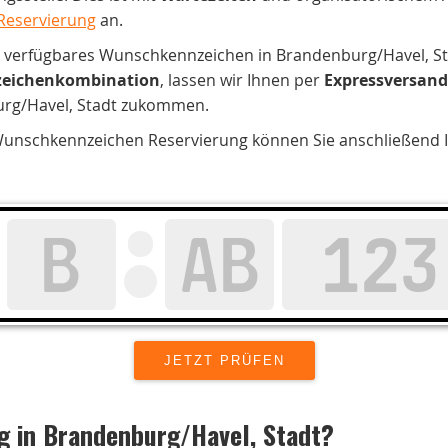
Reservierung
an.
in verfügbares Wunschkennzeichen in Brandenburg/Havel, Sta
eichenkombination
, lassen wir Ihnen per
Expressversand
rg/Havel, Stadt zukommen.
unschkennzeichen Reservierung können Sie anschließend Ih
g in
Brandenburg/Havel, Stadt
?